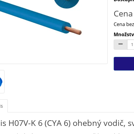
Cena 
Cena bez
Množstv
is
is H07V-K 6 (CYA 6) ohebný vodič, s