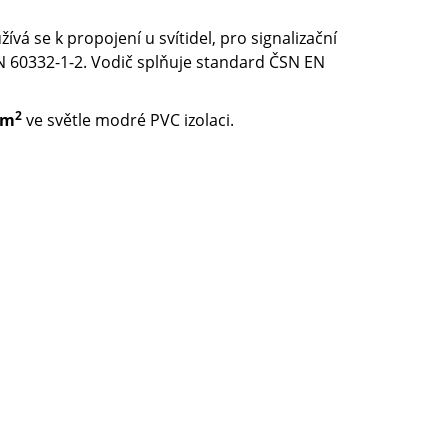
ívá se k propojení u svítidel, pro signalizační
EN 60332-1-2. Vodič splňuje standard ČSN EN
2
mm
ve světle modré PVC izolaci.