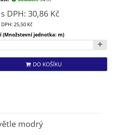
s DPH: 30,86 Kč
 DPH: 25,50 Kč
í (Množstevní jednotka: m)
DO KOŠÍKU
větle modrý