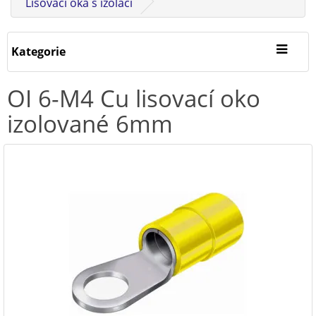
Lisovací oka s izolací
Kategorie
OI 6-M4 Cu lisovací oko
izolované 6mm