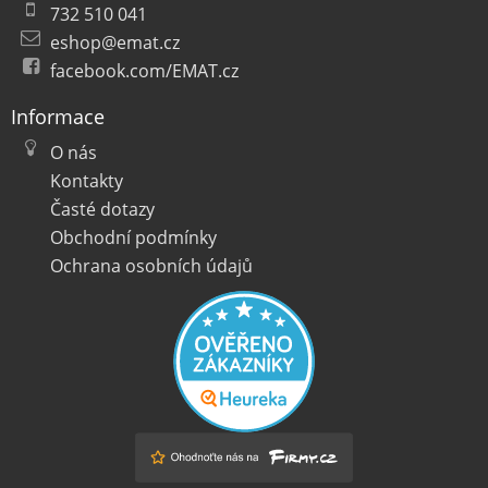
732 510 041
eshop@emat.cz
facebook.com/EMAT.cz
Informace
O nás
Kontakty
Časté dotazy
Obchodní podmínky
Ochrana osobních údajů