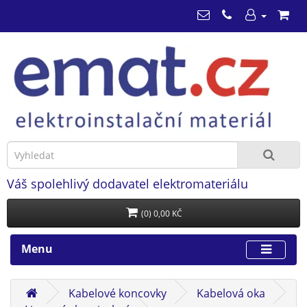
Váš spolehlivý dodavatel elektromateriálu
(0) 0,00 KČ
Menu
Kabelové koncovky
Kabelová oka