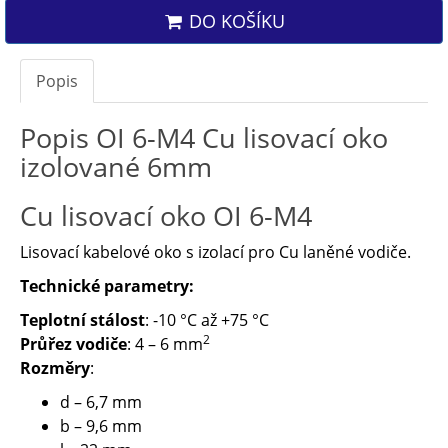
DO KOŠÍKU
Popis
Popis OI 6-M4 Cu lisovací oko
izolované 6mm
Cu lisovací oko OI 6-M4
Lisovací kabelové oko s izolací pro Cu laněné vodiče.
Technické parametry:
Teplotní stálost
: -10 °C až +75 °C
2
Průřez vodiče
: 4 – 6 mm
Rozměry
:
d – 6,7 mm
b – 9,6 mm