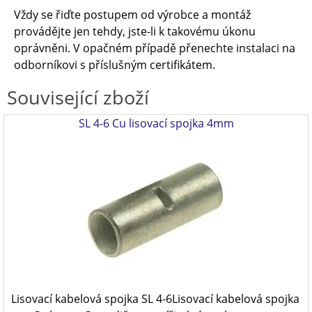
Vždy se řiďte postupem od výrobce a montáž
provádějte jen tehdy, jste-li k takovému úkonu
oprávněni. V opačném případě přenechte instalaci na
odborníkovi s příslušným certifikátem.
Související zboží
SL 4-6 Cu lisovací spojka 4mm
Lisovací kabelová spojka SL 4-6Lisovací kabelová spojka