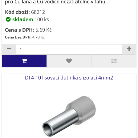
pro Cu lana a Cu vodiče nezatížitelné v tahu..
Kód zboží:
68212
skladem
100 ks
Cena s DPH:
5,69 Kč
Cena bez DPH:
4,70 Kč
DI 4-10 lisovací dutinka s izolací 4mm2