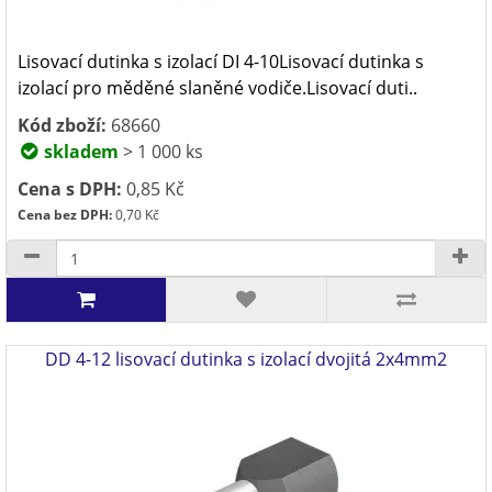
Lisovací dutinka s izolací DI 4-10Lisovací dutinka s
izolací pro měděné slaněné vodiče.Lisovací duti..
Kód zboží:
68660
skladem
> 1 000 ks
Cena s DPH:
0,85 Kč
Cena bez DPH:
0,70 Kč
DD 4-12 lisovací dutinka s izolací dvojitá 2x4mm2