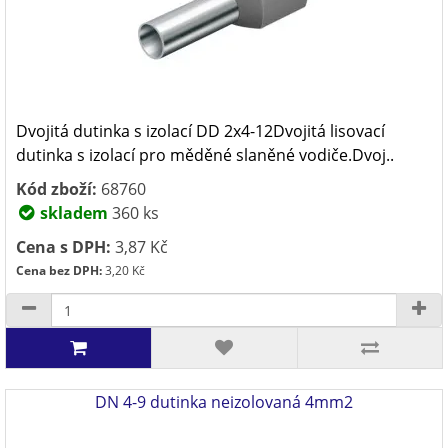
Dvojitá dutinka s izolací DD 2x4-12Dvojitá lisovací
dutinka s izolací pro měděné slaněné vodiče.Dvoj..
Kód zboží:
68760
skladem
360 ks
Cena s DPH:
3,87 Kč
Cena bez DPH:
3,20 Kč
DN 4-9 dutinka neizolovaná 4mm2