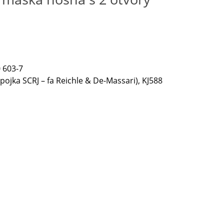
 603-7
pojka SCRJ – fa Reichle & De-Massari), KJ588