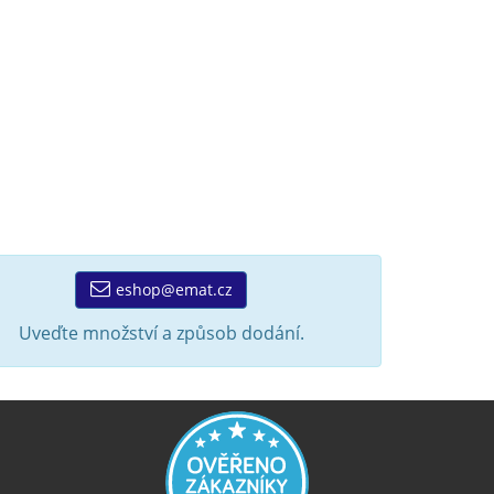
eshop@emat.cz
Uveďte množství a způsob dodání.