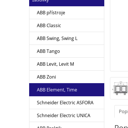
ABB přístroje
ABB Classic
ABB Swing, Swing L
ABB Tango
ABB Levit, Levit M
ABB Zoni
ABB Element, Time
Schneider Electric ASFORA
Pop
Schneider Electric UNICA
Pop