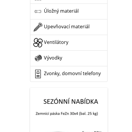
Úložný materiál
Upevňovací materiál
Ventilátory
Vývodky
Zvonky, domovní telefony