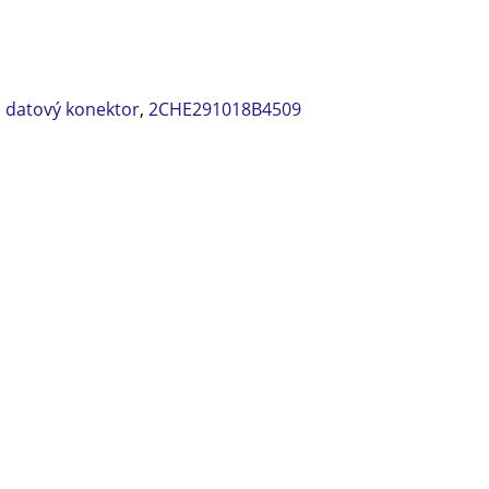
 datový konektor
,
2CHE291018B4509