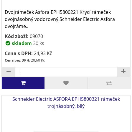
Dvojrámeček Asfora EPH5800221 Krycí rámeček
dvojnásobný vodorovný.Schneider Electric Asfora
dvojráme..
Kód zboží:
09070
skladem
30 ks
Cena s DPH:
24,93 Kč
Cena bez DPH:
20,60 Kč
Schneider Electric ASFORA EPH5800321 rámeček
trojnásobný, bílý