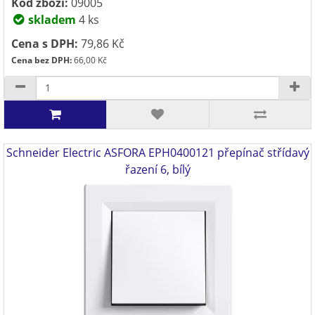
Kód zboží:
09005
skladem
4 ks
Cena s DPH:
79,86 Kč
Cena bez DPH:
66,00 Kč
Schneider Electric ASFORA EPH0400121 přepínač střídavý
řazení 6, bílý