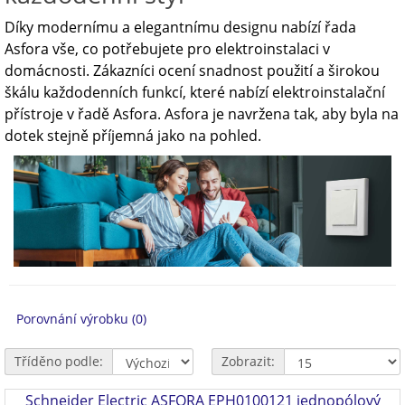
Díky modernímu a elegantnímu designu nabízí řada
Asfora vše, co potřebujete pro elektroinstalaci v
domácnosti. Zákazníci ocení snadnost použití a širokou
škálu každodenních funkcí, které nabízí elektroinstalační
přístroje v řadě Asfora. Asfora je navržena tak, aby byla na
dotek stejně příjemná jako na pohled.
Porovnání výrobku (0)
Tříděno podle:
Zobrazit:
Schneider Electric ASFORA EPH0100121 jednopólový