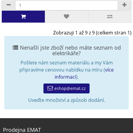
Zobrazuji 1 až 9 z 9 (celkem stran 1)
Nenašli jste zboží nebo máte seznam od
elektrikáře?
Pošlete nám seznam materiálu a my Vám
připravíme cenovou nabídku na míru (
více
informací
).
eshop@emat.cz
Uveďte množství a způsob dodání.
Prodejna EMAT