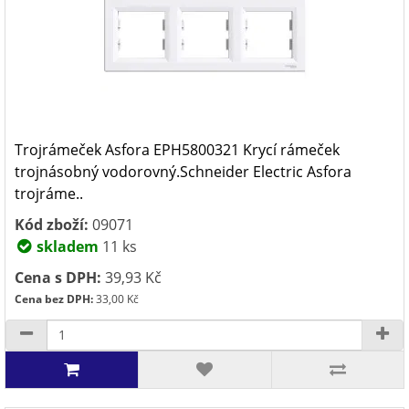
Trojrámeček Asfora EPH5800321 Krycí rámeček
trojnásobný vodorovný.Schneider Electric Asfora
trojráme..
Kód zboží:
09071
skladem
11 ks
Cena s DPH:
39,93 Kč
Cena bez DPH:
33,00 Kč