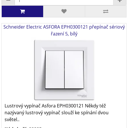
Schneider Electric ASFORA EPH0300121 přepínač sériový
řazení 5, bílý
Lustrový vypínač Asfora EPH0300121 Někdy též
nazývaný lustrový vypínač slouží ke spínání dvou
světel..