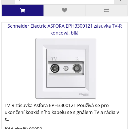
Schneider Electric ASFORA EPH3300121 zásuvka TV-R
koncová, bílá
TV-R zásuvka Asfora EPH3300121 Používá se pro
ukončení koaxiálního kabelu se signálem TV a rádia v
s..
Kód zboží:
09050