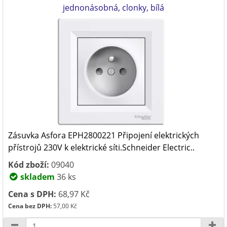
jednonásobná, clonky, bílá
Zásuvka Asfora EPH2800221 Připojení elektrických
přístrojů 230V k elektrické síti.Schneider Electric..
Kód zboží:
09040
skladem
36 ks
Cena s DPH:
68,97 Kč
Cena bez DPH:
57,00 Kč