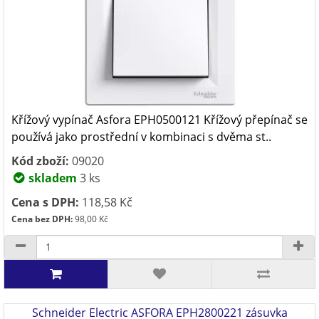
Křížový vypínač Asfora EPH0500121 Křížový přepínač se
používá jako prostřední v kombinaci s dvěma st..
Kód zboží:
09020
skladem
3 ks
Cena s DPH:
118,58 Kč
Cena bez DPH:
98,00 Kč
Schneider Electric ASFORA EPH2800221 zásuvka