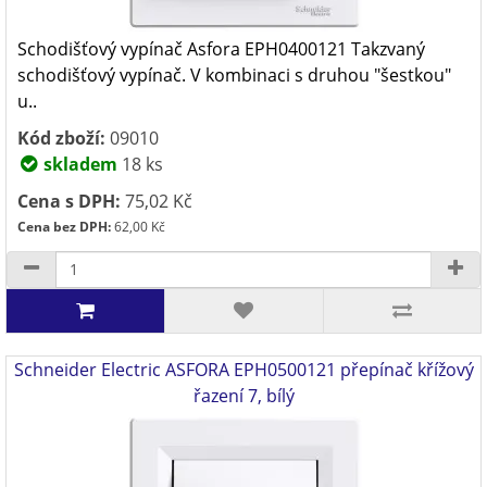
Schodišťový vypínač Asfora EPH0400121 Takzvaný
schodišťový vypínač. V kombinaci s druhou "šestkou"
u..
Kód zboží:
09010
skladem
18 ks
Cena s DPH:
75,02 Kč
Cena bez DPH:
62,00 Kč
Schneider Electric ASFORA EPH0500121 přepínač křížový
řazení 7, bílý