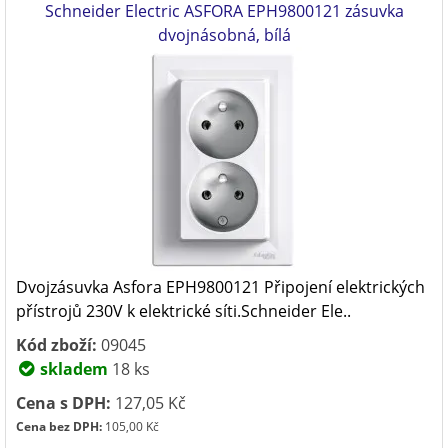
Schneider Electric ASFORA EPH9800121 zásuvka
dvojnásobná, bílá
Dvojzásuvka Asfora EPH9800121 Připojení elektrických
přístrojů 230V k elektrické síti.Schneider Ele..
Kód zboží:
09045
skladem
18 ks
Cena s DPH:
127,05 Kč
Cena bez DPH:
105,00 Kč