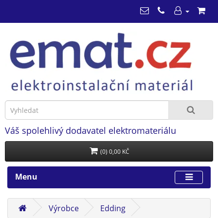
Váš spolehlivý dodavatel elektromateriálu
(0) 0,00 KČ
Menu
Výrobce
Edding