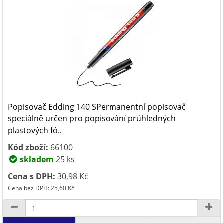
Popisovač Edding 140 SPermanentní popisovač
speciálně určen pro popisování průhledných
plastových fó..
Kód zboží:
66100
skladem
25 ks
Cena s DPH:
30,98 Kč
Cena bez DPH: 25,60 Kč