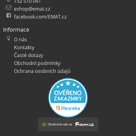
732 510 041
eshop@emat.cz
facebook.com/EMAT.cz
Informace
O nás
Kontakty
Časté dotazy
Obchodní podmínky
Ochrana osobních údajů