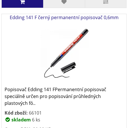
Edding 141 F černý permanentní popisovač 0,6mm
Popisovač Edding 141 FPermanentní popisovač
speciálně určen pro popisování průhledných
plastových fó..
Kód zboží:
66101
skladem
6 ks