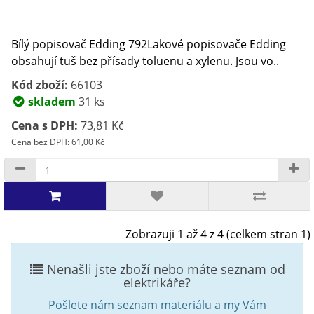
Bílý popisovač Edding 792Lakové popisovače Edding
obsahují tuš bez přísady toluenu a xylenu. Jsou vo..
Kód zboží:
66103
skladem
31 ks
Cena s DPH:
73,81 Kč
Cena bez DPH: 61,00 Kč
Zobrazuji 1 až 4 z 4 (celkem stran 1)
Nenašli jste zboží nebo máte seznam od
elektrikáře?
Pošlete nám seznam materiálu a my Vám