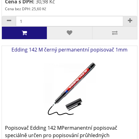
Cena s DPH:
30,98 Kč
Cena bez DPH: 25,60 Kč
Edding 142 M černý permanentní popisovač 1mm
Popisovač Edding 142 MPermanentní popisovač
speciálně určen pro popisování průhledných