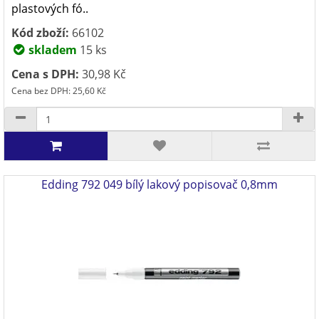
plastových fó..
Kód zboží:
66102
skladem
15 ks
Cena s DPH:
30,98 Kč
Cena bez DPH: 25,60 Kč
Edding 792 049 bílý lakový popisovač 0,8mm