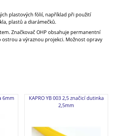
 plastových fólií, například při použití
kla, plastů a diarámečků.
otem. Značkovač OHP obsahuje permanentní
o ostrou a výraznou projekci. Možnost opravy
ka 6mm
KAPRO YB 003 2,5 značicí dutinka
2,5mm