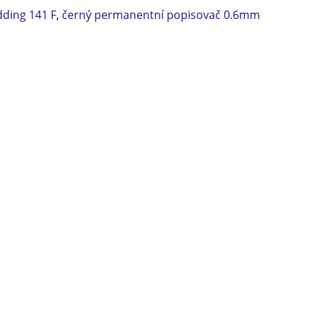
dding 141 F
,
černý permanentní popisovač 0.6mm