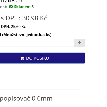
1120039299
ost:
Skladem
6 ks
s DPH: 30,98 Kč
 DPH: 25,60 Kč
 (Množstevní jednotka: ks)
DO KOŠÍKU
 popisovač 0,6mm