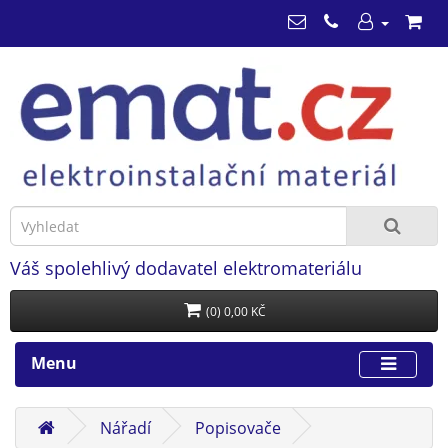
Váš spolehlivý dodavatel elektromateriálu
(0) 0,00 KČ
Menu
Nářadí
Popisovače