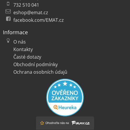
732 510 041
eshop@emat.cz
facebook.com/EMAT.cz
Informace
O nás
Kontakty
Časté dotazy
Obchodní podmínky
Ochrana osobních údajů