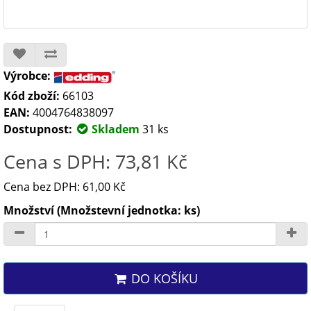
Výrobce:
Kód zboží:
66103
EAN:
4004764838097
Dostupnost:
Skladem
31 ks
Cena s DPH: 73,81 Kč
Cena bez DPH: 61,00 Kč
Množství (Množstevní jednotka: ks)
DO KOŠÍKU