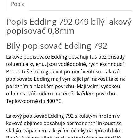
Popis
Popis Edding 792 049 bílý lakový
popisovač 0,8mm
Bílý popisovač Edding 792
Lakové popisovače Edding obsahují tuš bez přísady
toluenu a xylenu. Jsou voděodolné, rychleschnoucí.
Proud tuše lze regulovat pomocí ventilku. Lakové
popisovače Edding mají vynikající přilnavost také na
porézním a hladkém povrchu. Mají velmi vysokou
odolnost vůči oděru na téměř každém povrchu.
Teplovzdorné do 400 °C.
Lakový popisovač Edding 792 s kulatým hrotem v
kovové objímce obsahuje permanentní inkoust se
slabým zápachem a krycími účinky na způsob laku.