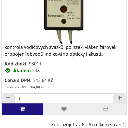
kontrola vodičových svazků, pojistek, vláken žárovek
propojení obvodů indikováno opticky i akusti..
Kód zboží:
93011
skladem
2 ks
Cena s DPH:
343,64 Kč
Cena bez DPH: 284,00 Kč
Zobrazuji 1 až 6 z 6 (celkem stran 1)