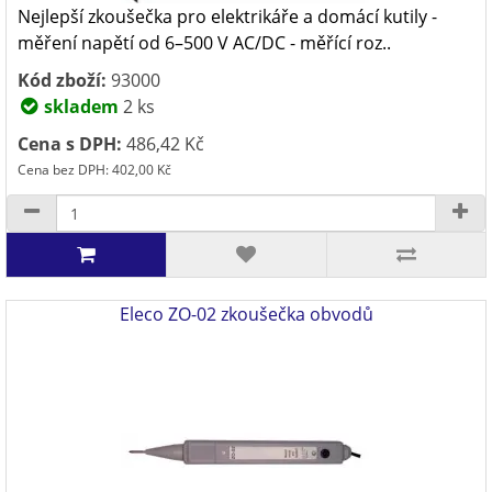
Nejlepší zkoušečka pro elektrikáře a domácí kutily -
měření napětí od 6–500 V AC/DC - měřící roz..
Kód zboží:
93000
skladem
2 ks
Cena s DPH:
486,42 Kč
Cena bez DPH: 402,00 Kč
Eleco ZO-02 zkoušečka obvodů