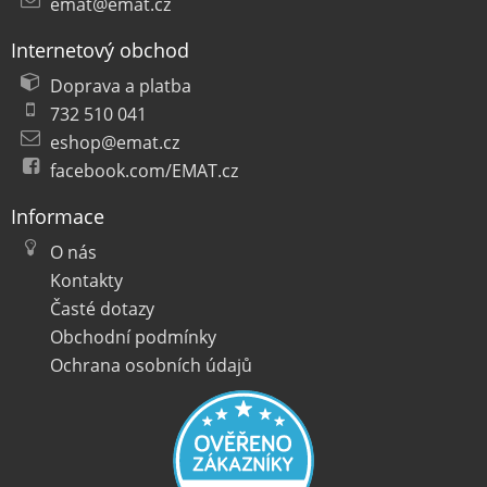
emat@emat.cz
Internetový obchod
Doprava a platba
732 510 041
eshop@emat.cz
facebook.com/EMAT.cz
Informace
O nás
Kontakty
Časté dotazy
Obchodní podmínky
Ochrana osobních údajů