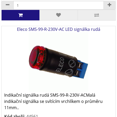
Eleco SMS-99-R-230V-AC LED signálka rudá
Indikační signálka rudá SMS-99-R-230V-ACMalá
indikační signálka se svítícím vrchlíkem o průměru
11mm..
Kód zboží:
44561