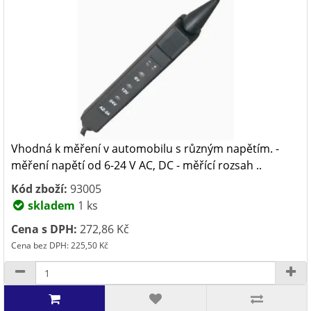
Vhodná k měření v automobilu s různým napětím. -
měření napětí od 6-24 V AC, DC - měřící rozsah ..
Kód zboží:
93005
skladem
1 ks
Cena s DPH:
272,86 Kč
Cena bez DPH: 225,50 Kč