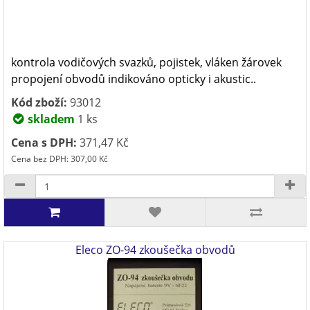
kontrola vodičových svazků, pojistek, vláken žárovek
propojení obvodů indikováno opticky i akustic..
Kód zboží:
93012
skladem
1 ks
Cena s DPH:
371,47 Kč
Cena bez DPH: 307,00 Kč
Eleco ZO-94 zkoušečka obvodů