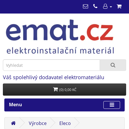
Váš spolehlivý dodavatel elektromateriálu
(0) 0,00 KČ
Menu
Výrobce
Eleco