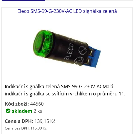
Eleco SMS-99-G-230V-AC LED signálka zelená
Indikační signálka zelená SMS-99-G-230V-ACMalá
indikační signálka se svítícím vrchlíkem o průměru 11..
Kód zboží:
44560
skladem
2 ks
Cena s DPH:
139,15 Kč
Cena bez DPH: 115,00 Kč