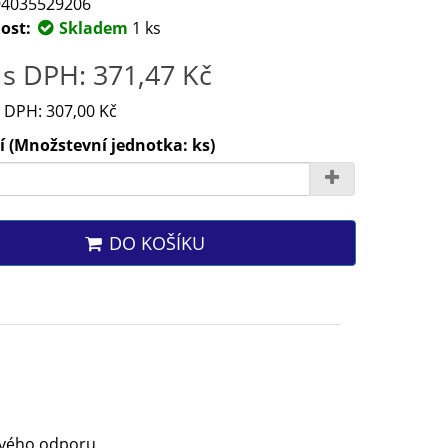
4035529206
ost:
Skladem
1 ks
s DPH: 371,47 Kč
 DPH: 307,00 Kč
 (Množstevní jednotka: ks)
DO KOŠÍKU
ového odporu