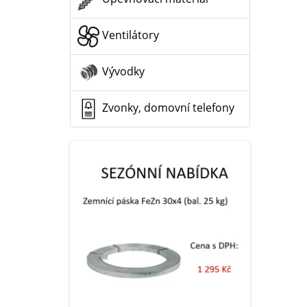
Ventilátory
Vývodky
Zvonky, domovní telefony