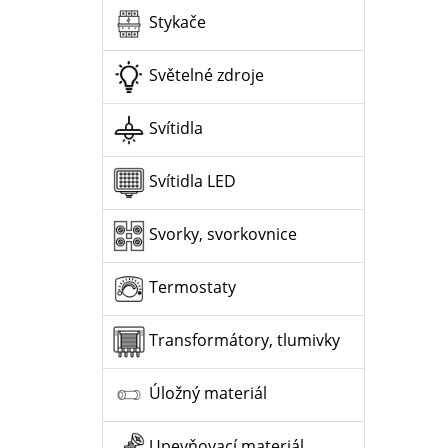
Stykače
Světelné zdroje
Svítidla
Svítidla LED
Svorky, svorkovnice
Termostaty
Transformátory, tlumivky
Úložný materiál
Upevňovací materiál