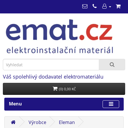
Váš spolehlivý dodavatel elektromateriálu
(0) 0,00 KČ
Menu
Výrobce
Eleman