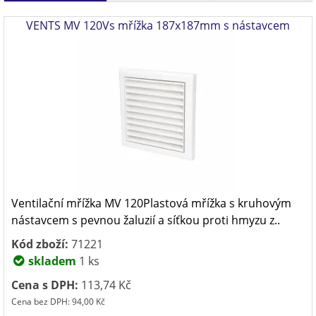
VENTS MV 120Vs mřížka 187x187mm s nástavcem
Ventilační mřížka MV 120Plastová mřížka s kruhovým
nástavcem s pevnou žaluzií a síťkou proti hmyzu z..
Kód zboží:
71221
skladem
1 ks
Cena s DPH:
113,74 Kč
Cena bez DPH: 94,00 Kč