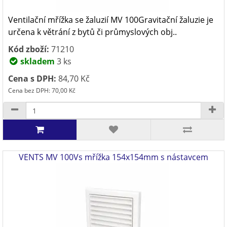
Ventilační mřížka se žaluzií MV 100Gravitační žaluzie je
určena k větrání z bytů či průmyslových obj..
Kód zboží:
71210
skladem
3 ks
Cena s DPH:
84,70 Kč
Cena bez DPH: 70,00 Kč
VENTS MV 100Vs mřížka 154x154mm s nástavcem