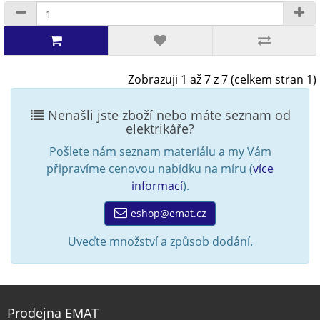
Zobrazuji 1 až 7 z 7 (celkem stran 1)
Nenašli jste zboží nebo máte seznam od
elektrikáře?
Pošlete nám seznam materiálu a my Vám
připravíme cenovou nabídku na míru (
více
informací
).
eshop@emat.cz
Uveďte množství a způsob dodání.
Prodejna EMAT