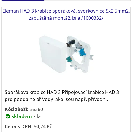
Eleman HAD 3 krabice sporáková, svorkovnice 5x2,5mm2,
zapuštěná montáž, bílá /1000332/
Sporáková krabice HAD 3 Připojovací krabice HAD 3
pro poddajné přívody jako jsou např. přívodn..
Kód zboží:
36360
skladem
7 ks
Cena s DPH:
94,74 Kč