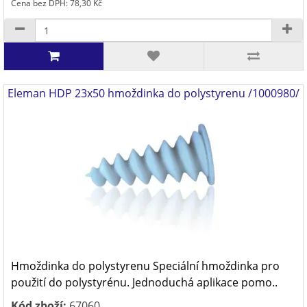
Cena bez DPH: 78,30 Kč
Eleman HDP 23x50 hmoždinka do polystyrenu /1000980/
Hmoždinka do polystyrenu Speciální hmoždinka pro
použití do polystyrénu. Jednoduchá aplikace pomo..
Kód zboží:
67060