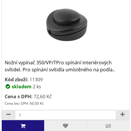
Nožní vypínač 350/VP/TPro spínání interiérových
svítidel. Pro spínání svítidla umístěného na podla..
Kód zboží:
11309
skladem
2 ks
Cena s DPH:
72,60 Kč
Cena bez DPH: 60,00 Kč