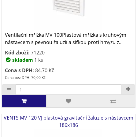
Ventilační mřížka MV 100Plastová mřížka s kruhovým
nástavcem s pevnou žaluzií a síťkou proti hmyzu z..
Kód zboží:
71220
skladem
1 ks
Cena s DPH:
84,70 Kč
Cena bez DPH: 70,00 Kč
VENTS MV 120 VJ plastová gravitační žaluzie s nástavcem
186x186