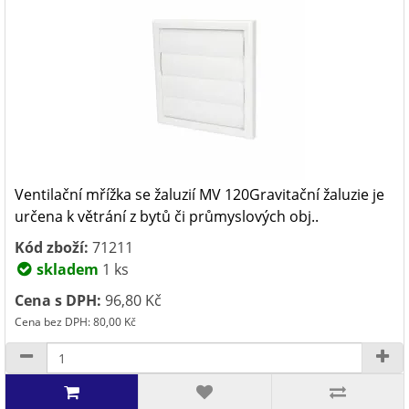
Ventilační mřížka se žaluzií MV 120Gravitační žaluzie je
určena k větrání z bytů či průmyslových obj..
Kód zboží:
71211
skladem
1 ks
Cena s DPH:
96,80 Kč
Cena bez DPH: 80,00 Kč