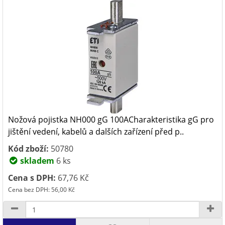
Nožová pojistka NH000 gG 100ACharakteristika gG pro
jištění vedení, kabelů a dalších zařízení před p..
Kód zboží:
50780
skladem
6 ks
Cena s DPH:
67,76 Kč
Cena bez DPH: 56,00 Kč