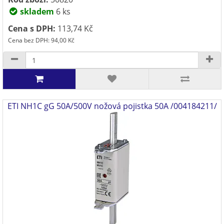
skladem
6 ks
Cena s DPH:
113,74 Kč
Cena bez DPH: 94,00 Kč
ETI NH1C gG 50A/500V nožová pojistka 50A /004184211/