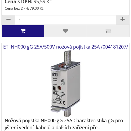
Cena s DPH:
95,59 Kč
Cena bez DPH: 79,00 Kč
ETI NH000 gG 25A/500V nožová pojistka 25A /004181207/
Nožová pojistka NH000 gG 25A Charakteristika gG pro
jištění vedení, kabelů a dalších zařízení pře..