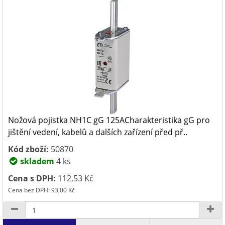
Nožová pojistka NH1C gG 125ACharakteristika gG pro
jištění vedení, kabelů a dalších zařízení před př..
Kód zboží:
50870
skladem
4 ks
Cena s DPH:
112,53 Kč
Cena bez DPH: 93,00 Kč