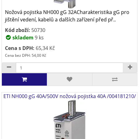
Nožová pojistka NH000 gG 32ACharakteristika gG pro
jištění vedení, kabelů a dalších zařízení před př..
Kód zboží:
50730
skladem
9 ks
Cena s DPH:
65,34 Kč
Cena bez DPH: 54,00 Kč
ETI NH000 gG 40A/500V nožová pojistka 40A /004181210/