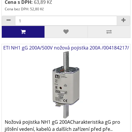
Cena s DPH:
63,89 Kč
Cena bez DPH: 52,80 Kč
ETI NH1 gG 200A/500V nožová pojistka 200A /004184217/
Nožová pojistka NH1 gG 200ACharakteristika gG pro
jištění vedení, kabelů a dalších zařízení před pře..