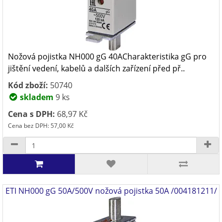
Nožová pojistka NH000 gG 40ACharakteristika gG pro
jištění vedení, kabelů a dalších zařízení před př..
Kód zboží:
50740
skladem
9 ks
Cena s DPH:
68,97 Kč
Cena bez DPH: 57,00 Kč
ETI NH000 gG 50A/500V nožová pojistka 50A /004181211/