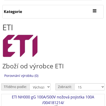
Kategorie
ETI
Zboží od výrobce ETI
Porovnání výrobku (0)
Tříděno podle:
Zobrazit:
ETI NH000 gG 100A/500V nožová pojistka 100A
/004181214/