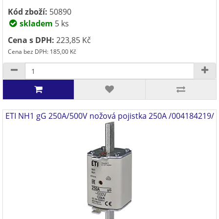
Kód zboží:
50890
skladem
5 ks
Cena s DPH:
223,85 Kč
Cena bez DPH: 185,00 Kč
ETI NH1 gG 250A/500V nožová pojistka 250A /004184219/