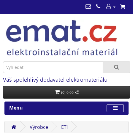
Váš spolehlivý dodavatel elektromateriálu
(0) 0,00 KČ
Menu
Výrobce
ETI