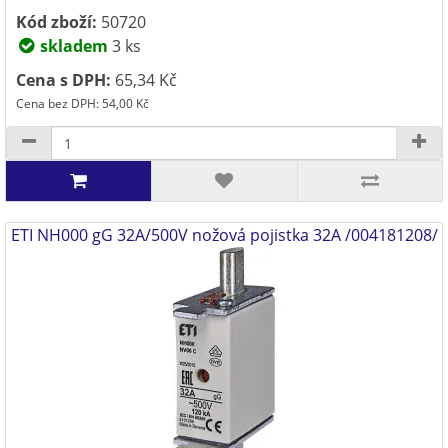
Kód zboží:
50720
skladem
3 ks
Cena s DPH:
65,34 Kč
Cena bez DPH: 54,00 Kč
ETI NH000 gG 32A/500V nožová pojistka 32A /004181208/