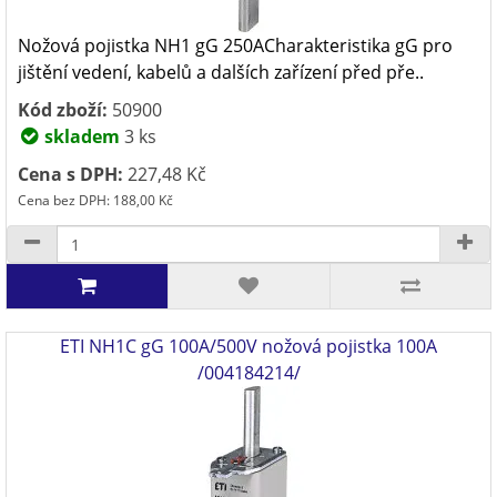
Nožová pojistka NH1 gG 250ACharakteristika gG pro
jištění vedení, kabelů a dalších zařízení před pře..
Kód zboží:
50900
skladem
3 ks
Cena s DPH:
227,48 Kč
Cena bez DPH: 188,00 Kč
ETI NH1C gG 100A/500V nožová pojistka 100A
/004184214/