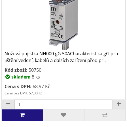
Nožová pojistka NH000 gG 50ACharakteristika gG pro
jištění vedení, kabelů a dalších zařízení před př..
Kód zboží:
50750
skladem
8 ks
Cena s DPH:
68,97 Kč
Cena bez DPH: 57,00 Kč