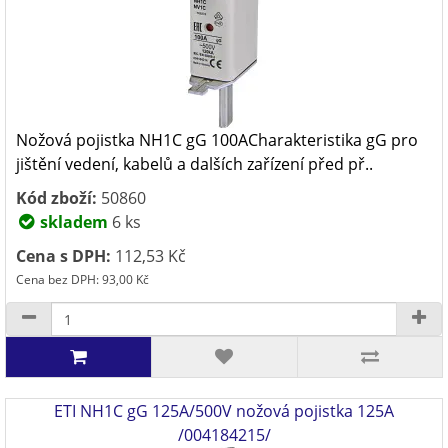
Nožová pojistka NH1C gG 100ACharakteristika gG pro
jištění vedení, kabelů a dalších zařízení před př..
Kód zboží:
50860
skladem
6 ks
Cena s DPH:
112,53 Kč
Cena bez DPH: 93,00 Kč
ETI NH1C gG 125A/500V nožová pojistka 125A
/004184215/