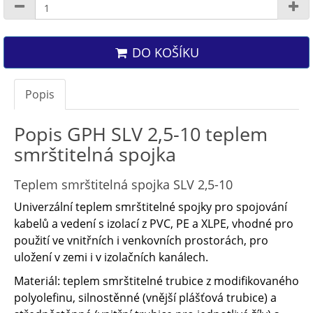
DO KOŠÍKU
Popis
Popis GPH SLV 2,5-10 teplem
smrštitelná spojka
Teplem smrštitelná spojka SLV 2,5-10
Univerzální teplem smrštitelné spojky pro spojování
kabelů a vedení s izolací z PVC, PE a XLPE, vhodné pro
použití ve vnitřních i venkovních prostorách, pro
uložení v zemi i v izolačních kanálech.
Materiál: teplem smrštitelné trubice z modifikovaného
polyolefinu, silnostěnné (vnější plášťová trubice) a