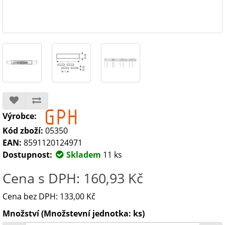
Výrobce:
Kód zboží:
05350
EAN:
8591120124971
Dostupnost:
Skladem
11 ks
Cena s DPH: 160,93 Kč
Cena bez DPH: 133,00 Kč
Množství (Množstevní jednotka: ks)