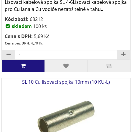
Lisovací kabelová spojka SL 4-6Lisovací kabelová spojka
pro Cu lana a Cu vodiče nezatížitelné v tahu..
Kód zboží:
68212
skladem
100 ks
Cena s DPH:
5,69 Kč
Cena bez DPH:
4,70 Kč
SL 10 Cu lisovací spojka 10mm (10 KU-L)