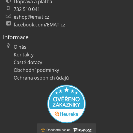
Doprava a platba
732 510 041
eshop@emat.cz
facebook.com/EMAT.cz
Informace
O nás
Kontakty
Časté dotazy
Obchodní podmínky
Ochrana osobních údajů