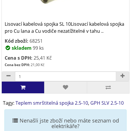
Lisovací kabelová spojka SL 10Lisovací kabelová spojka
pro Cu lana a Cu vodiče nezatížitelné v tahu ..
Kód zboží:
68251
skladem
99 ks
Cena s DPH:
25,41 Kč
Cena bez DPH:
21,00 Kč
Tagy:
Teplem smrštitelná spojka 2.5-10
,
GPH SLV 2.5-10
Nenašli jste zboží nebo máte seznam od
elektrikáře?