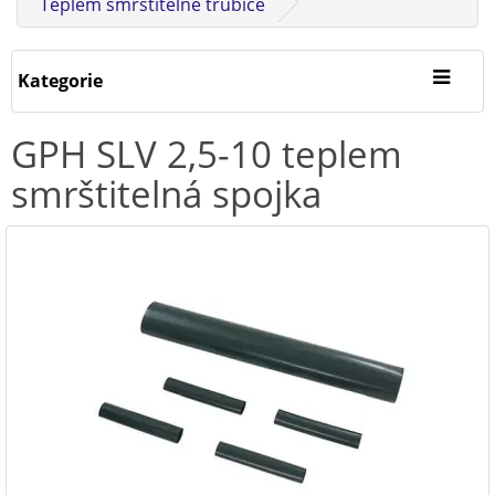
Teplem smrštitelné trubice
Kategorie
GPH SLV 2,5-10 teplem
smrštitelná spojka