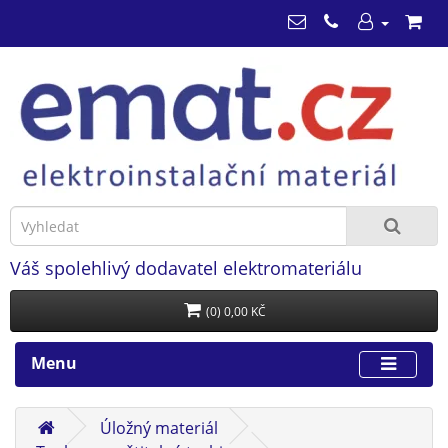
Váš spolehlivý dodavatel elektromateriálu
(0) 0,00 KČ
Menu
Úložný materiál