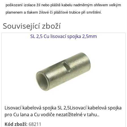
poškození izolace žil nebo pláště kabelu nadměrným ohřevem
velkým
plamenem a tlakem žilové či plášťové trubice při smrštění.
Související zboží
SL 2,5 Cu lisovací spojka 2,5mm
Lisovací kabelová spojka SL 2,5Lisovací kabelová spojka
pro Cu lana a Cu vodiče nezatížitelné v tahu..
Kód zboží:
68211