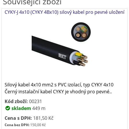
Související zboží
CYKY-J 4x10 (CYKY 4Bx10) silový kabel pro pevné uložení
Silový kabel 4x10 mm2 s PVC izolací, typ CYKY 4x10
Černý instalační kabel CYKY je vhodný pro pevné..
Kód zboží:
00231
skladem
449 m
Cena s DPH:
181,50 Kč
Cena bez DPH:
150,00 Kč