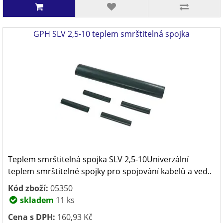
GPH SLV 2,5-10 teplem smrštitelná spojka
Teplem smrštitelná spojka SLV 2,5-10Univerzální
teplem smrštitelné spojky pro spojování kabelů a ved..
Kód zboží:
05350
skladem
11 ks
Cena s DPH:
160,93 Kč