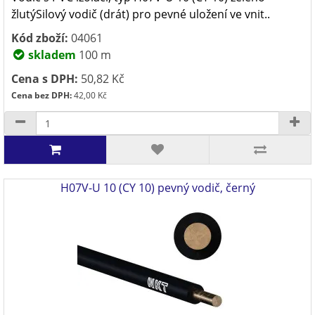
žlutýSilový vodič (drát) pro pevné uložení ve vnit..
Kód zboží:
04061
skladem
100 m
Cena s DPH:
50,82 Kč
Cena bez DPH:
42,00 Kč
H07V-U 10 (CY 10) pevný vodič, černý