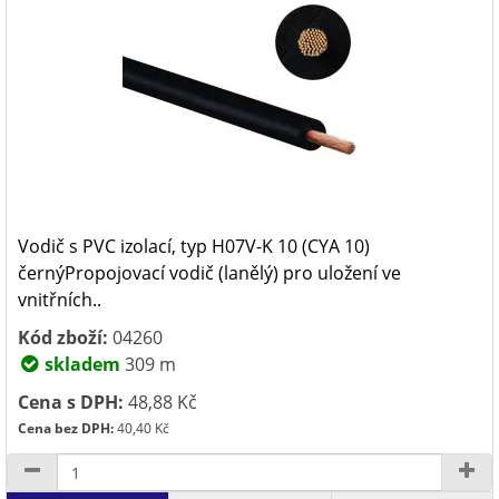
Vodič s PVC izolací, typ H07V-K 10 (CYA 10)
černýPropojovací vodič (lanělý) pro uložení ve
vnitřních..
Kód zboží:
04260
skladem
309 m
Cena s DPH:
48,88 Kč
Cena bez DPH:
40,40 Kč