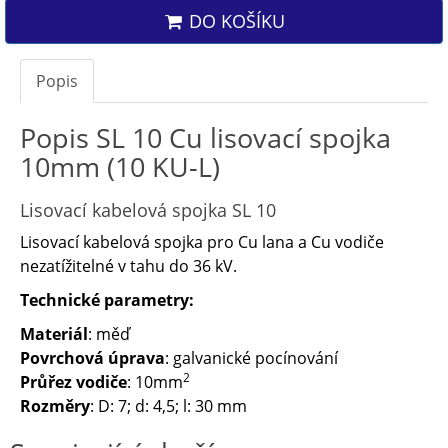
DO KOŠÍKU
Popis
Popis SL 10 Cu lisovací spojka
10mm (10 KU-L)
Lisovací kabelová spojka SL 10
Lisovací kabelová spojka pro Cu lana a Cu vodiče
nezatížitelné v tahu do 36 kV.
Technické parametry:
Materiál
: měď
Povrchová úprava
: galvanické pocínování
2
Průřez vodiče
: 10mm
Rozměry
: D: 7; d: 4,5; l: 30 mm