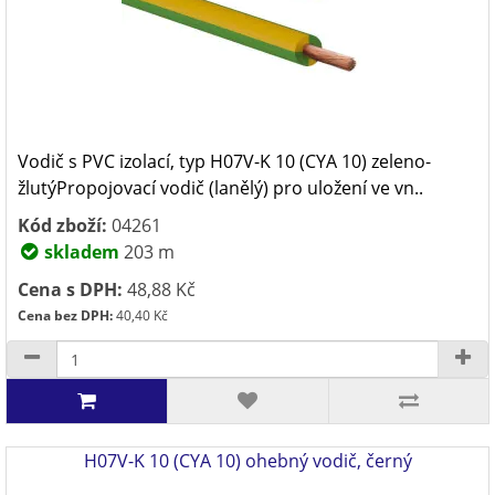
Vodič s PVC izolací, typ H07V-K 10 (CYA 10) zeleno-
žlutýPropojovací vodič (lanělý) pro uložení ve vn..
Kód zboží:
04261
skladem
203 m
Cena s DPH:
48,88 Kč
Cena bez DPH:
40,40 Kč
H07V-K 10 (CYA 10) ohebný vodič, černý