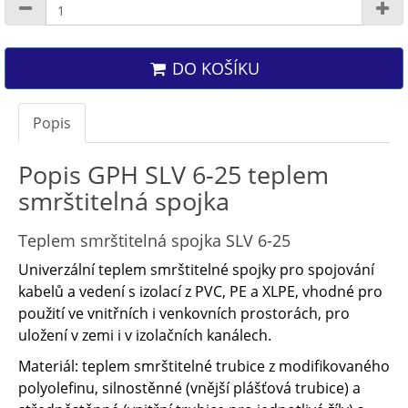
DO KOŠÍKU
Popis
Popis GPH SLV 6-25 teplem
smrštitelná spojka
Teplem smrštitelná spojka SLV 6-25
Univerzální teplem smrštitelné spojky pro spojování
kabelů a vedení s izolací z PVC, PE a XLPE, vhodné pro
použití ve vnitřních i venkovních prostorách, pro
uložení v zemi i v izolačních kanálech.
Materiál: teplem smrštitelné trubice z modifikovaného
polyolefinu, silnostěnné (vnější plášťová trubice) a