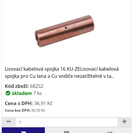
Lisovací kabelová spojka 16 KU-ZELisovací kabelová
spojka pro Cu lana a Cu vodiče nezatížitelné v ta..
Kód zboží:
68252
skladem
7 ks
Cena s DPH:
36,91 Kč
Cena bez DPH:
30,50 Kč