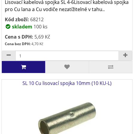
Lisovací kabelová spojka SL 4-6Lisovací kabelová spojka
pro Cu lana a Cu vodiče nezatížitelné v tahu..
Kód zboží:
68212
skladem
100 ks
Cena s DPH:
5,69 Kč
Cena bez DPH:
4,70 Kč
SL 10 Cu lisovací spojka 10mm (10 KU-L)