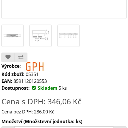
Výrobce:
Kód zboží:
05351
EAN:
8591120120553
Dostupnost:
Skladem
5 ks
Cena s DPH: 346,06 Kč
Cena bez DPH: 286,00 Kč
Množství (Množstevní jednotka: ks)