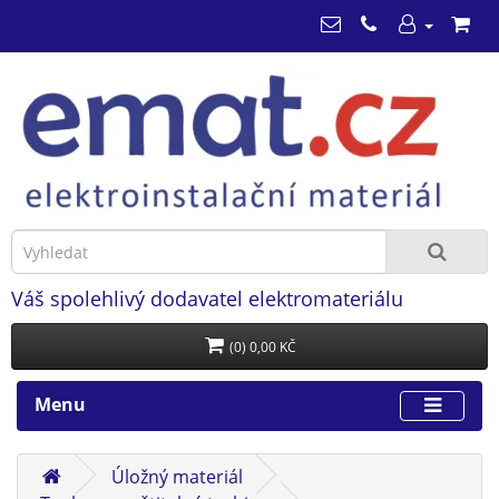
Váš spolehlivý dodavatel elektromateriálu
(0) 0,00 KČ
Menu
Úložný materiál