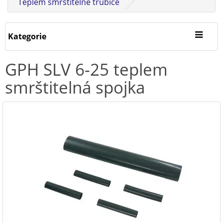
Teplem smrštitelné trubice
Kategorie
GPH SLV 6-25 teplem
smrštitelná spojka