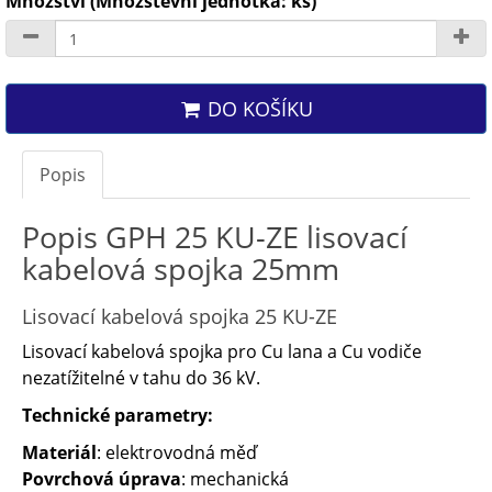
Množství (Množstevní jednotka: ks)
DO KOŠÍKU
Popis
Popis GPH 25 KU-ZE lisovací
kabelová spojka 25mm
Lisovací kabelová spojka 25 KU-ZE
Lisovací kabelová spojka pro Cu lana a Cu vodiče
nezatížitelné v tahu do 36 kV.
Technické parametry:
Materiál
: elektrovodná měď
Povrchová úprava
: mechanická