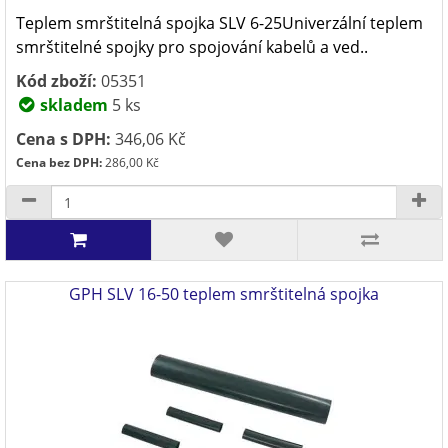
Teplem smrštitelná spojka SLV 6-25Univerzální teplem
smrštitelné spojky pro spojování kabelů a ved..
Kód zboží:
05351
skladem
5 ks
Cena s DPH:
346,06 Kč
Cena bez DPH:
286,00 Kč
GPH SLV 16-50 teplem smrštitelná spojka