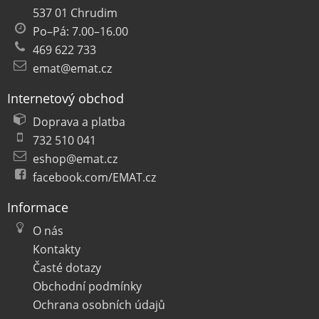
537 01 Chrudim
Po–Pá: 7.00–16.00
469 622 733
emat@emat.cz
Internetový obchod
Doprava a platba
732 510 041
eshop@emat.cz
facebook.com/EMAT.cz
Informace
O nás
Kontakty
Časté dotazy
Obchodní podmínky
Ochrana osobních údajů