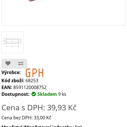
Výrobce:
Kód zboží:
68253
EAN:
8591120008752
Dostupnost:
Skladem
9 ks
Cena s DPH: 39,93 Kč
Cena bez DPH: 33,00 Kč