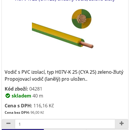
Vodič s PVC izolací, typ H07V-K 25 (CYA 25) zeleno-žlutý
Propojovací vodič (lanělý) pro uložen..
Kód zboží:
04281
skladem
40 m
Cena s DPH:
116,16 Kč
Cena bez DPH:
96,00 Kč