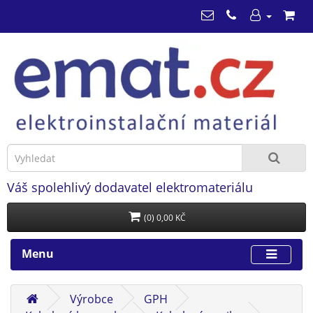
Váš spolehlivý dodavatel elektromateriálu
(0) 0,00 KČ
Menu
Výrobce
GPH