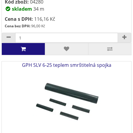
Kód zboží:
04280
skladem
34 m
Cena s DPH:
116,16 Kč
Cena bez DPH:
96,00 Kč
GPH SLV 6-25 teplem smrštitelná spojka