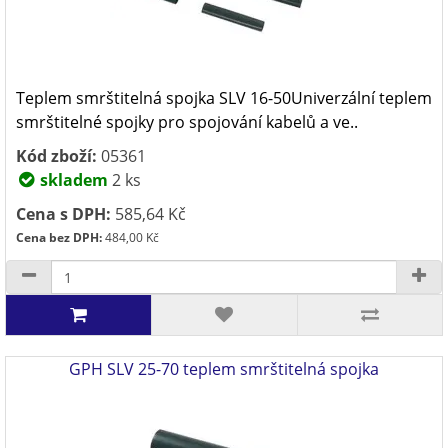
Teplem smrštitelná spojka SLV 16-50Univerzální teplem
smrštitelné spojky pro spojování kabelů a ve..
Kód zboží:
05361
skladem
2 ks
Cena s DPH:
585,64 Kč
Cena bez DPH:
484,00 Kč
GPH SLV 25-70 teplem smrštitelná spojka