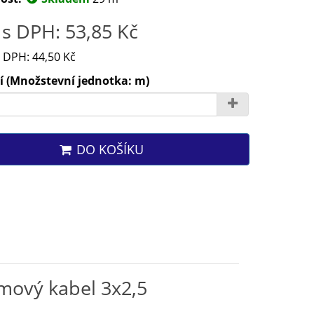
s DPH: 53,85 Kč
 DPH: 44,50 Kč
í (Množstevní jednotka: m)
DO KOŠÍKU
mový kabel 3x2,5