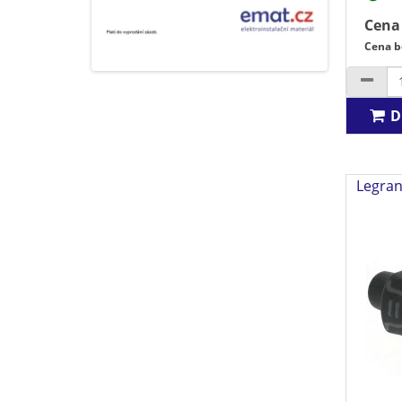
Cena
Cena b
D
Legran