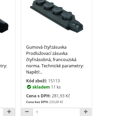
Gumová čtyřzásuvka
Prodlužovací zásuvka
čtyřnásobná, francouzská
try:
norma. Technické parametry:
Napětí:..
Kód zboží:
15113
skladem
11 ks
Cena s DPH:
281,93 Kč
Cena bez DPH:
233,00 Kč