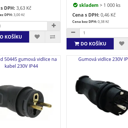
skladem
> 1 000 ks
 s DPH:
3,63 Kč
Cena s DPH:
0,46 Kč
ez DPH:
3,00 Kč
Cena bez DPH:
0,38 Kč
O KOŠÍKU
DO KOŠÍKU
d 50445 gumová vidlice na
Gumová vidlice 230V I
kabel 230V IP44