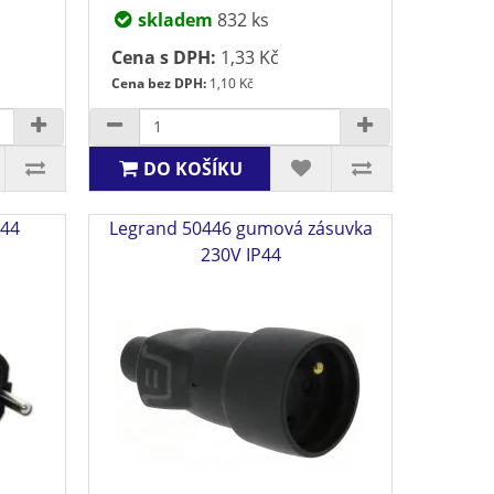
skladem
832 ks
Cena s DPH:
1,33 Kč
Cena bez DPH:
1,10 Kč
DO KOŠÍKU
P44
Legrand 50446 gumová zásuvka
230V IP44