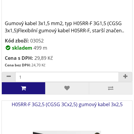
Gumový kabel 3x1,5 mm2, typ H05RR-F 3G1,5 (CGSG
3x1,5)Flexibilní gumový kabel H05RR-F, starší značen..
Kód zboží:
03052
skladem
499 m
Cena s DPH:
29,89 Kč
Cena bez DPH:
24,70 Kč
H05RR-F 3G2,5 (CGSG 3Cx2,5) gumový kabel 3x2,5