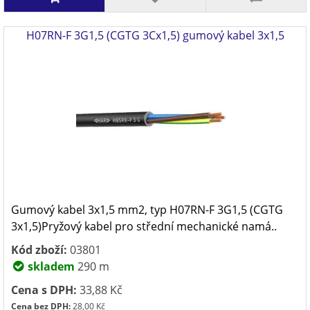
H07RN-F 3G1,5 (CGTG 3Cx1,5) gumový kabel 3x1,5
Gumový kabel 3x1,5 mm2, typ H07RN-F 3G1,5 (CGTG
3x1,5)Pryžový kabel pro střední mechanické namá..
Kód zboží:
03801
skladem
290 m
Cena s DPH:
33,88 Kč
Cena bez DPH:
28,00 Kč