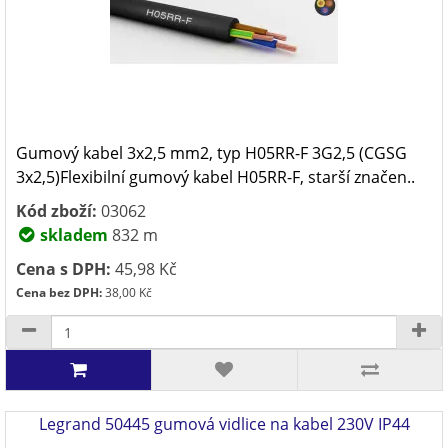
Gumový kabel 3x2,5 mm2, typ H05RR-F 3G2,5 (CGSG
3x2,5)Flexibilní gumový kabel H05RR-F, starší značen..
Kód zboží:
03062
skladem
832 m
Cena s DPH:
45,98 Kč
Cena bez DPH:
38,00 Kč
Legrand 50445 gumová vidlice na kabel 230V IP44