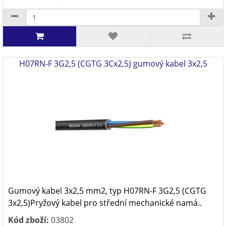
H07RN-F 3G2,5 (CGTG 3Cx2,5) gumový kabel 3x2,5
Gumový kabel 3x2,5 mm2, typ H07RN-F 3G2,5 (CGTG
3x2,5)Pryžový kabel pro střední mechanické namá..
Kód zboží:
03802