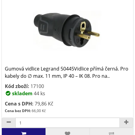
Gumová vidlice Legrand 50445Vidlice přímá černá. Pro
kabely do ∅ max. 11 mm, IP 40 – IK 08. Pro na..
Kód zboží:
17100
skladem
44 ks
Cena s DPH:
79,86 Kč
Cena bez DPH:
66,00 Kč