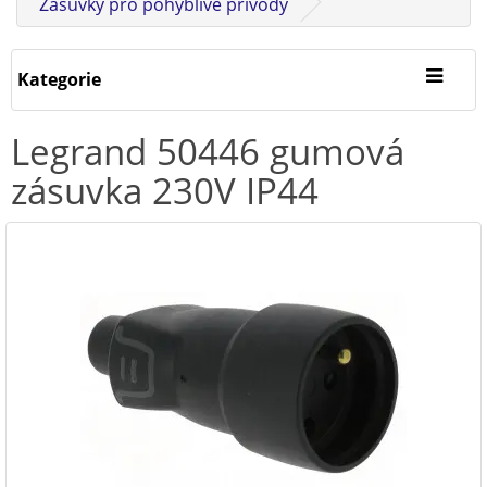
Zásuvky pro pohyblivé přívody
Kategorie
Legrand 50446 gumová
zásuvka 230V IP44