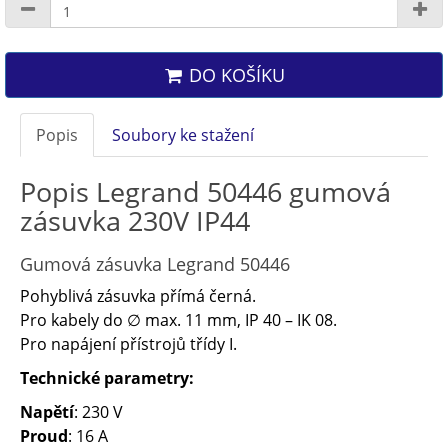
DO KOŠÍKU
Popis
Soubory ke stažení
Popis Legrand 50446 gumová
zásuvka 230V IP44
Gumová zásuvka Legrand 50446
Pohyblivá zásuvka přímá černá.
Pro kabely do ∅ max. 11 mm, IP 40 – IK 08.
Pro napájení přístrojů třídy I.
Technické parametry:
Napětí
: 230 V
Proud
: 16 A