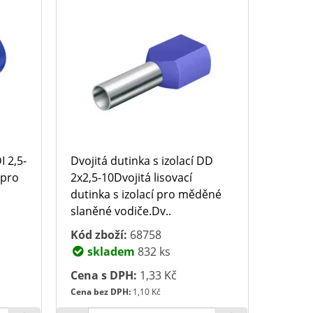
I 2,5-
Dvojitá dutinka s izolací DD
 pro
2x2,5-10Dvojitá lisovací
dutinka s izolací pro měděné
slaněné vodiče.Dv..
Kód zboží:
68758
skladem
832 ks
Cena s DPH:
1,33 Kč
Cena bez DPH:
1,10 Kč