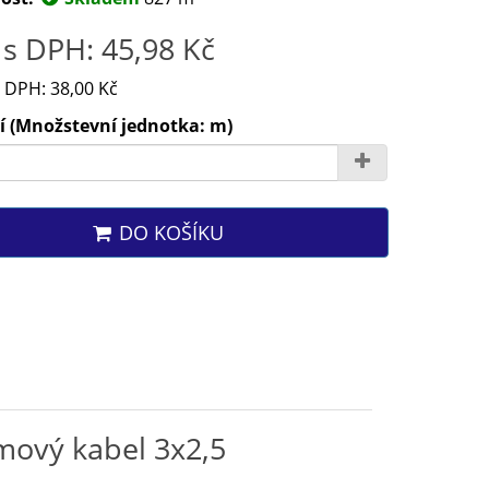
s DPH: 45,98 Kč
 DPH: 38,00 Kč
í (Množstevní jednotka: m)
DO KOŠÍKU
mový kabel 3x2,5