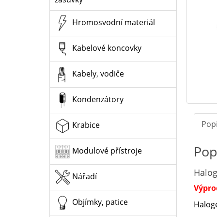
Hromosvodní materiál
Kabelové koncovky
Kabely, vodiče
Kondenzátory
Pop
Krabice
Pop
Modulové přístroje
Halog
Nářadí
Výpro
Objímky, patice
Halog