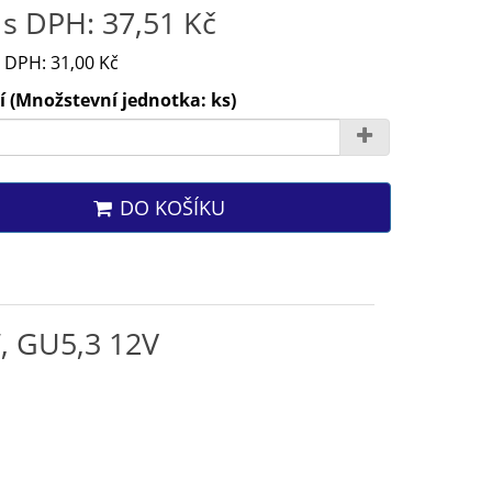
s DPH: 37,51 Kč
 DPH: 31,00 Kč
 (Množstevní jednotka: ks)
DO KOŠÍKU
, GU5,3 12V