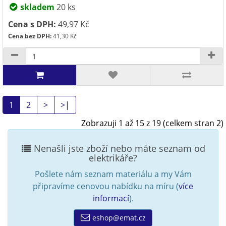
skladem
20 ks
Cena s DPH:
49,97 Kč
Cena bez DPH:
41,30 Kč
1
2
>
>|
Zobrazuji 1 až 15 z 19 (celkem stran 2)
Nenašli jste zboží nebo máte seznam od
elektrikáře?
Pošlete nám seznam materiálu a my Vám
připravíme cenovou nabídku na míru (
více
informací
).
eshop@emat.cz