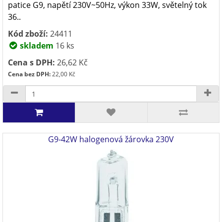
patice G9, napětí 230V~50Hz, výkon 33W, světelný tok
36..
Kód zboží:
24411
skladem
16 ks
Cena s DPH:
26,62 Kč
Cena bez DPH:
22,00 Kč
G9-42W halogenová žárovka 230V