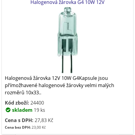
Halogenová žárovka G4 10W 12V
Halogenová žárovka 12V 10W G4Kapsule jsou
přímožhavené halogenové žárovky velmi malých
rozměrů 10x33..
Kód zboží:
24400
skladem
19 ks
Cena s DPH:
27,83 Kč
Cena bez DPH:
23,00 Kč