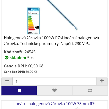
Halogenová žárovka 1000W R7sLineární halogenová
žárovka. Technické parametry: Napětí: 230 V P..
Kód zboží:
24545
skladem
5 ks
Cena s DPH:
60,50 Kč
Cena bez DPH:
50,00 Kč
Lineární halogenová žárovka 100W 78mm R7s