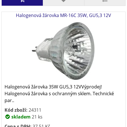
Halogenová žárovka MR-16C 35W, GU5,3 12V
Halogenová žárovka 35W GU5,3 12VVýprodej!
Halogenová žárovka s ochranným sklem. Technické
par..
Kód zboží:
24311
skladem
21 ks
Cena s DPH:
37,51 Kč