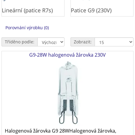
Lineární (patice R7s)
Patice G9 (230V)
Porovnání výrobku (0)
Tříděno podle:
Zobrazit:
G9-28W halogenová žárovka 230V
Halogenová žárovka G9 28WHalogenová žárovka,