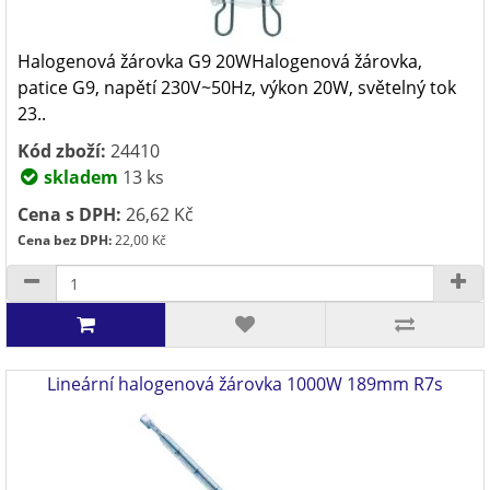
Halogenová žárovka G9 20WHalogenová žárovka,
patice G9, napětí 230V~50Hz, výkon 20W, světelný tok
23..
Kód zboží:
24410
skladem
13 ks
Cena s DPH:
26,62 Kč
Cena bez DPH:
22,00 Kč
Lineární halogenová žárovka 1000W 189mm R7s