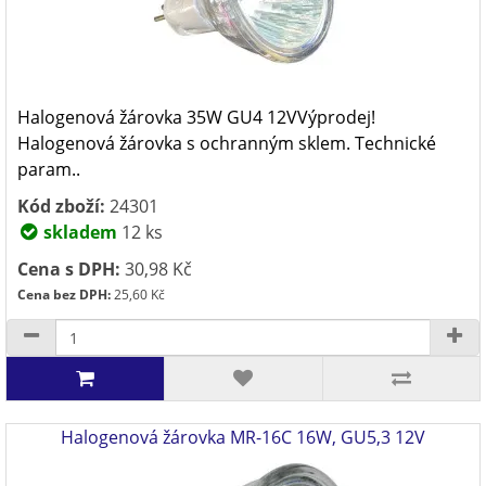
Halogenová žárovka 35W GU4 12VVýprodej!
Halogenová žárovka s ochranným sklem. Technické
param..
Kód zboží:
24301
skladem
12 ks
Cena s DPH:
30,98 Kč
Cena bez DPH:
25,60 Kč
Halogenová žárovka MR-16C 16W, GU5,3 12V