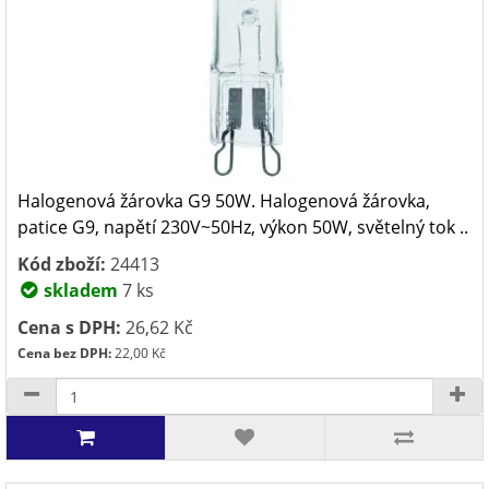
Halogenová žárovka G9 50W. Halogenová žárovka,
patice G9, napětí 230V~50Hz, výkon 50W, světelný tok ..
Kód zboží:
24413
skladem
7 ks
Cena s DPH:
26,62 Kč
Cena bez DPH:
22,00 Kč