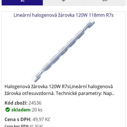
Lineární halogenová žárovka 120W 118mm R7s
Halogenová žárovka 120W R7sLineární halogenová
žárovka otřesuvzdorná. Technické parametry: Nap..
Kód zboží:
24536
skladem
20 ks
Cena s DPH:
49,97 Kč
Cena bez DPH:
41,30 Kč