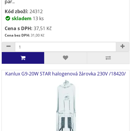
par..
Kód zboží:
24312
skladem
13 ks
Cena s DPH:
37,51 Kč
Cena bez DPH:
31,00 Kč
Kanlux G9-20W STAR halogenová žárovka 230V /18420/