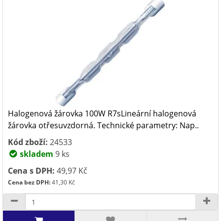
Halogenová žárovka 100W R7sLineární halogenová
žárovka otřesuvzdorná. Technické parametry: Nap..
Kód zboží:
24533
skladem
9 ks
Cena s DPH:
49,97 Kč
Cena bez DPH:
41,30 Kč