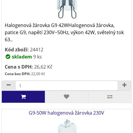
Halogenová žárovka G9 42WHalogenová žárovka,
patice G9, napětí 230V~50Hz, výkon 42W, světelný tok
63..
Kód zboží:
24412
skladem
9 ks
Cena s DPH:
26,62 Kč
Cena bez DPH:
22,00 Kč
G9-50W halogenová žárovka 230V