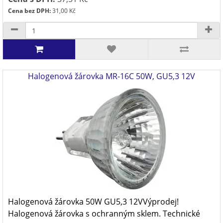
Cena bez DPH:
31,00 Kč
Halogenová žárovka MR-16C 50W, GU5,3 12V
Halogenová žárovka 50W GU5,3 12VVýprodej!
Halogenová žárovka s ochranným sklem. Technické