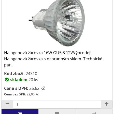
Halogenová žárovka 16W GU5,3 12VVýprodej!
Halogenová žárovka s ochranným sklem. Technické
par..
Kód zboží:
24310
skladem
20 ks
Cena s DPH:
26,62 Kč
Cena bez DPH:
22,00 Kč