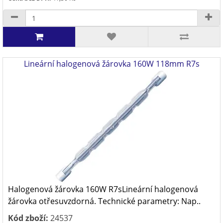
Lineární halogenová žárovka 160W 118mm R7s
Halogenová žárovka 160W R7sLineární halogenová
žárovka otřesuvzdorná. Technické parametry: Nap..
Kód zboží:
24537