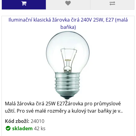
Iluminační klasická žárovka čirá 240V 25W, E27 (malá
baňka)
Malá žárovka čirá 25W E27Žárovka pro průmyslové
užití. Pro své malé rozměry a kulový tvar baňky je v..
Kód zboží:
24010
skladem
42 ks