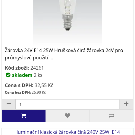
Žárovka 24V E14 25W Hrušková čirá žárovka 24V pro
průmyslové použití. ..
Kód zboží:
24261
skladem
2 ks
Cena s DPH:
32,55 Kč
Cena bez DPH:
26,90 Kč
Iluminační klasická žárovka čirá 240V 25W, E14