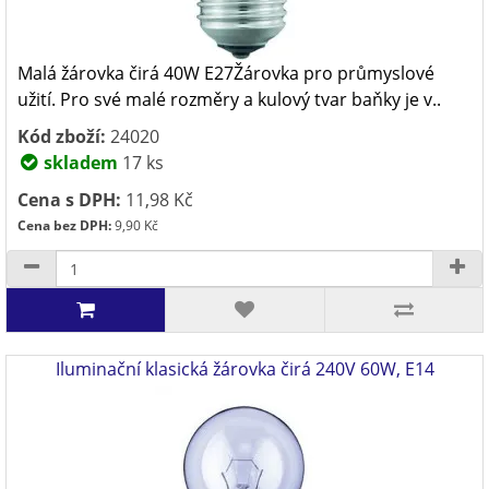
Malá žárovka čirá 40W E27Žárovka pro průmyslové
užití. Pro své malé rozměry a kulový tvar baňky je v..
Kód zboží:
24020
skladem
17 ks
Cena s DPH:
11,98 Kč
Cena bez DPH:
9,90 Kč
Iluminační klasická žárovka čirá 240V 60W, E14