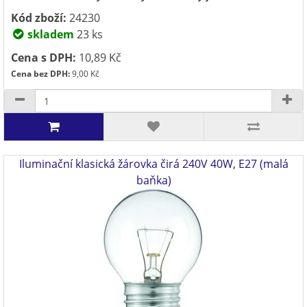
Kód zboží:
24230
skladem
23 ks
Cena s DPH:
10,89 Kč
Cena bez DPH:
9,00 Kč
Iluminační klasická žárovka čirá 240V 40W, E27 (malá
baňka)