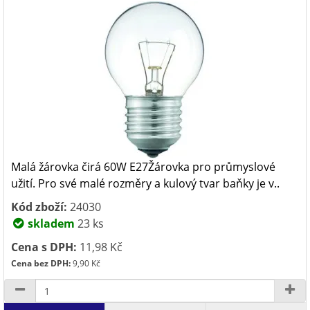
Malá žárovka čirá 60W E27Žárovka pro průmyslové
užití. Pro své malé rozměry a kulový tvar baňky je v..
Kód zboží:
24030
skladem
23 ks
Cena s DPH:
11,98 Kč
Cena bez DPH:
9,90 Kč