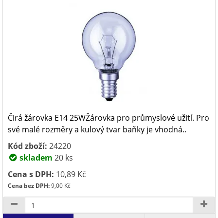
Čirá žárovka E14 25WŽárovka pro průmyslové užití. Pro
své malé rozměry a kulový tvar baňky je vhodná..
Kód zboží:
24220
skladem
20 ks
Cena s DPH:
10,89 Kč
Cena bez DPH:
9,00 Kč