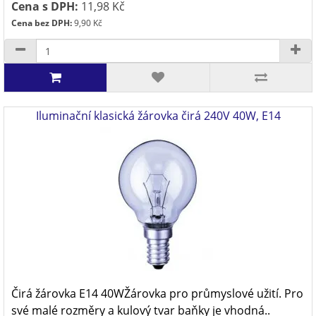
Cena s DPH:
11,98 Kč
Cena bez DPH:
9,90 Kč
Iluminační klasická žárovka čirá 240V 40W, E14
Čirá žárovka E14 40WŽárovka pro průmyslové užití. Pro
své malé rozměry a kulový tvar baňky je vhodná..