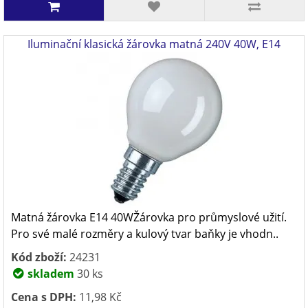
Iluminační klasická žárovka matná 240V 40W, E14
Matná žárovka E14 40WŽárovka pro průmyslové užití.
Pro své malé rozměry a kulový tvar baňky je vhodn..
Kód zboží:
24231
skladem
30 ks
Cena s DPH:
11,98 Kč