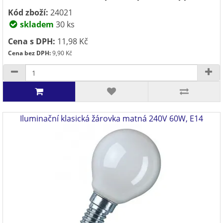
Kód zboží:
24021
skladem
30 ks
Cena s DPH:
11,98 Kč
Cena bez DPH:
9,90 Kč
Iluminační klasická žárovka matná 240V 60W, E14