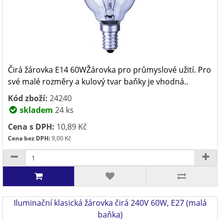
Čirá žárovka E14 60WŽárovka pro průmyslové užití. Pro
své malé rozměry a kulový tvar baňky je vhodná..
Kód zboží:
24240
skladem
24 ks
Cena s DPH:
10,89 Kč
Cena bez DPH:
9,00 Kč
Iluminační klasická žárovka čirá 240V 60W, E27 (malá
baňka)