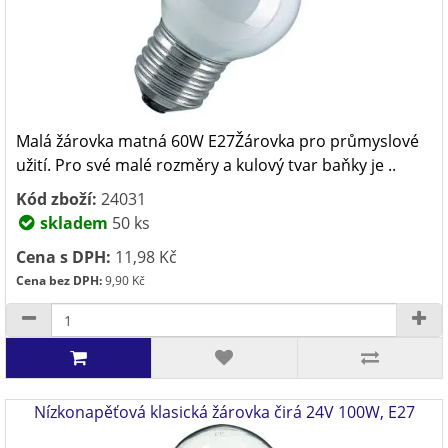
Malá žárovka matná 60W E27Žárovka pro průmyslové
užití. Pro své malé rozměry a kulový tvar baňky je ..
Kód zboží:
24031
skladem
50 ks
Cena s DPH:
11,98 Kč
Cena bez DPH:
9,90 Kč
Nízkonapěťová klasická žárovka čirá 24V 100W, E27