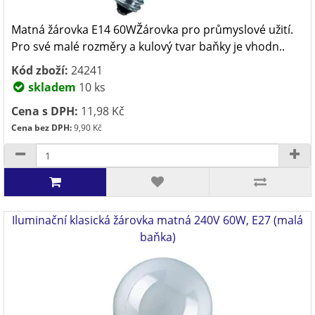
Matná žárovka E14 60WŽárovka pro průmyslové užití.
Pro své malé rozměry a kulový tvar baňky je vhodn..
Kód zboží:
24241
skladem
10 ks
Cena s DPH:
11,98 Kč
Cena bez DPH:
9,90 Kč
Iluminační klasická žárovka matná 240V 60W, E27 (malá
baňka)