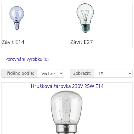
Závit E14
Závit E27
Porovnání výrobku (0)
Tříděno podle:
Zobrazit:
Hrušková žárovka 230V 25W E14