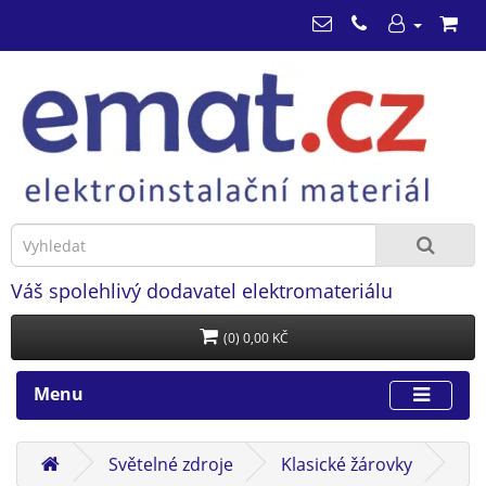
Váš spolehlivý dodavatel elektromateriálu
(0) 0,00 KČ
Menu
Světelné zdroje
Klasické žárovky