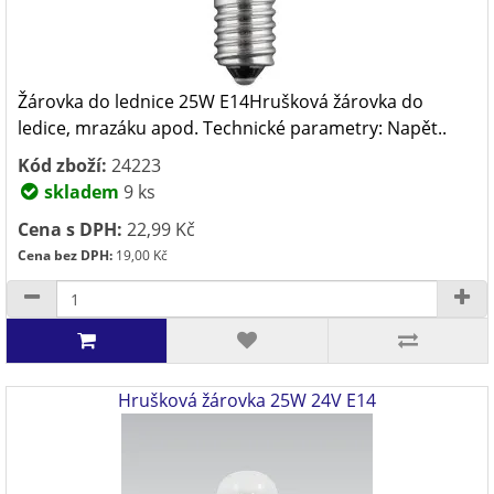
Žárovka do lednice 25W E14Hrušková žárovka do
ledice, mrazáku apod. Technické parametry: Napět..
Kód zboží:
24223
skladem
9 ks
Cena s DPH:
22,99 Kč
Cena bez DPH:
19,00 Kč
Hrušková žárovka 25W 24V E14