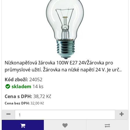
Nízkonapěťová žárovka 100W E27 24VŽárovka pro
průmyslové užití. Žárovka na nízké napětí 24 V. Je urč..
Kód zboží:
24052
skladem
14 ks
Cena s DPH:
38,72 Kč
Cena bez DPH:
32,00 Kč