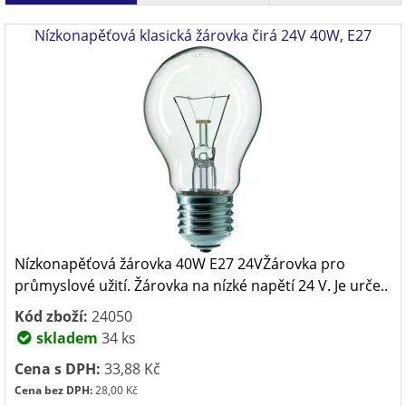
Nízkonapěťová klasická žárovka čirá 24V 40W, E27
Nízkonapěťová žárovka 40W E27 24VŽárovka pro
průmyslové užití. Žárovka na nízké napětí 24 V. Je urče..
Kód zboží:
24050
skladem
34 ks
Cena s DPH:
33,88 Kč
Cena bez DPH:
28,00 Kč