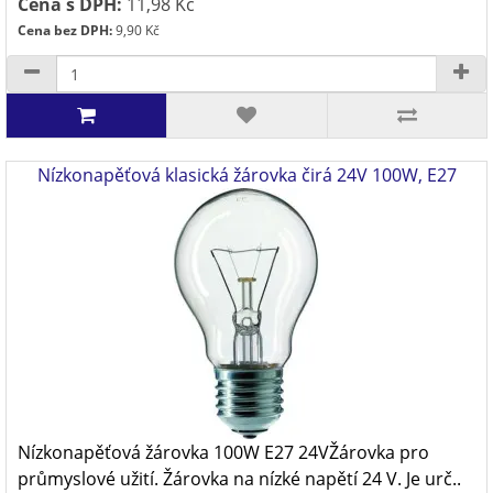
Cena s DPH:
11,98 Kč
Cena bez DPH:
9,90 Kč
Nízkonapěťová klasická žárovka čirá 24V 100W, E27
Nízkonapěťová žárovka 100W E27 24VŽárovka pro
průmyslové užití. Žárovka na nízké napětí 24 V. Je urč..