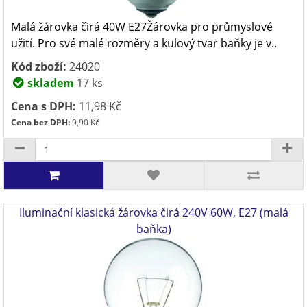
Malá žárovka čirá 40W E27Žárovka pro průmyslové
užití. Pro své malé rozměry a kulový tvar baňky je v..
Kód zboží:
24020
skladem
17 ks
Cena s DPH:
11,98 Kč
Cena bez DPH:
9,90 Kč
Iluminační klasická žárovka čirá 240V 60W, E27 (malá
baňka)