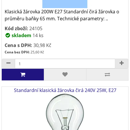
Klasická žárovka 200W E27 Standardní čirá žárovka o
průměru baňky 65 mm. Technické parametry: ..
Kód zboží:
24105
skladem
14 ks
Cena s DPH:
30,98 Kč
Cena bez DPH:
25,60 Kč
Standardní klasická žárovka čirá 240V 25W, E27