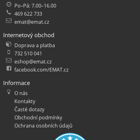
Po–Pá: 7.00–16.00
469 622 733
emat@emat.cz
Internetový obchod
Doprava a platba
732 510 041
eshop@emat.cz
facebook.com/EMAT.cz
Informace
O nás
Kontakty
Časté dotazy
Obchodní podmínky
Ochrana osobních údajů