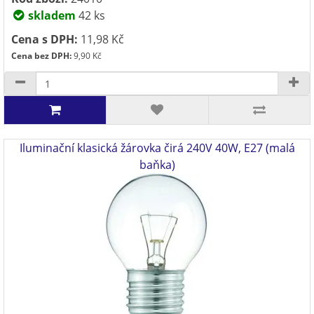
skladem
42 ks
Cena s DPH:
11,98 Kč
Cena bez DPH:
9,90 Kč
Iluminační klasická žárovka čirá 240V 40W, E27 (malá
baňka)