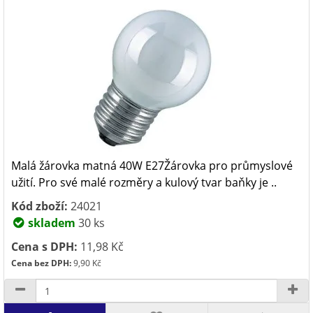
Malá žárovka matná 40W E27Žárovka pro průmyslové
užití. Pro své malé rozměry a kulový tvar baňky je ..
Kód zboží:
24021
skladem
30 ks
Cena s DPH:
11,98 Kč
Cena bez DPH:
9,90 Kč