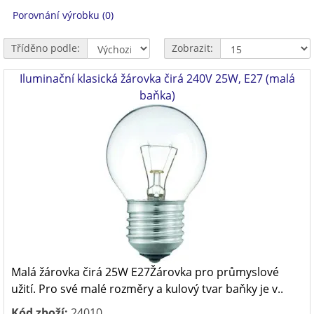
Porovnání výrobku (0)
Tříděno podle:
Zobrazit:
Iluminační klasická žárovka čirá 240V 25W, E27 (malá
baňka)
Malá žárovka čirá 25W E27Žárovka pro průmyslové
užití. Pro své malé rozměry a kulový tvar baňky je v..
Kód zboží:
24010