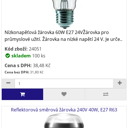
Nízkonapěťová žárovka 60W E27 24VŽárovka pro
průmyslové užití. Žárovka na nízké napětí 24 V. Je urče..
Kód zboží:
24051
skladem
100 ks
Cena s DPH:
38,48 Kč
Cena bez DPH:
31,80 Kč
Reflektorová směrová žárovka 240V 40W, E27 R63