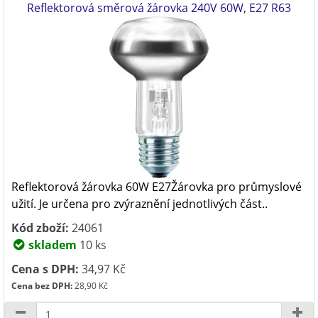
Reflektorová směrová žárovka 240V 60W, E27 R63
Reflektorová žárovka 60W E27Žárovka pro průmyslové
užití. Je určena pro zvýraznění jednotlivých část..
Kód zboží:
24061
skladem
10 ks
Cena s DPH:
34,97 Kč
Cena bez DPH:
28,90 Kč