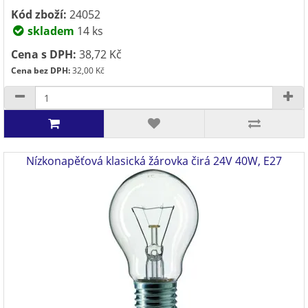
Kód zboží:
24052
skladem
14 ks
Cena s DPH:
38,72 Kč
Cena bez DPH:
32,00 Kč
Nízkonapěťová klasická žárovka čirá 24V 40W, E27