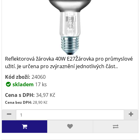
Reflektorová žárovka 40W E27Žárovka pro průmyslové
užití. Je určena pro zvýraznění jednotlivých část..
Kód zboží:
24060
skladem
17 ks
Cena s DPH:
34,97 Kč
Cena bez DPH:
28,90 Kč