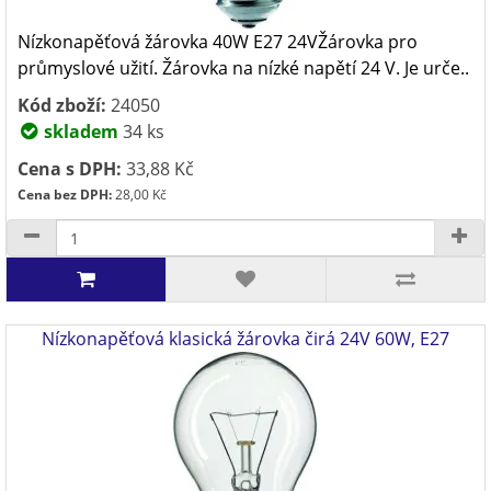
Nízkonapěťová žárovka 40W E27 24VŽárovka pro
průmyslové užití. Žárovka na nízké napětí 24 V. Je urče..
Kód zboží:
24050
skladem
34 ks
Cena s DPH:
33,88 Kč
Cena bez DPH:
28,00 Kč
Nízkonapěťová klasická žárovka čirá 24V 60W, E27