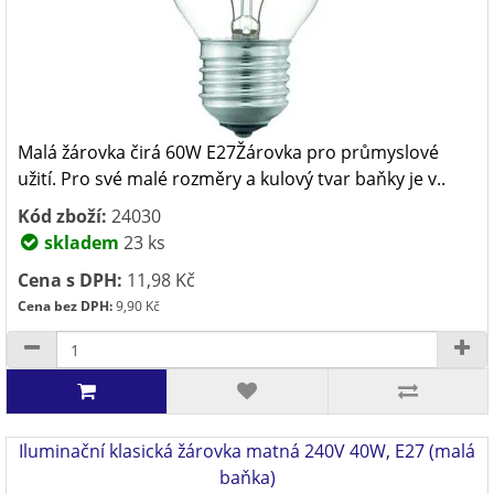
Malá žárovka čirá 60W E27Žárovka pro průmyslové
užití. Pro své malé rozměry a kulový tvar baňky je v..
Kód zboží:
24030
skladem
23 ks
Cena s DPH:
11,98 Kč
Cena bez DPH:
9,90 Kč
Iluminační klasická žárovka matná 240V 40W, E27 (malá
baňka)