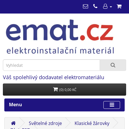
Váš spolehlivý dodavatel elektromateriálu
(0) 0,00 KČ
Menu
Světelné zdroje
Klasické žárovky