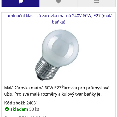
Iluminační klasická žárovka matná 240V 60W, E27 (malá
baňka)
Malá žárovka matná 60W E27Žárovka pro průmyslové
užití. Pro své malé rozměry a kulový tvar baňky je ..
Kód zboží:
24031
skladem
50 ks