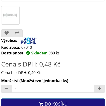
Výrobce:
Kód zboží:
67010
Dostupnost:
Skladem
980 ks
Cena s DPH: 0,48 Kč
Cena bez DPH: 0,40 Kč
Množství (Množstevní jednotka: ks)
DO KOŠÍKU