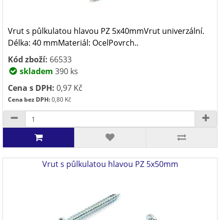
Vrut s půlkulatou hlavou PZ 5x40mmVrut univerzální.
Délka: 40 mmMateriál: OcelPovrch..
Kód zboží:
66533
skladem
390 ks
Cena s DPH:
0,97 Kč
Cena bez DPH:
0,80 Kč
Vrut s půlkulatou hlavou PZ 5x50mm