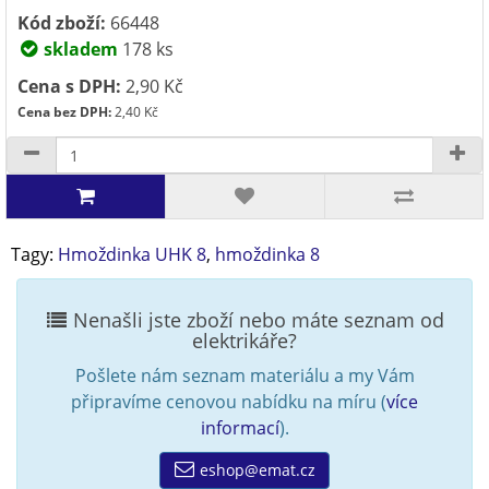
Kód zboží:
66448
skladem
178 ks
Cena s DPH:
2,90 Kč
Cena bez DPH:
2,40 Kč
Tagy:
Hmoždinka UHK 8
,
hmoždinka 8
Nenašli jste zboží nebo máte seznam od
elektrikáře?
Pošlete nám seznam materiálu a my Vám
připravíme cenovou nabídku na míru (
více
informací
).
eshop@emat.cz