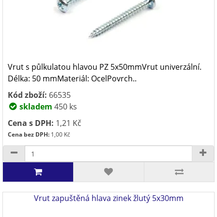
Vrut s půlkulatou hlavou PZ 5x50mmVrut univerzální.
Délka: 50 mmMateriál: OcelPovrch..
Kód zboží:
66535
skladem
450 ks
Cena s DPH:
1,21 Kč
Cena bez DPH:
1,00 Kč
Vrut zapuštěná hlava zinek žlutý 5x30mm