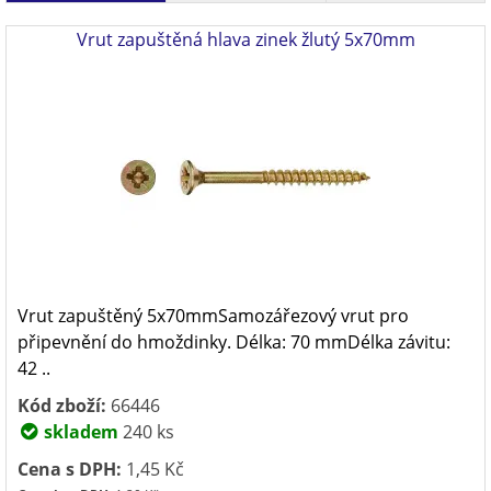
Vrut zapuštěná hlava zinek žlutý 5x70mm
Vrut zapuštěný 5x70mmSamozářezový vrut pro
připevnění do hmoždinky. Délka: 70 mmDélka závitu:
42 ..
Kód zboží:
66446
skladem
240 ks
Cena s DPH:
1,45 Kč