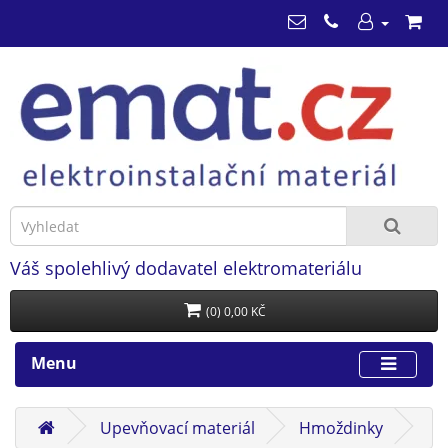
Váš spolehlivý dodavatel elektromateriálu
(0) 0,00 KČ
Menu
Upevňovací materiál
Hmoždinky