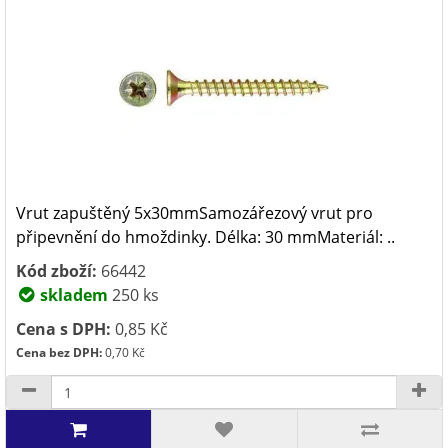
Vrut zapuštěný 5x30mmSamozářezový vrut pro
připevnění do hmoždinky. Délka: 30 mmMateriál: ..
Kód zboží:
66442
skladem
250 ks
Cena s DPH:
0,85 Kč
Cena bez DPH:
0,70 Kč