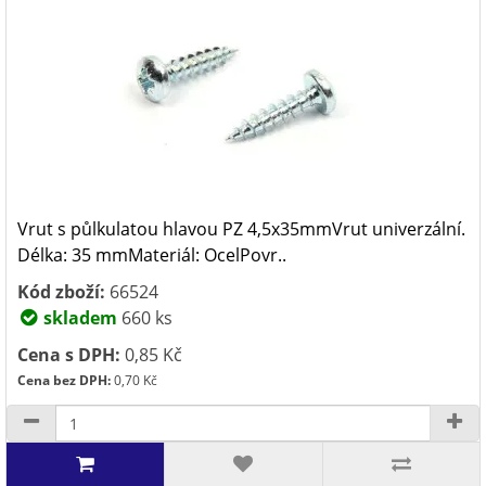
Vrut s půlkulatou hlavou PZ 4,5x35mmVrut univerzální.
Délka: 35 mmMateriál: OcelPovr..
Kód zboží:
66524
skladem
660 ks
Cena s DPH:
0,85 Kč
Cena bez DPH:
0,70 Kč