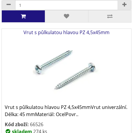
Vrut s půlkulatou hlavou PZ 4,5x45mm
Vrut s půlkulatou hlavou PZ 4,5x45mmVrut univerzální.
Délka: 45 mmMateriál: OcelPovr..
Kód zboží:
66526
skladem
274 ks