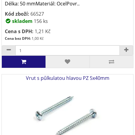
Délka: 50 mmMateriál: OcelPovr..
Kód zboží:
66527
skladem
156 ks
Cena s DPH:
1,21 Kč
Cena bez DPH:
1,00 Kč
Vrut s půlkulatou hlavou PZ 5x40mm