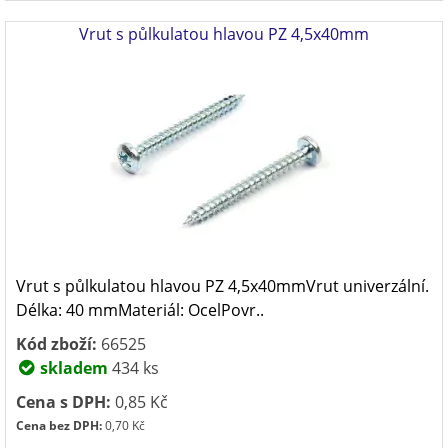
Vrut s půlkulatou hlavou PZ 4,5x40mm
Vrut s půlkulatou hlavou PZ 4,5x40mmVrut univerzální.
Délka: 40 mmMateriál: OcelPovr..
Kód zboží:
66525
skladem
434 ks
Cena s DPH:
0,85 Kč
Cena bez DPH:
0,70 Kč