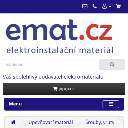
Váš spolehlivý dodavatel elektromateriálu
(0) 0,00 KČ
Menu
Upevňovací materiál
Šrouby, vruty