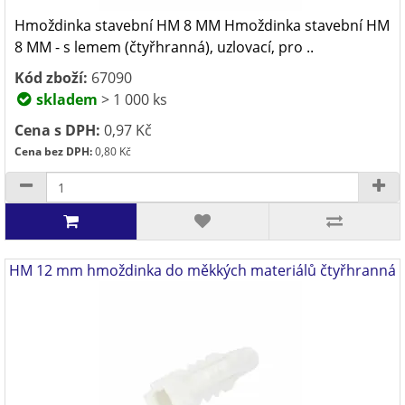
Hmoždinka stavební HM 8 MM Hmoždinka stavební HM
8 MM - s lemem (čtyřhranná), uzlovací, pro ..
Kód zboží:
67090
skladem
> 1 000 ks
Cena s DPH:
0,97 Kč
Cena bez DPH:
0,80 Kč
HM 12 mm hmoždinka do měkkých materiálů čtyřhranná