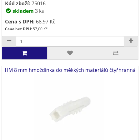
Kód zboží:
75016
skladem
3 ks
Cena s DPH:
68,97 Kč
Cena bez DPH:
57,00 Kč
HM 8 mm hmoždinka do měkkých materiálů čtyřhranná