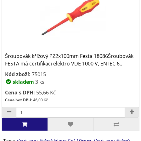
Šroubovák křížový PZ2x100mm Festa 18086Šroubovák
FESTA má certifikaci elektro VDE 1000 V, EN IEC 6..
Kód zboží:
75015
skladem
3 ks
Cena s DPH:
55,66 Kč
Cena bez DPH:
46,00 Kč