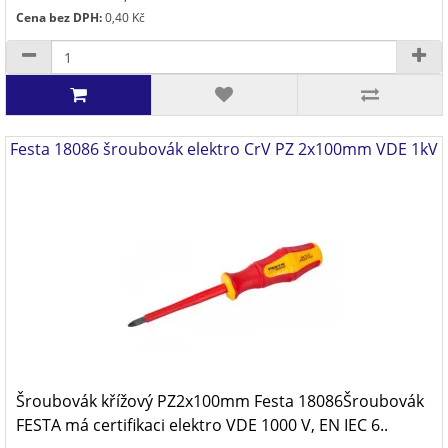
Cena bez DPH:
0,40 Kč
Festa 18086 šroubovák elektro CrV PZ 2x100mm VDE 1kV
Šroubovák křížový PZ2x100mm Festa 18086Šroubovák
FESTA má certifikaci elektro VDE 1000 V, EN IEC 6..