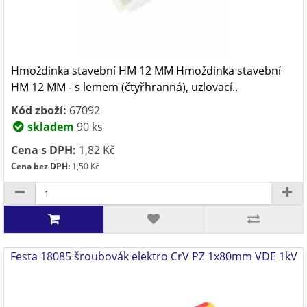
Hmoždinka stavební HM 12 MM Hmoždinka stavební
HM 12 MM - s lemem (čtyřhranná), uzlovací..
Kód zboží:
67092
skladem
90 ks
Cena s DPH:
1,82 Kč
Cena bez DPH:
1,50 Kč
Festa 18085 šroubovák elektro CrV PZ 1x80mm VDE 1kV