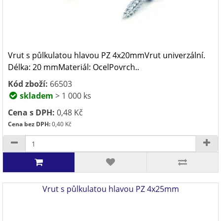
Vrut s půlkulatou hlavou PZ 4x20mmVrut univerzální.
Délka: 20 mmMateriál: OcelPovrch..
Kód zboží:
66503
skladem
> 1 000 ks
Cena s DPH:
0,48 Kč
Cena bez DPH:
0,40 Kč
Vrut s půlkulatou hlavou PZ 4x25mm