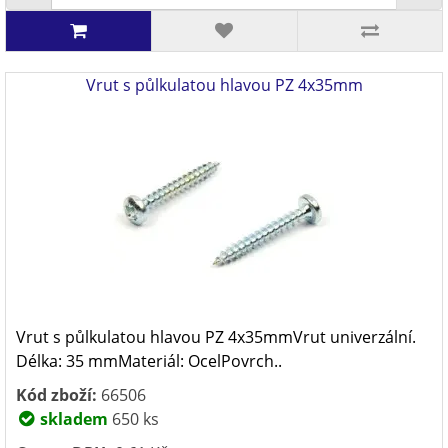
Vrut s půlkulatou hlavou PZ 4x35mm
Vrut s půlkulatou hlavou PZ 4x35mmVrut univerzální.
Délka: 35 mmMateriál: OcelPovrch..
Kód zboží:
66506
skladem
650 ks