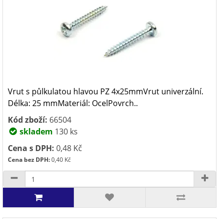
Vrut s půlkulatou hlavou PZ 4x25mmVrut univerzální.
Délka: 25 mmMateriál: OcelPovrch..
Kód zboží:
66504
skladem
130 ks
Cena s DPH:
0,48 Kč
Cena bez DPH:
0,40 Kč