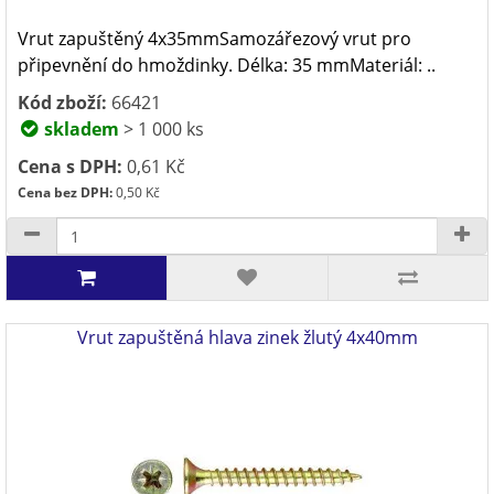
Vrut zapuštěný 4x35mmSamozářezový vrut pro
připevnění do hmoždinky. Délka: 35 mmMateriál: ..
Kód zboží:
66421
skladem
> 1 000 ks
Cena s DPH:
0,61 Kč
Cena bez DPH:
0,50 Kč
Vrut zapuštěná hlava zinek žlutý 4x40mm