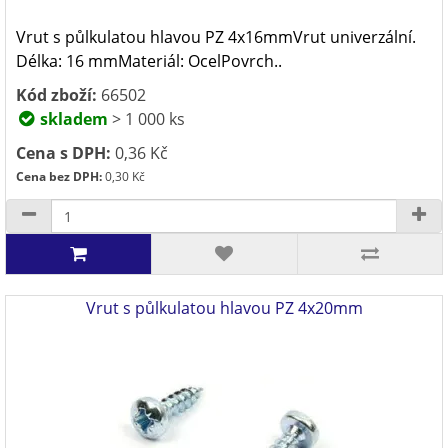
Vrut s půlkulatou hlavou PZ 4x16mmVrut univerzální.
Délka: 16 mmMateriál: OcelPovrch..
Kód zboží:
66502
skladem
> 1 000 ks
Cena s DPH:
0,36 Kč
Cena bez DPH:
0,30 Kč
Vrut s půlkulatou hlavou PZ 4x20mm