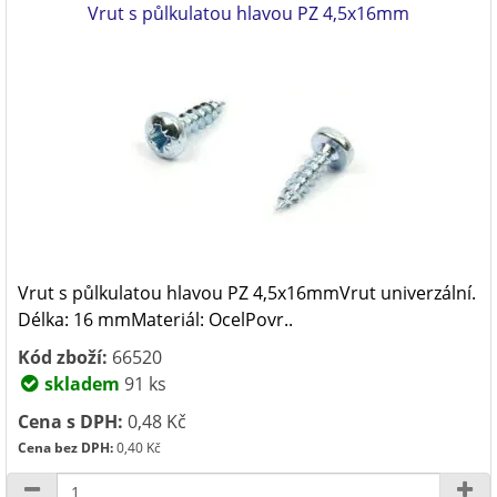
Vrut s půlkulatou hlavou PZ 4,5x16mm
Vrut s půlkulatou hlavou PZ 4,5x16mmVrut univerzální.
Délka: 16 mmMateriál: OcelPovr..
Kód zboží:
66520
skladem
91 ks
Cena s DPH:
0,48 Kč
Cena bez DPH:
0,40 Kč