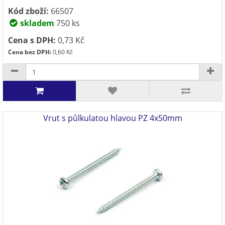
Kód zboží:
66507
skladem
750 ks
Cena s DPH:
0,73 Kč
Cena bez DPH:
0,60 Kč
Vrut s půlkulatou hlavou PZ 4x50mm