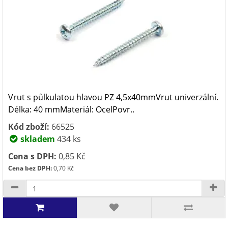
Vrut s půlkulatou hlavou PZ 4,5x40mmVrut univerzální.
Délka: 40 mmMateriál: OcelPovr..
Kód zboží:
66525
skladem
434 ks
Cena s DPH:
0,85 Kč
Cena bez DPH:
0,70 Kč