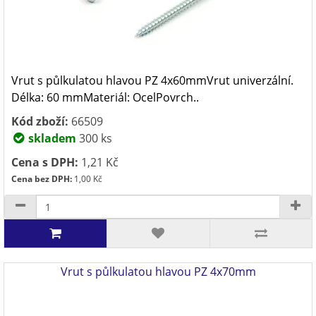
Vrut s půlkulatou hlavou PZ 4x60mmVrut univerzální.
Délka: 60 mmMateriál: OcelPovrch..
Kód zboží:
66509
skladem
300 ks
Cena s DPH:
1,21 Kč
Cena bez DPH:
1,00 Kč
Vrut s půlkulatou hlavou PZ 4x70mm