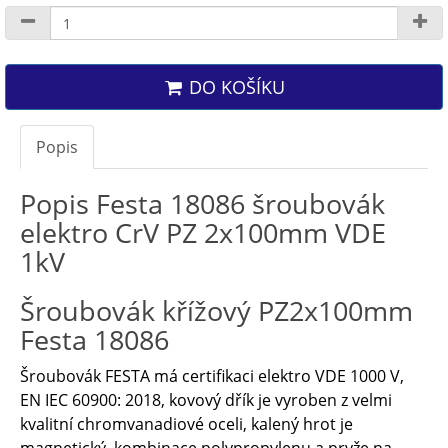
DO KOŠÍKU
Popis
Popis Festa 18086 šroubovák
elektro CrV PZ 2x100mm VDE
1kV
Šroubovák křížový PZ2x100mm
Festa 18086
Šroubovák FESTA má certifikaci elektro VDE 1000 V,
EN IEC 60900: 2018, kovový dřík je vyroben z velmi
kvalitní chromvanadiové oceli, kalený hrot je