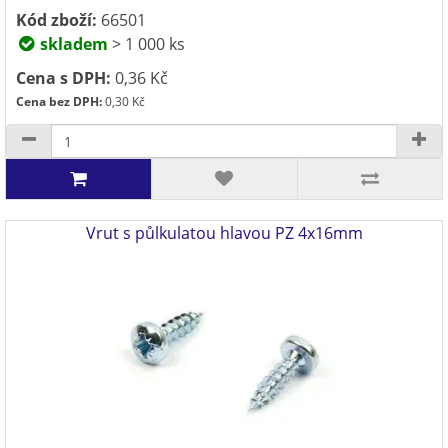
Kód zboží:
66501
skladem
> 1 000 ks
Cena s DPH:
0,36 Kč
Cena bez DPH:
0,30 Kč
Vrut s půlkulatou hlavou PZ 4x16mm