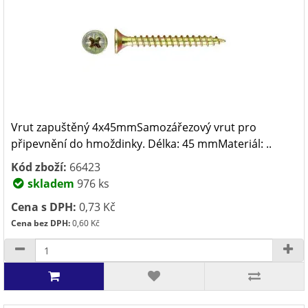
Vrut zapuštěný 4x45mmSamozářezový vrut pro
připevnění do hmoždinky. Délka: 45 mmMateriál: ..
Kód zboží:
66423
skladem
976 ks
Cena s DPH:
0,73 Kč
Cena bez DPH:
0,60 Kč