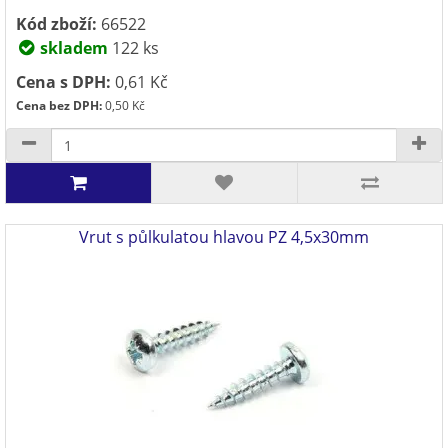
Kód zboží:
66522
skladem
122 ks
Cena s DPH:
0,61 Kč
Cena bez DPH:
0,50 Kč
Vrut s půlkulatou hlavou PZ 4,5x30mm