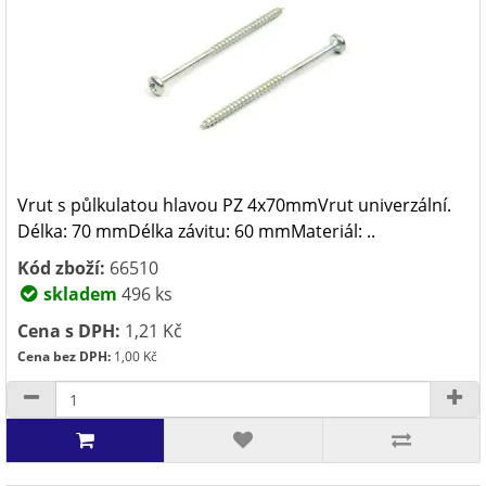
Vrut s půlkulatou hlavou PZ 4x70mmVrut univerzální.
Délka: 70 mmDélka závitu: 60 mmMateriál: ..
Kód zboží:
66510
skladem
496 ks
Cena s DPH:
1,21 Kč
Cena bez DPH:
1,00 Kč