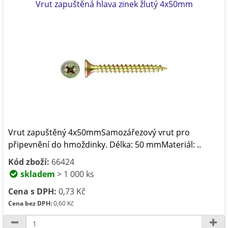
Vrut zapuštěná hlava zinek žlutý 4x50mm
Vrut zapuštěný 4x50mmSamozářezový vrut pro
připevnění do hmoždinky. Délka: 50 mmMateriál: ..
Kód zboží:
66424
skladem
> 1 000 ks
Cena s DPH:
0,73 Kč
Cena bez DPH:
0,60 Kč