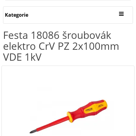
Kategorie
Festa 18086 šroubovák
elektro CrV PZ 2x100mm
VDE 1kV