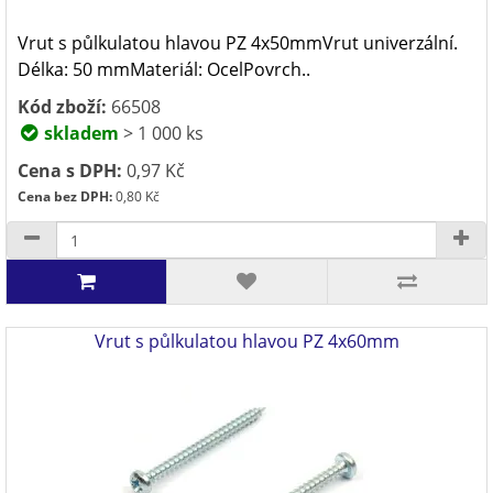
Vrut s půlkulatou hlavou PZ 4x50mmVrut univerzální.
Délka: 50 mmMateriál: OcelPovrch..
Kód zboží:
66508
skladem
> 1 000 ks
Cena s DPH:
0,97 Kč
Cena bez DPH:
0,80 Kč
Vrut s půlkulatou hlavou PZ 4x60mm