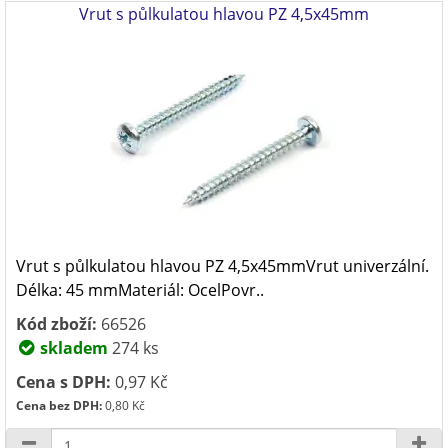
Vrut s půlkulatou hlavou PZ 4,5x45mm
Vrut s půlkulatou hlavou PZ 4,5x45mmVrut univerzální.
Délka: 45 mmMateriál: OcelPovr..
Kód zboží:
66526
skladem
274 ks
Cena s DPH:
0,97 Kč
Cena bez DPH:
0,80 Kč