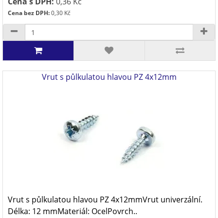
Cena s DPH:
0,36 Kč
Cena bez DPH:
0,30 Kč
Vrut s půlkulatou hlavou PZ 4x12mm
Vrut s půlkulatou hlavou PZ 4x12mmVrut univerzální.
Délka: 12 mmMateriál: OcelPovrch..