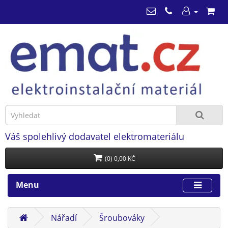
Váš spolehlivý dodavatel elektromateriálu
(0) 0,00 KČ
Menu
Nářadí
Šroubováky