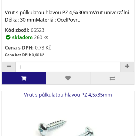
Vrut s půlkulatou hlavou PZ 4,5x30mmVrut univerzální.
Délka: 30 mmMateriál: OcelPovr..
Kód zboží:
66523
skladem
260 ks
Cena s DPH:
0,73 Kč
Cena bez DPH:
0,60 Kč
Vrut s půlkulatou hlavou PZ 4,5x35mm