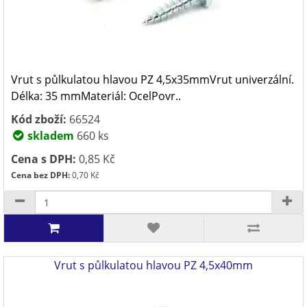
Vrut s půlkulatou hlavou PZ 4,5x35mmVrut univerzální.
Délka: 35 mmMateriál: OcelPovr..
Kód zboží:
66524
skladem
660 ks
Cena s DPH:
0,85 Kč
Cena bez DPH:
0,70 Kč
Vrut s půlkulatou hlavou PZ 4,5x40mm