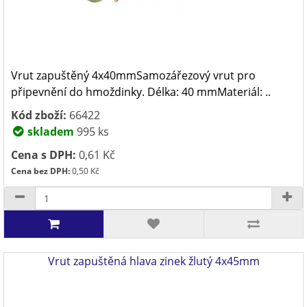
Vrut zapuštěný 4x40mmSamozářezový vrut pro
připevnění do hmoždinky. Délka: 40 mmMateriál: ..
Kód zboží:
66422
skladem
995 ks
Cena s DPH:
0,61 Kč
Cena bez DPH:
0,50 Kč
Vrut zapuštěná hlava zinek žlutý 4x45mm