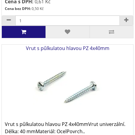
Cena s DPH:
0,61 Kč
Cena bez DPH:
0,50 Kč
Vrut s půlkulatou hlavou PZ 4x40mm
Vrut s půlkulatou hlavou PZ 4x40mmVrut univerzální.
Délka: 40 mmMateriál: OcelPovrch..