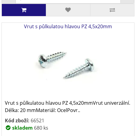
Vrut s půlkulatou hlavou PZ 4,5x20mm
Vrut s půlkulatou hlavou PZ 4,5x20mmVrut univerzální.
Délka: 20 mmMateriál: OcelPovr..
Kód zboží:
66521
skladem
680 ks