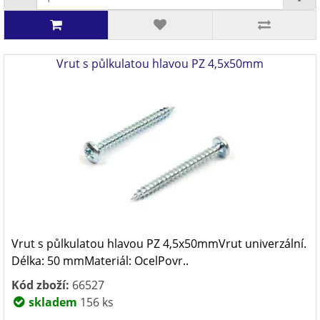
Vrut s půlkulatou hlavou PZ 4,5x50mm
Vrut s půlkulatou hlavou PZ 4,5x50mmVrut univerzální.
Délka: 50 mmMateriál: OcelPovr..
Kód zboží:
66527
skladem
156 ks