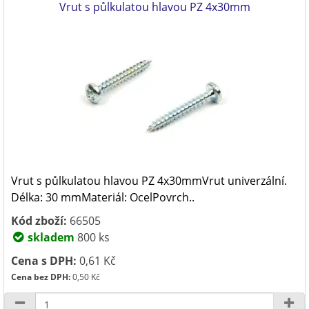
Vrut s půlkulatou hlavou PZ 4x30mm
Vrut s půlkulatou hlavou PZ 4x30mmVrut univerzální.
Délka: 30 mmMateriál: OcelPovrch..
Kód zboží:
66505
skladem
800 ks
Cena s DPH:
0,61 Kč
Cena bez DPH:
0,50 Kč