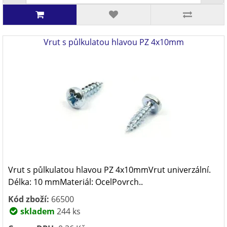
Vrut s půlkulatou hlavou PZ 4x10mm
Vrut s půlkulatou hlavou PZ 4x10mmVrut univerzální.
Délka: 10 mmMateriál: OcelPovrch..
Kód zboží:
66500
skladem
244 ks