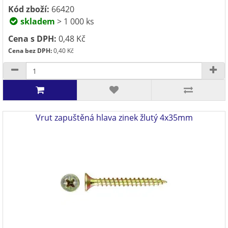
Kód zboží:
66420
skladem
> 1 000 ks
Cena s DPH:
0,48 Kč
Cena bez DPH:
0,40 Kč
Vrut zapuštěná hlava zinek žlutý 4x35mm