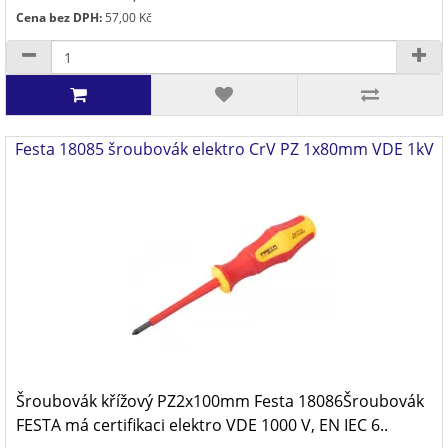
Cena bez DPH:
57,00 Kč
Festa 18085 šroubovák elektro CrV PZ 1x80mm VDE 1kV
Šroubovák křížový PZ2x100mm Festa 18086Šroubovák
FESTA má certifikaci elektro VDE 1000 V, EN IEC 6..