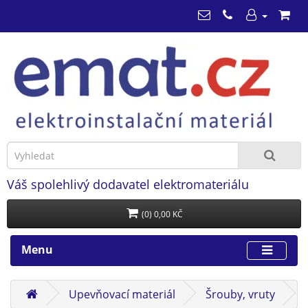
Váš spolehlivý dodavatel elektromateriálu
(0) 0,00 KČ
Menu
Upevňovací materiál
Šrouby, vruty