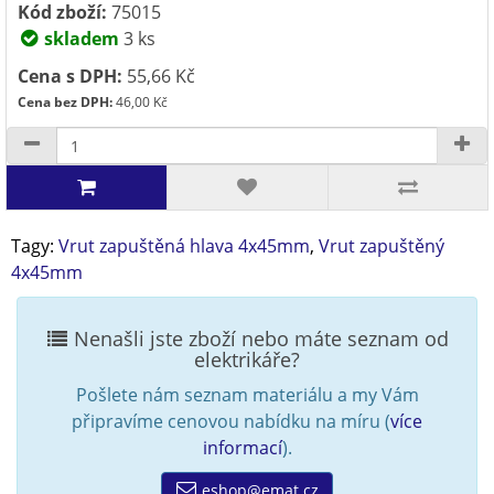
Kód zboží:
75015
skladem
3 ks
Cena s DPH:
55,66 Kč
Cena bez DPH:
46,00 Kč
Tagy:
Vrut zapuštěná hlava 4x45mm
,
Vrut zapuštěný
4x45mm
Nenašli jste zboží nebo máte seznam od
elektrikáře?
Pošlete nám seznam materiálu a my Vám
připravíme cenovou nabídku na míru (
více
informací
).
eshop@emat.cz