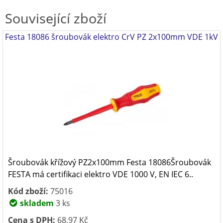
Související zboží
Festa 18086 šroubovák elektro CrV PZ 2x100mm VDE 1kV
Šroubovák křížový PZ2x100mm Festa 18086Šroubovák
FESTA má certifikaci elektro VDE 1000 V, EN IEC 6..
Kód zboží:
75016
skladem
3 ks
Cena s DPH:
68,97 Kč