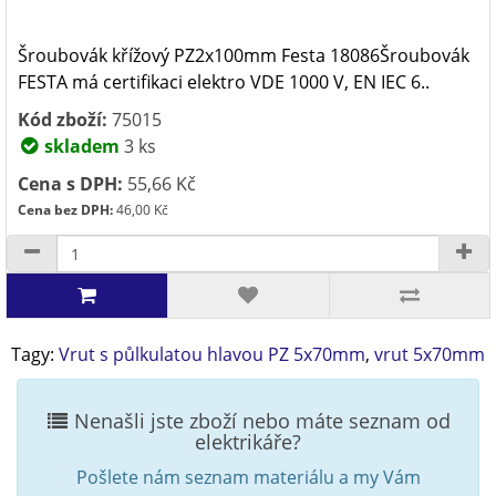
Šroubovák křížový PZ2x100mm Festa 18086Šroubovák
FESTA má certifikaci elektro VDE 1000 V, EN IEC 6..
Kód zboží:
75015
skladem
3 ks
Cena s DPH:
55,66 Kč
Cena bez DPH:
46,00 Kč
Tagy:
Vrut s půlkulatou hlavou PZ 5x70mm
,
vrut 5x70mm
Nenašli jste zboží nebo máte seznam od
elektrikáře?
Pošlete nám seznam materiálu a my Vám