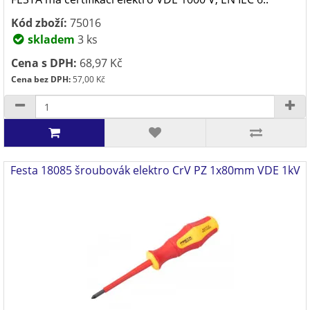
Kód zboží:
75016
skladem
3 ks
Cena s DPH:
68,97 Kč
Cena bez DPH:
57,00 Kč
Festa 18085 šroubovák elektro CrV PZ 1x80mm VDE 1kV