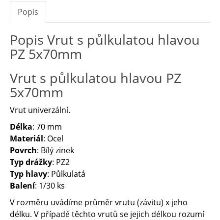
Popis
Popis Vrut s půlkulatou hlavou
PZ 5x70mm
Vrut s půlkulatou hlavou PZ
5x70mm
Vrut univerzální.
Délka
: 70 mm
Materiál
: Ocel
Povrch
: Bílý zinek
Typ drážky
: PZ2
Typ hlavy
: Půlkulatá
Balení
: 1/30 ks
V rozměru uvádíme průměr vrutu (závitu) x jeho
délku. V případě těchto vrutů se jejich délkou rozumí