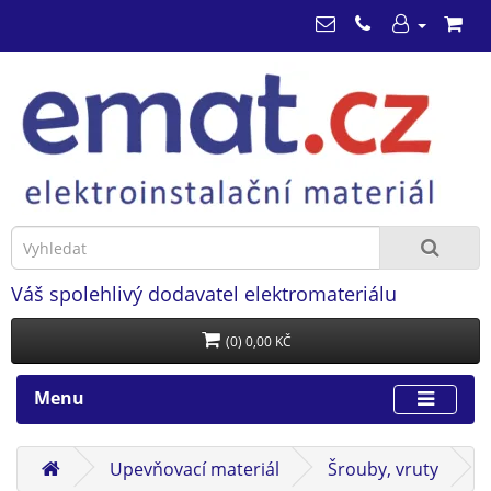
Váš spolehlivý dodavatel elektromateriálu
(0) 0,00 KČ
Menu
Upevňovací materiál
Šrouby, vruty