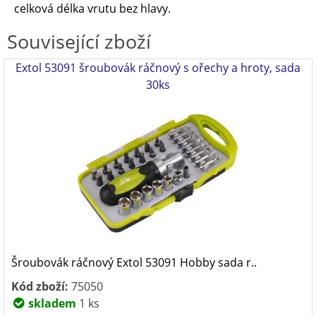
celková délka vrutu bez hlavy.
Související zboží
Extol 53091 šroubovák ráčnový s ořechy a hroty, sada
30ks
Šroubovák ráčnový Extol 53091 Hobby sada r..
Kód zboží:
75050
skladem
1 ks