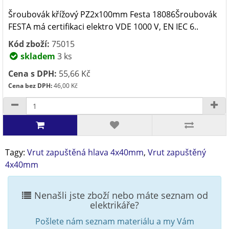
Šroubovák křížový PZ2x100mm Festa 18086Šroubovák
FESTA má certifikaci elektro VDE 1000 V, EN IEC 6..
Kód zboží:
75015
skladem
3 ks
Cena s DPH:
55,66 Kč
Cena bez DPH:
46,00 Kč
Tagy:
Vrut zapuštěná hlava 4x40mm
,
Vrut zapuštěný
4x40mm
Nenašli jste zboží nebo máte seznam od
elektrikáře?
Pošlete nám seznam materiálu a my Vám