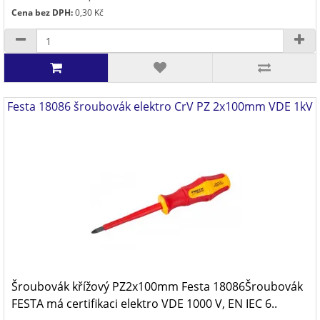
Cena bez DPH:
0,30 Kč
Festa 18086 šroubovák elektro CrV PZ 2x100mm VDE 1kV
Šroubovák křížový PZ2x100mm Festa 18086Šroubovák
FESTA má certifikaci elektro VDE 1000 V, EN IEC 6..