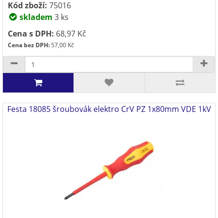
Kód zboží:
75016
skladem
3 ks
Cena s DPH:
68,97 Kč
Cena bez DPH:
57,00 Kč
Festa 18085 šroubovák elektro CrV PZ 1x80mm VDE 1kV