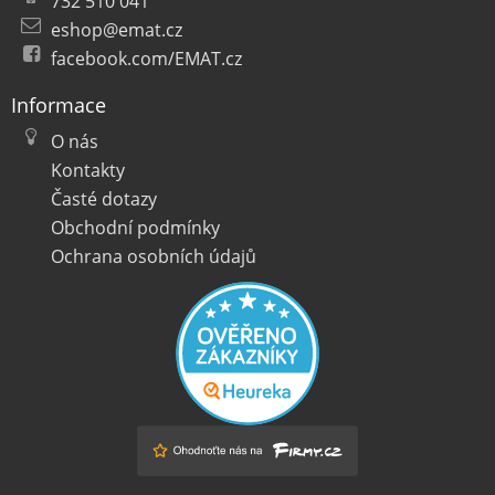
732 510 041
eshop@emat.cz
facebook.com/EMAT.cz
Informace
O nás
Kontakty
Časté dotazy
Obchodní podmínky
Ochrana osobních údajů