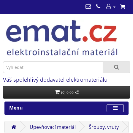
Váš spolehlivý dodavatel elektromateriálu
(0) 0,00 KČ
Menu
Upevňovací materiál
Šrouby, vruty