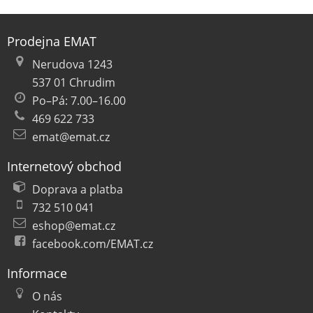
Prodejna EMAT
Nerudova 1243
537 01 Chrudim
Po–Pá: 7.00–16.00
469 622 733
emat@emat.cz
Internetový obchod
Doprava a platba
732 510 041
eshop@emat.cz
facebook.com/EMAT.cz
Informace
O nás