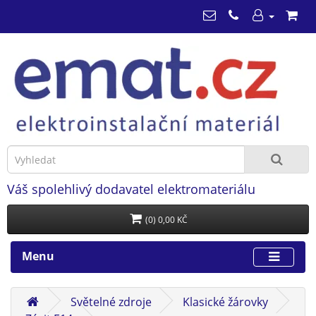
Váš spolehlivý dodavatel elektromateriálu
(0) 0,00 KČ
Menu
Světelné zdroje
Klasické žárovky