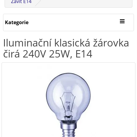
Závit E14
Kategorie
Iluminační klasická žárovka
čirá 240V 25W, E14