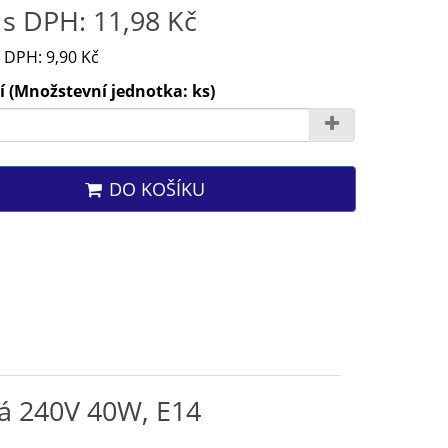
s DPH: 11,98 Kč
 DPH: 9,90 Kč
 (Množstevní jednotka: ks)
DO KOŠÍKU
ná 240V 40W, E14