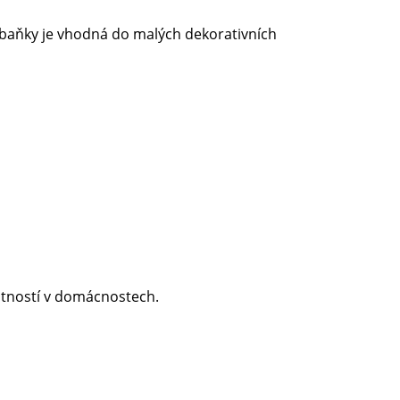
 baňky je vhodná do malých dekorativních
stností v domácnostech.