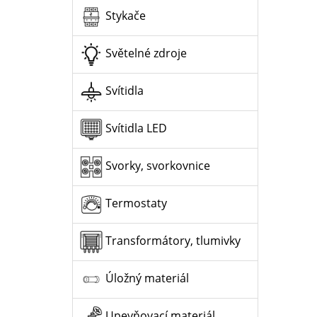
Stykače
Světelné zdroje
Svítidla
Svítidla LED
Svorky, svorkovnice
Termostaty
Transformátory, tlumivky
Úložný materiál
Upevňovací materiál