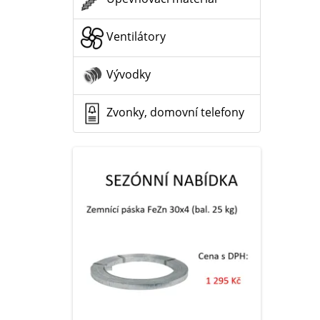
Ventilátory
Vývodky
Zvonky, domovní telefony