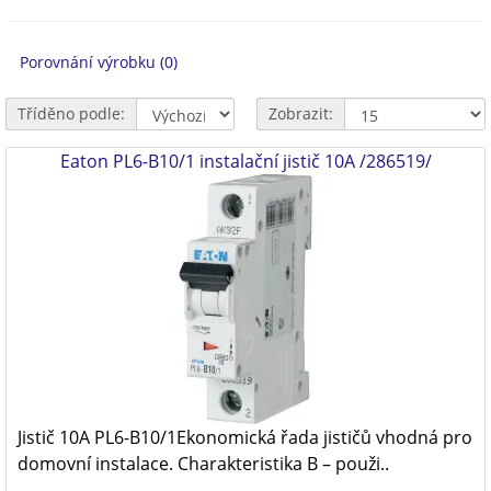
Porovnání výrobku (0)
Tříděno podle:
Zobrazit:
Eaton PL6-B10/1 instalační jistič 10A /286519/
Jistič 10A PL6-B10/1Ekonomická řada jističů vhodná pro
domovní instalace. Charakteristika B – použi..