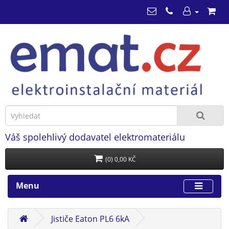
Váš spolehlivý dodavatel elektromateriálu
(0) 0,00 KČ
Menu
Jističe Eaton PL6 6kA