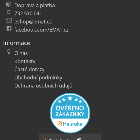
Doprava a platba
732 510 041
eshop@emat.cz
facebook.com/EMAT.cz
Informace
O nás
Kontakty
Časté dotazy
Obchodní podmínky
Ochrana osobních údajů