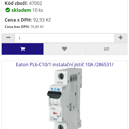
Kód zboží:
47002
skladem
10 ks
Cena s DPH:
92,93 Kč
Cena bez DPH:
76,80 Kč
Eaton PL6-C10/1 instalační jistič 10A /286531/