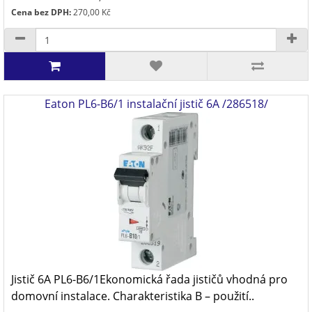
Cena bez DPH:
270,00 Kč
Eaton PL6-B6/1 instalační jistič 6A /286518/
Jistič 6A PL6-B6/1Ekonomická řada jističů vhodná pro
domovní instalace. Charakteristika B – použití..