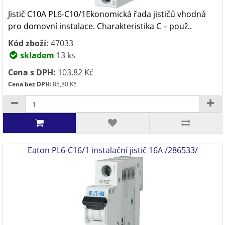
Jistič C10A PL6-C10/1Ekonomická řada jističů vhodná
pro domovní instalace. Charakteristika C – použ..
Kód zboží:
47033
skladem
13 ks
Cena s DPH:
103,82 Kč
Cena bez DPH:
85,80 Kč
Eaton PL6-C16/1 instalační jistič 16A /286533/