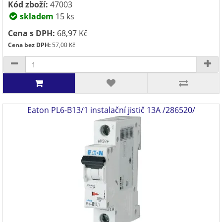
Kód zboží:
47003
skladem
15 ks
Cena s DPH:
68,97 Kč
Cena bez DPH:
57,00 Kč
Eaton PL6-B13/1 instalační jistič 13A /286520/