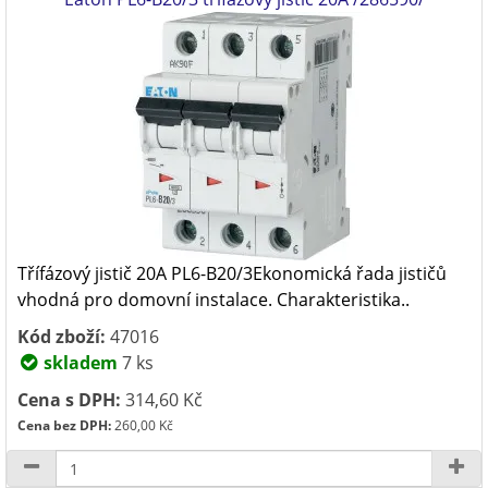
Třífázový jistič 20A PL6-B20/3Ekonomická řada jističů
vhodná pro domovní instalace. Charakteristika..
Kód zboží:
47016
skladem
7 ks
Cena s DPH:
314,60 Kč
Cena bez DPH:
260,00 Kč