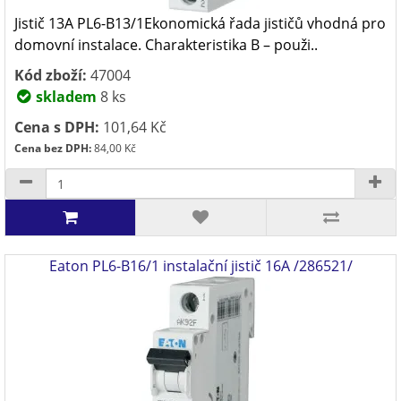
Jistič 13A PL6-B13/1Ekonomická řada jističů vhodná pro
domovní instalace. Charakteristika B – použi..
Kód zboží:
47004
skladem
8 ks
Cena s DPH:
101,64 Kč
Cena bez DPH:
84,00 Kč
Eaton PL6-B16/1 instalační jistič 16A /286521/