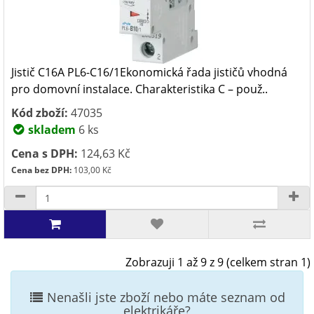
Jistič C16A PL6-C16/1Ekonomická řada jističů vhodná
pro domovní instalace. Charakteristika C – použ..
Kód zboží:
47035
skladem
6 ks
Cena s DPH:
124,63 Kč
Cena bez DPH:
103,00 Kč
Zobrazuji 1 až 9 z 9 (celkem stran 1)
Nenašli jste zboží nebo máte seznam od
elektrikáře?