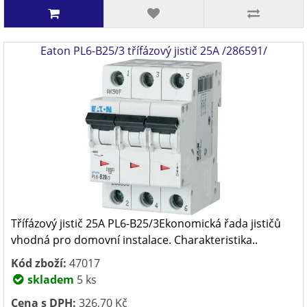
Eaton PL6-B25/3 třífázový jistič 25A /286591/
Třífázový jistič 25A PL6-B25/3Ekonomická řada jističů
vhodná pro domovní instalace. Charakteristika..
Kód zboží:
47017
skladem
5 ks
Cena s DPH:
326,70 Kč