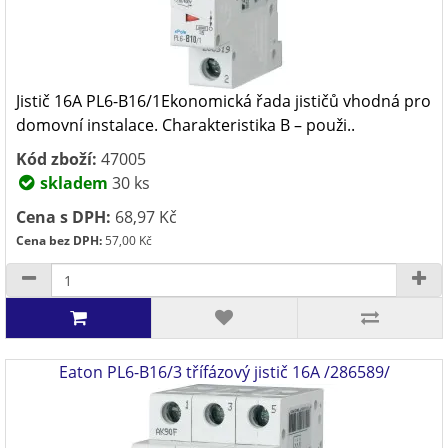
Jistič 16A PL6-B16/1Ekonomická řada jističů vhodná pro
domovní instalace. Charakteristika B – použi..
Kód zboží:
47005
skladem
30 ks
Cena s DPH:
68,97 Kč
Cena bez DPH:
57,00 Kč
Eaton PL6-B16/3 třífázový jistič 16A /286589/