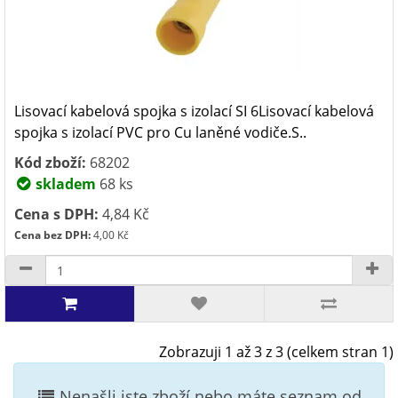
Lisovací kabelová spojka s izolací SI 6Lisovací kabelová
spojka s izolací PVC pro Cu laněné vodiče.S..
Kód zboží:
68202
skladem
68 ks
Cena s DPH:
4,84 Kč
Cena bez DPH:
4,00 Kč
Zobrazuji 1 až 3 z 3 (celkem stran 1)
Nenašli jste zboží nebo máte seznam od