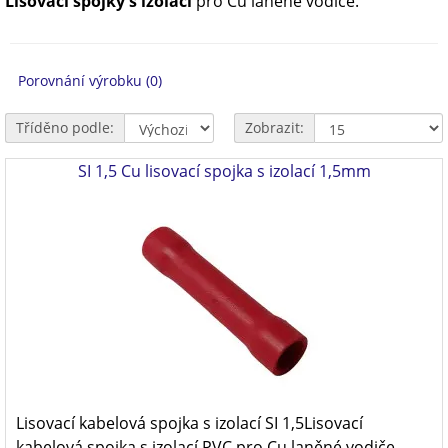
Lisovací spojky s izolací
pro Cu laněné vodiče.
Porovnání výrobku (0)
Tříděno podle:
Zobrazit:
SI 1,5 Cu lisovací spojka s izolací 1,5mm
Lisovací kabelová spojka s izolací SI 1,5Lisovací
kabelová spojka s izolací PVC pro Cu laněné vodiče..