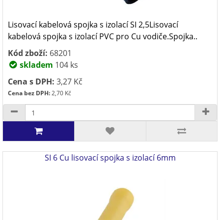
Lisovací kabelová spojka s izolací SI 2,5Lisovací
kabelová spojka s izolací PVC pro Cu vodiče.Spojka..
Kód zboží:
68201
skladem
104 ks
Cena s DPH:
3,27 Kč
Cena bez DPH:
2,70 Kč
SI 6 Cu lisovací spojka s izolací 6mm