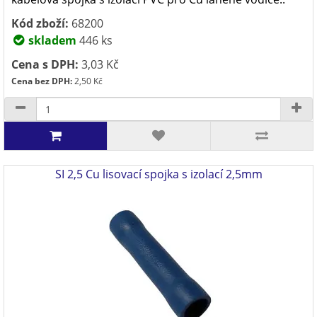
Kód zboží:
68200
skladem
446 ks
Cena s DPH:
3,03 Kč
Cena bez DPH:
2,50 Kč
SI 2,5 Cu lisovací spojka s izolací 2,5mm