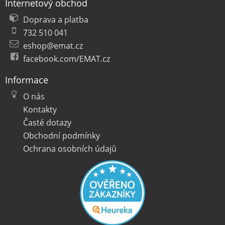
Internetový obchod
Doprava a platba
732 510 041
eshop@emat.cz
facebook.com/EMAT.cz
Informace
O nás
Kontakty
Časté dotazy
Obchodní podmínky
Ochrana osobních údajů