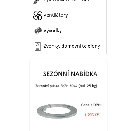
Ventilátory
Vývodky
Zvonky, domovní telefony