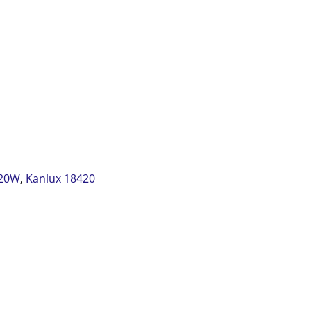
 20W
,
Kanlux 18420