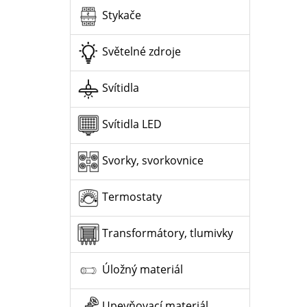
Stykače
Světelné zdroje
Svítidla
Svítidla LED
Svorky, svorkovnice
Termostaty
Transformátory, tlumivky
Úložný materiál
Upevňovací materiál