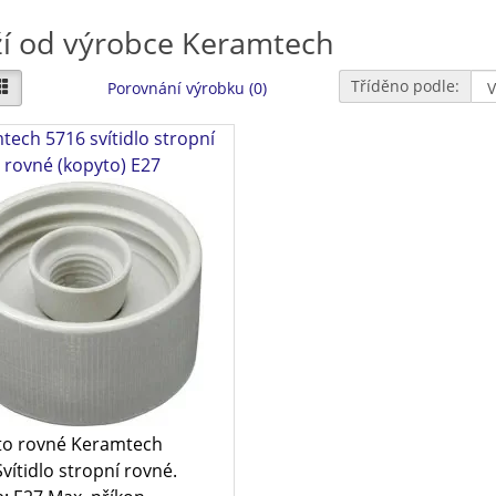
í od výrobce Keramtech
Tříděno podle:
Porovnání výrobku (0)
tech 5716 svítidlo stropní
rovné (kopyto) E27
to rovné Keramtech
vítidlo stropní rovné.