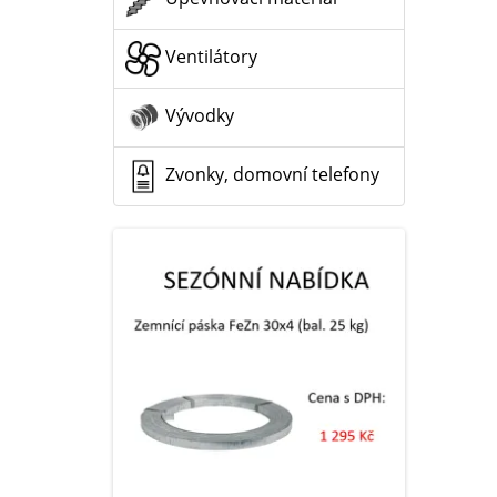
Ventilátory
Vývodky
Zvonky, domovní telefony