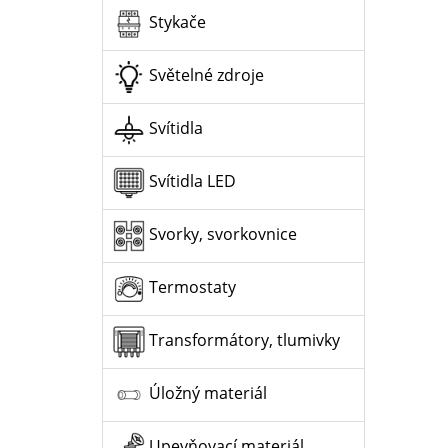
Stykače
Světelné zdroje
Svítidla
Svítidla LED
Svorky, svorkovnice
Termostaty
Transformátory, tlumivky
Úložný materiál
Upevňovací materiál