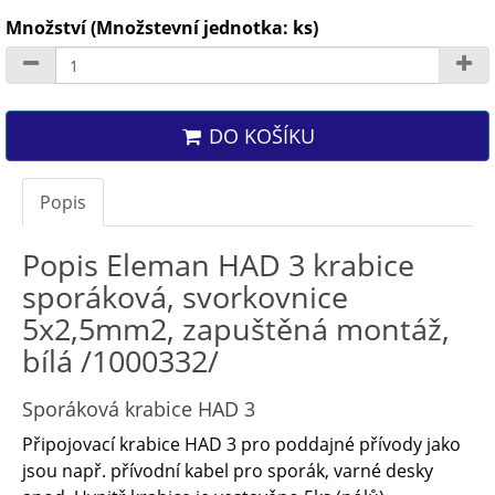
Množství (Množstevní jednotka: ks)
DO KOŠÍKU
Popis
Popis Eleman HAD 3 krabice
sporáková, svorkovnice
5x2,5mm2, zapuštěná montáž,
bílá /1000332/
Sporáková krabice HAD 3
Připojovací krabice HAD 3 pro poddajné přívody jako
jsou např. přívodní kabel pro sporák, varné desky