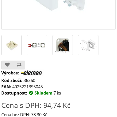
Výrobce:
Kód zboží:
36360
EAN:
4025221395045
Dostupnost:
Skladem
7 ks
Cena s DPH: 94,74 Kč
Cena bez DPH: 78,30 Kč