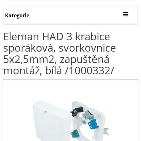
Kategorie
Eleman HAD 3 krabice
sporáková, svorkovnice
5x2,5mm2, zapuštěná
montáž, bílá /1000332/