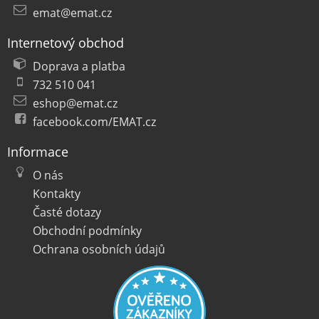
emat@emat.cz
Internetový obchod
Doprava a platba
732 510 041
eshop@emat.cz
facebook.com/EMAT.cz
Informace
O nás
Kontakty
Časté dotazy
Obchodní podmínky
Ochrana osobních údajů