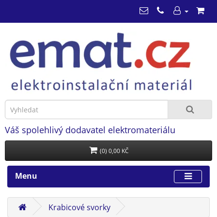
Váš spolehlivý dodavatel elektromateriálu
(0) 0,00 KČ
Menu
Krabicové svorky