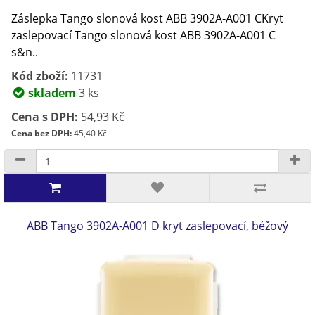
Záslepka Tango slonová kost ABB 3902A-A001 CKryt
zaslepovací Tango slonová kost ABB 3902A-A001 C
s&n..
Kód zboží:
11731
skladem
3 ks
Cena s DPH:
54,93 Kč
Cena bez DPH:
45,40 Kč
ABB Tango 3902A-A001 D kryt zaslepovací, béžový