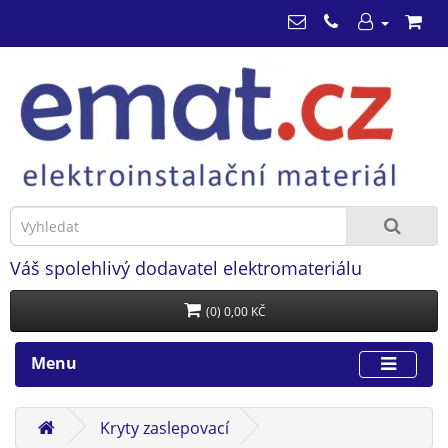
Váš spolehlivý dodavatel elektromateriálu
(0) 0,00 KČ
Menu
Kryty zaslepovací