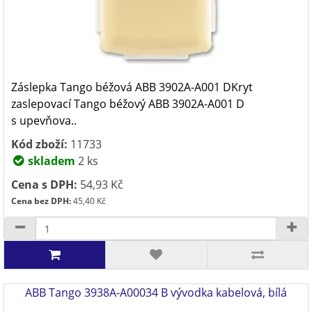
Záslepka Tango béžová ABB 3902A-A001 DKryt
zaslepovací Tango béžový ABB 3902A-A001 D
s upevňova..
Kód zboží:
11733
skladem
2 ks
Cena s DPH:
54,93 Kč
Cena bez DPH:
45,40 Kč
ABB Tango 3938A-A00034 B vývodka kabelová, bílá