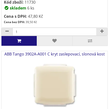
Kód zboží:
11730
skladem
6 ks
Cena s DPH:
47,80 Kč
Cena bez DPH:
39,50 Kč
ABB Tango 3902A-A001 C kryt zaslepovací, slonová kost