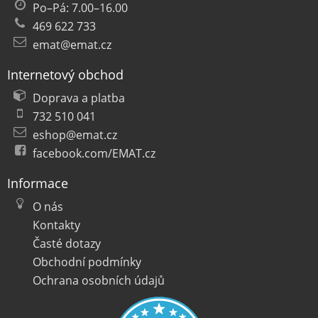
Po–Pá: 7.00–16.00
469 622 733
emat@emat.cz
Internetový obchod
Doprava a platba
732 510 041
eshop@emat.cz
facebook.com/EMAT.cz
Informace
O nás
Kontakty
Časté dotazy
Obchodní podmínky
Ochrana osobních údajů