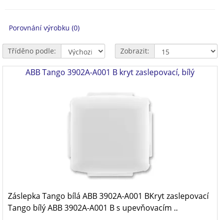
Porovnání výrobku (0)
Tříděno podle:
Zobrazit:
ABB Tango 3902A-A001 B kryt zaslepovací, bílý
Záslepka Tango bílá ABB 3902A-A001 BKryt zaslepovací
Tango bílý ABB 3902A-A001 B s upevňovacím ..