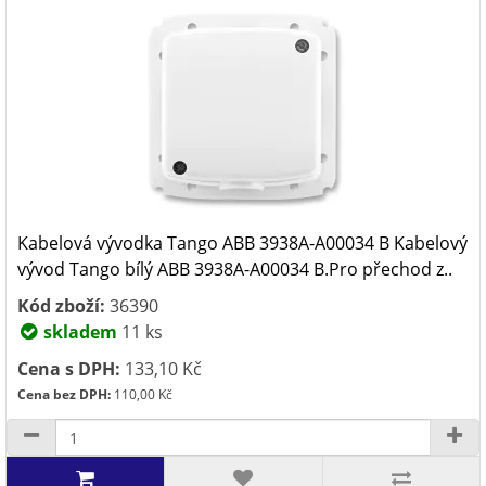
Kabelová vývodka Tango ABB 3938A-A00034 B Kabelový
vývod Tango bílý ABB 3938A-A00034 B.Pro přechod z..
Kód zboží:
36390
skladem
11 ks
Cena s DPH:
133,10 Kč
Cena bez DPH:
110,00 Kč