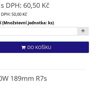
s DPH: 60,50 Kč
 DPH: 50,00 Kč
 (Množstevní jednotka: ks)
DO KOŠÍKU
000W 189mm R7s