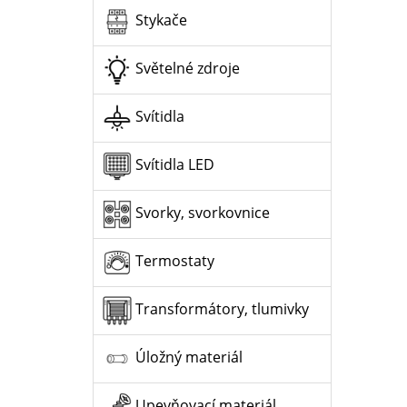
Stykače
Světelné zdroje
Svítidla
Svítidla LED
Svorky, svorkovnice
Termostaty
Transformátory, tlumivky
Úložný materiál
Upevňovací materiál