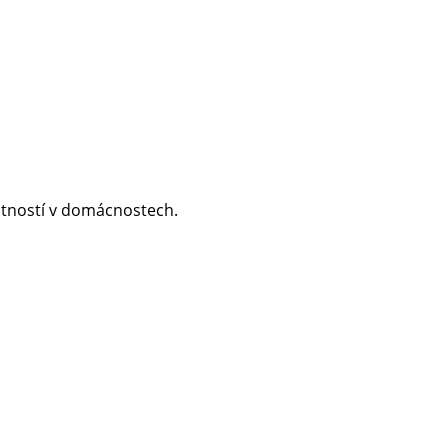
stností v domácnostech.