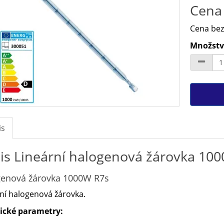
Cena 
Cena bez
Množství
is
is Lineární halogenová žárovka 1
enová žárovka 1000W R7s
ní halogenová žárovka.
ické parametry: