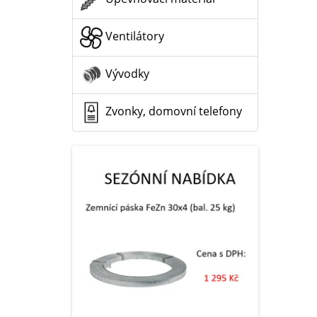
Ventilátory
Vývodky
Zvonky, domovní telefony