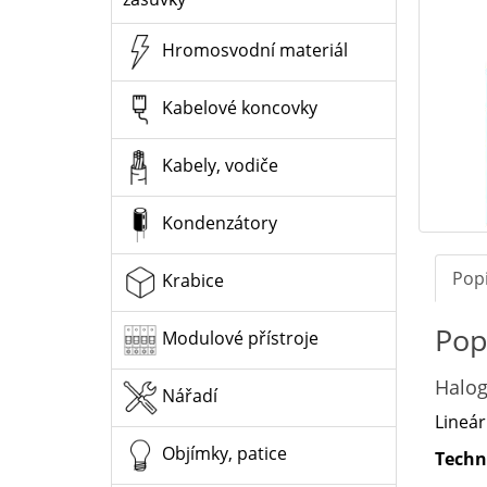
Hromosvodní materiál
Kabelové koncovky
Kabely, vodiče
Kondenzátory
Pop
Krabice
Pop
Modulové přístroje
Halog
Nářadí
Lineár
Objímky, patice
Techn