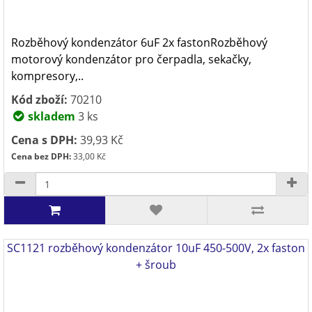
Rozběhový kondenzátor 6uF 2x fastonRozběhový
motorový kondenzátor pro čerpadla, sekačky,
kompresory,..
Kód zboží:
70210
skladem
3 ks
Cena s DPH:
39,93 Kč
Cena bez DPH:
33,00 Kč
SC1121 rozběhový kondenzátor 10uF 450-500V, 2x faston
+ šroub