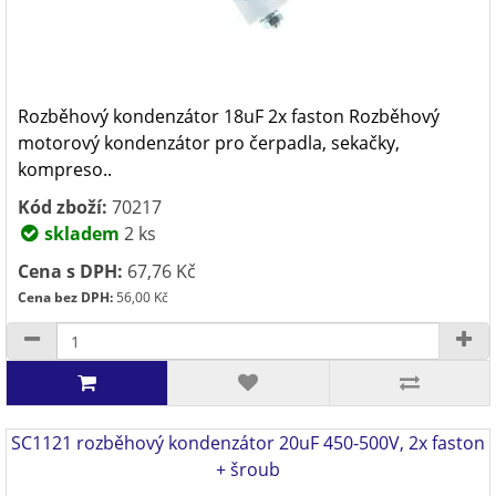
Rozběhový kondenzátor 18uF 2x faston Rozběhový
motorový kondenzátor pro čerpadla, sekačky,
kompreso..
Kód zboží:
70217
skladem
2 ks
Cena s DPH:
67,76 Kč
Cena bez DPH:
56,00 Kč
SC1121 rozběhový kondenzátor 20uF 450-500V, 2x faston
+ šroub