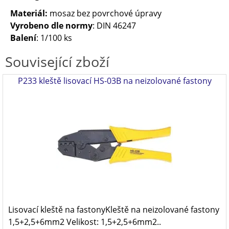
Materiál:
mosaz bez povrchové úpravy
Vyrobeno dle normy
: DIN 46247
Balení
: 1/100 ks
Související zboží
P233 kleště lisovací HS-03B na neizolované fastony
Lisovací kleště na fastonyKleště na neizolované fastony
1,5+2,5+6mm2 Velikost: 1,5+2,5+6mm2..