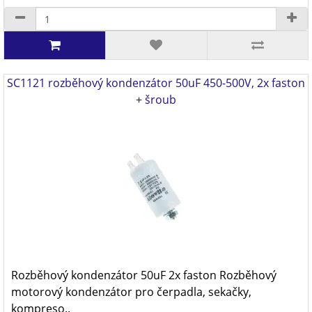
SC1121 rozběhový kondenzátor 50uF 450-500V, 2x faston
+ šroub
Rozběhový kondenzátor 50uF 2x faston Rozběhový
motorový kondenzátor pro čerpadla, sekačky,
kompreso..