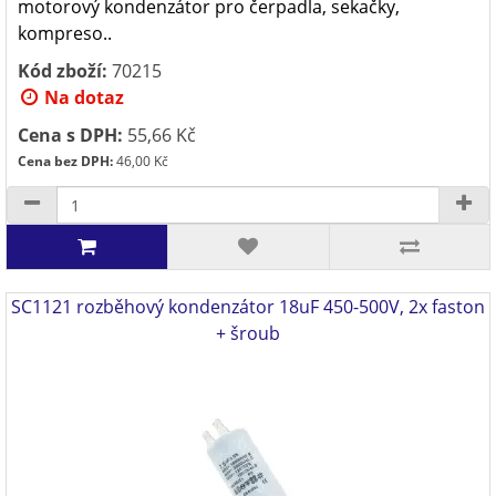
motorový kondenzátor pro čerpadla, sekačky,
kompreso..
Kód zboží:
70215
Na dotaz
Cena s DPH:
55,66 Kč
Cena bez DPH:
46,00 Kč
SC1121 rozběhový kondenzátor 18uF 450-500V, 2x faston
+ šroub