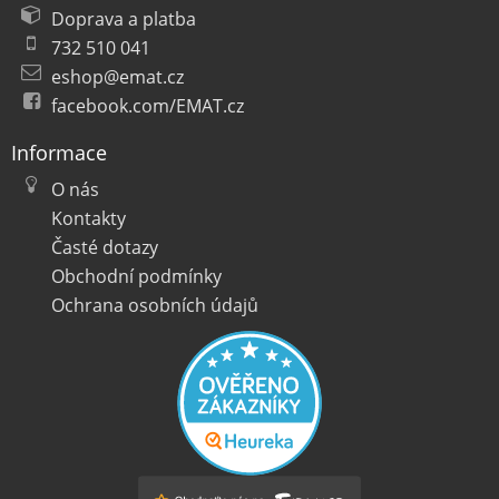
Doprava a platba
732 510 041
eshop@emat.cz
facebook.com/EMAT.cz
Informace
O nás
Kontakty
Časté dotazy
Obchodní podmínky
Ochrana osobních údajů