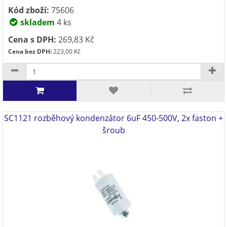
Kód zboží:
75606
skladem
4 ks
Cena s DPH:
269,83 Kč
Cena bez DPH:
223,00 Kč
SC1121 rozběhový kondenzátor 6uF 450-500V, 2x faston +
šroub