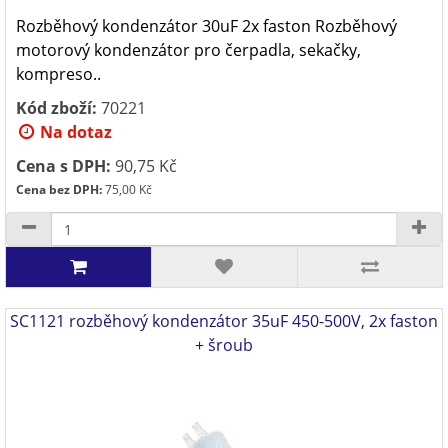
Rozběhový kondenzátor 30uF 2x faston Rozběhový
motorový kondenzátor pro čerpadla, sekačky,
kompreso..
Kód zboží:
70221
Na dotaz
Cena s DPH:
90,75 Kč
Cena bez DPH:
75,00 Kč
SC1121 rozběhový kondenzátor 35uF 450-500V, 2x faston
+ šroub