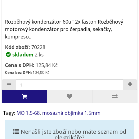
Rozběhový kondenzátor 60uF 2x faston Rozběhový
motorový kondenzátor pro čerpadla, sekačky,
kompreso..
Kód zboží:
70228
skladem
2 ks
Cena s DPH:
125,84 Kč
Cena bez DPH:
104,00 Kč
Tagy:
MO 1.5-68
,
mosazná objímka 1.5mm
Nenašli jste zboží nebo máte seznam od
elektrikáře?