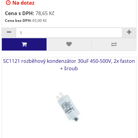
Na dotaz
Cena s DPH:
78,65 Kč
Cena bez DPH:
65,00 Kč
SC1121 rozběhový kondenzátor 30uF 450-500V, 2x faston
+ šroub