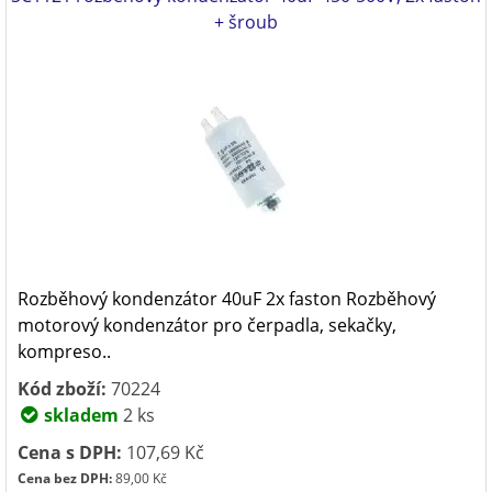
+ šroub
Rozběhový kondenzátor 40uF 2x faston Rozběhový
motorový kondenzátor pro čerpadla, sekačky,
kompreso..
Kód zboží:
70224
skladem
2 ks
Cena s DPH:
107,69 Kč
Cena bez DPH:
89,00 Kč