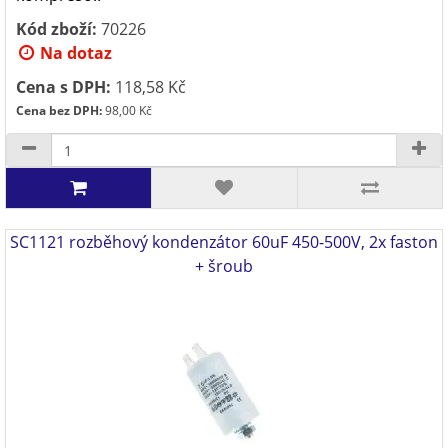
Kód zboží:
70226
Na dotaz
Cena s DPH:
118,58 Kč
Cena bez DPH:
98,00 Kč
SC1121 rozběhový kondenzátor 60uF 450-500V, 2x faston
+ šroub