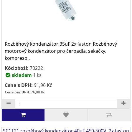
Rozběhový kondenzátor 35uF 2x faston Rozběhový
motorový kondenzátor pro čerpadla, sekačky,
kompreso..
Kód zboží:
70222
skladem
1 ks
Cena s DPH:
91,96 Kč
Cena bez DPH:
76,00 Kč
SC1121 rozběhový kondenzátor 40uF 450-500V, 2x faston