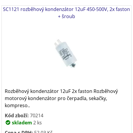
SC1121 rozběhový kondenzátor 12uF 450-500V, 2x faston
+ šroub
Rozběhový kondenzátor 12uF 2x faston Rozběhový
motorový kondenzátor pro čerpadla, sekačky,
kompreso..
Kód zboží:
70214
skladem
2 ks
Cena s DPH:
52,03 Kč