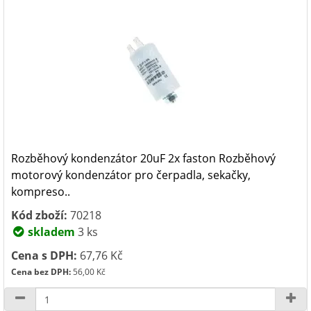
Rozběhový kondenzátor 20uF 2x faston Rozběhový
motorový kondenzátor pro čerpadla, sekačky,
kompreso..
Kód zboží:
70218
skladem
3 ks
Cena s DPH:
67,76 Kč
Cena bez DPH:
56,00 Kč