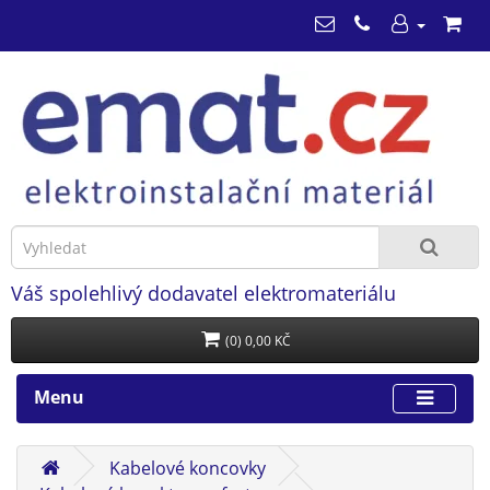
Váš spolehlivý dodavatel elektromateriálu
(0) 0,00 KČ
Menu
Kabelové koncovky