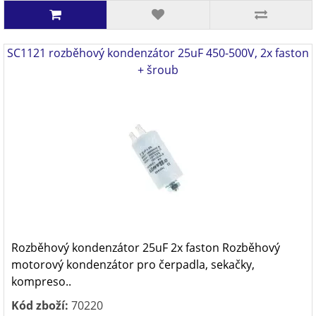
SC1121 rozběhový kondenzátor 25uF 450-500V, 2x faston
+ šroub
Rozběhový kondenzátor 25uF 2x faston Rozběhový
motorový kondenzátor pro čerpadla, sekačky,
kompreso..
Kód zboží:
70220