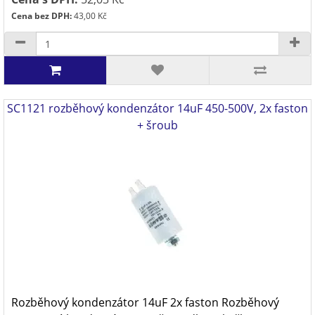
Cena bez DPH:
43,00 Kč
SC1121 rozběhový kondenzátor 14uF 450-500V, 2x faston
+ šroub
Rozběhový kondenzátor 14uF 2x faston Rozběhový