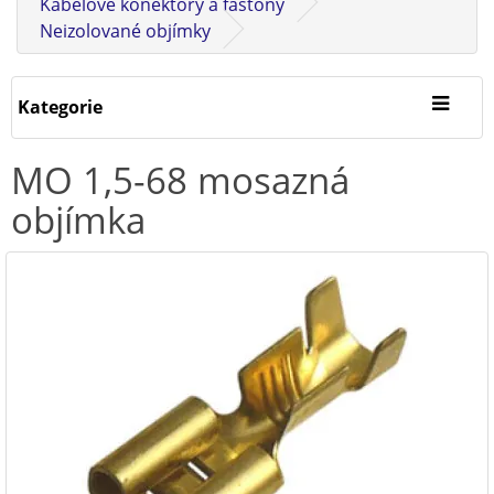
Kabelové konektory a fastony
Neizolované objímky
Kategorie
MO 1,5-68 mosazná
objímka