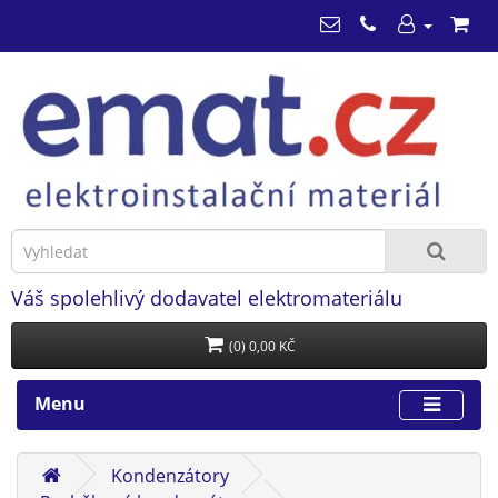
Váš spolehlivý dodavatel elektromateriálu
(0) 0,00 KČ
Menu
Kondenzátory