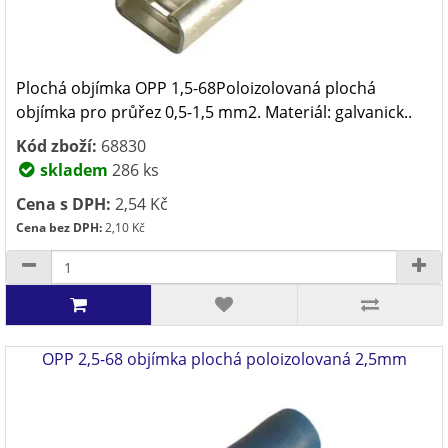
Plochá objímka OPP 1,5-68Poloizolovaná plochá
objímka pro průřez 0,5-1,5 mm2. Materiál: galvanick..
Kód zboží:
68830
skladem
286 ks
Cena s DPH:
2,54 Kč
Cena bez DPH:
2,10 Kč
OPP 2,5-68 objímka plochá poloizolovaná 2,5mm