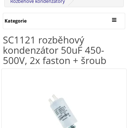
Rozběhové kondenzátory
Kategorie
SC1121 rozběhový
kondenzátor 50uF 450-
500V, 2x faston + šroub