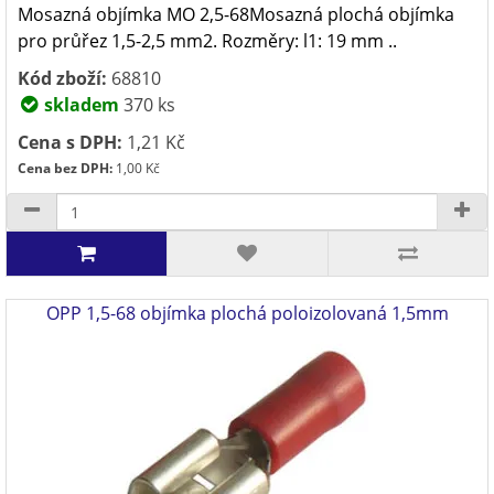
Mosazná objímka MO 2,5-68Mosazná plochá objímka
pro průřez 1,5-2,5 mm2. Rozměry: l1: 19 mm ..
Kód zboží:
68810
skladem
370 ks
Cena s DPH:
1,21 Kč
Cena bez DPH:
1,00 Kč
OPP 1,5-68 objímka plochá poloizolovaná 1,5mm