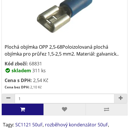
Plochá objímka OPP 2,5-68Poloizolovaná plochá
objímka pro průřez 1,5-2,5 mm2. Materiál: galvanick..
Kód zboží:
68831
skladem
311 ks
Cena s DPH:
2,54 Kč
Cena bez DPH:
2,10 Kč
Tagy:
SC1121 50uF
,
rozběhový kondenzátor 50uF
,