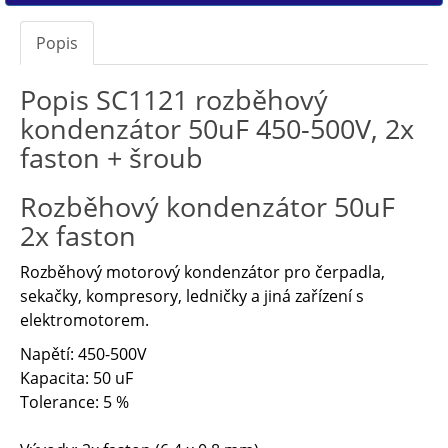
Popis
Popis SC1121 rozběhový
kondenzátor 50uF 450-500V, 2x
faston + šroub
Rozběhový kondenzátor 50uF
2x faston
Rozběhový motorový kondenzátor pro čerpadla,
sekačky, kompresory, ledničky a jiná zařízení s
elektromotorem.
Napětí: 450-500V
Kapacita: 50 uF
Tolerance: 5 %