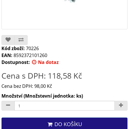
Kód zboží:
70226
EAN:
8592372101260
Dostupnost:
Na dotaz
Cena s DPH: 118,58 Kč
Cena bez DPH: 98,00 Kč
Množství (Množstevní jednotka: ks)
DO KOŠÍKU