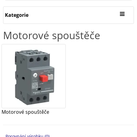
Kategorie
Motorové spouštěče
Motorové spouštěče
Porovnání výrobku (0)