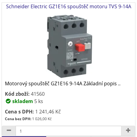
Schneider Electric GZ1E16 spouštěč motoru TVS 9-14A
Motorový spouštěč GZ1E16 9-14A Základní popis ..
Kód zboží:
41560
skladem
5 ks
Cena s DPH:
1 241,46 Kč
Cena bez DPH:
1 026,00 Kč