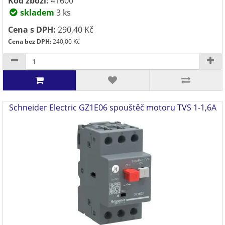
Kód zboží:
41600
skladem
3 ks
Cena s DPH:
290,40 Kč
Cena bez DPH:
240,00 Kč
Schneider Electric GZ1E06 spouštěč motoru TVS 1-1,6A