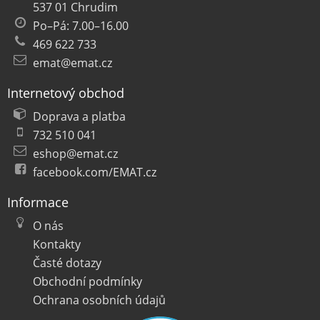
537 01 Chrudim
Po–Pá: 7.00–16.00
469 622 733
emat@emat.cz
Internetový obchod
Doprava a platba
732 510 041
eshop@emat.cz
facebook.com/EMAT.cz
Informace
O nás
Kontakty
Časté dotazy
Obchodní podmínky
Ochrana osobních údajů