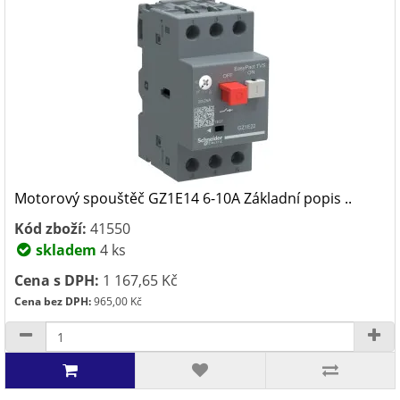
Motorový spouštěč GZ1E14 6-10A Základní popis ..
Kód zboží:
41550
skladem
4 ks
Cena s DPH:
1 167,65 Kč
Cena bez DPH:
965,00 Kč