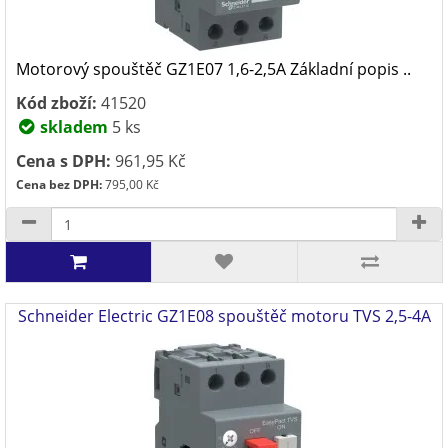
Motorový spouštěč GZ1E07 1,6-2,5A Základní popis ..
Kód zboží:
41520
skladem
5 ks
Cena s DPH:
961,95 Kč
Cena bez DPH:
795,00 Kč
Schneider Electric GZ1E08 spouštěč motoru TVS 2,5-4A