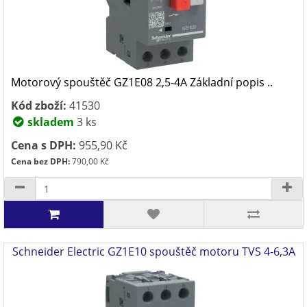
Motorový spouštěč GZ1E08 2,5-4A Základní popis ..
Kód zboží:
41530
skladem
3 ks
Cena s DPH:
955,90 Kč
Cena bez DPH:
790,00 Kč
Schneider Electric GZ1E10 spouštěč motoru TVS 4-6,3A