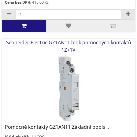
Cena bez DPH:
415,00 Kč
Schneider Electric GZ1AN11 blok pomocných kontaktů
1Z+1V
Pomocné kontakty GZ1AN11 Základní popis ..