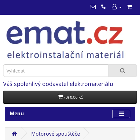
Váš spolehlivý dodavatel elektromateriálu
(0) 0,00 KČ
Menu
Motorové spouštěče