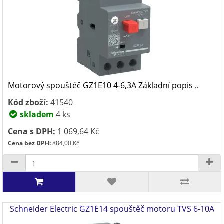
Motorový spouštěč GZ1E10 4-6,3A Základní popis ..
Kód zboží:
41540
skladem
4 ks
Cena s DPH:
1 069,64 Kč
Cena bez DPH:
884,00 Kč
Schneider Electric GZ1E14 spouštěč motoru TVS 6-10A