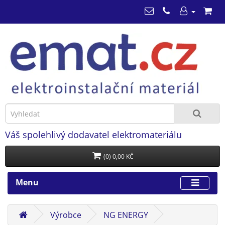
Váš spolehlivý dodavatel elektromateriálu
(0) 0,00 KČ
Menu
Výrobce
NG ENERGY