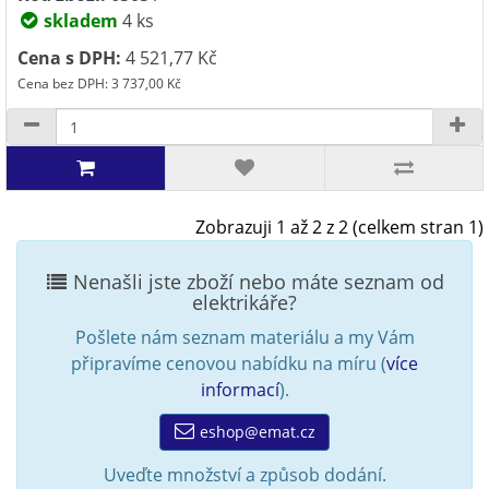
skladem
4 ks
Cena s DPH:
4 521,77 Kč
Cena bez DPH: 3 737,00 Kč
Zobrazuji 1 až 2 z 2 (celkem stran 1)
Nenašli jste zboží nebo máte seznam od
elektrikáře?
Pošlete nám seznam materiálu a my Vám
připravíme cenovou nabídku na míru (
více
informací
).
eshop@emat.cz
Uveďte množství a způsob dodání.