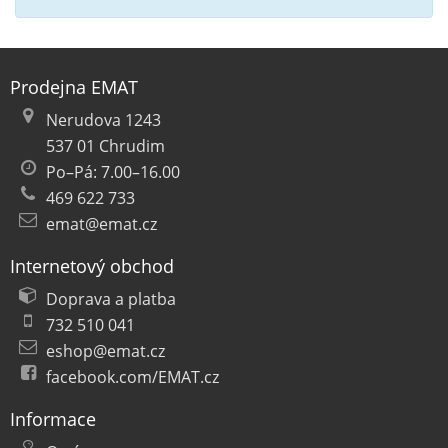
Prodejna EMAT
Nerudova 1243
537 01 Chrudim
Po–Pá: 7.00–16.00
469 622 733
emat@emat.cz
Internetový obchod
Doprava a platba
732 510 041
eshop@emat.cz
facebook.com/EMAT.cz
Informace