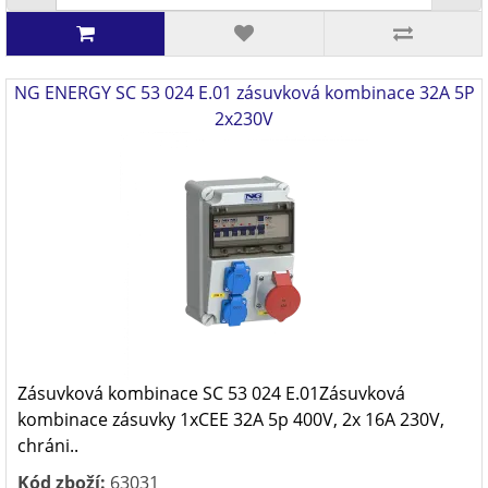
NG ENERGY SC 53 024 E.01 zásuvková kombinace 32A 5P
2x230V
Zásuvková kombinace SC 53 024 E.01Zásuvková
kombinace zásuvky 1xCEE 32A 5p 400V, 2x 16A 230V,
chráni..
Kód zboží:
63031