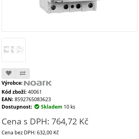
Výrobce:
Kód zboží:
40061
EAN:
8592765083623
Dostupnost:
Skladem
10 ks
Cena s DPH: 764,72 Kč
Cena bez DPH: 632,00 Kč