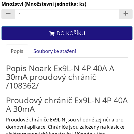
Množství (Množstevní jednotka: ks)
DO KOŠÍKU
Popis
Soubory ke stažení
Popis Noark Ex9L-N 4P 40A A
30mA proudový chránič
/108362/
Proudový chránič Ex9L-N 4P 40A
A 30mA
Proudové chrániče Ex9L-N jsou vhodné zejména pro
domovní aplikace. Chrániče jsou založeny na klasické