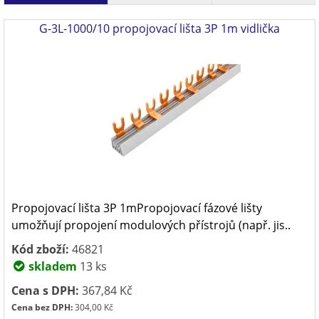
G-3L-1000/10 propojovací lišta 3P 1m vidlička
Propojovací lišta 3P 1mPropojovací fázové lišty
umožňují propojení modulových přístrojů (např. jis..
Kód zboží:
46821
skladem
13 ks
Cena s DPH:
367,84 Kč
Cena bez DPH:
304,00 Kč