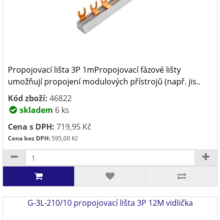
Propojovací lišta 3P 1mPropojovací fázové lišty
umožňují propojení modulových přístrojů (např. jis..
Kód zboží:
46822
skladem
6 ks
Cena s DPH:
719,95 Kč
Cena bez DPH:
595,00 Kč
G-3L-210/10 propojovací lišta 3P 12M vidlička