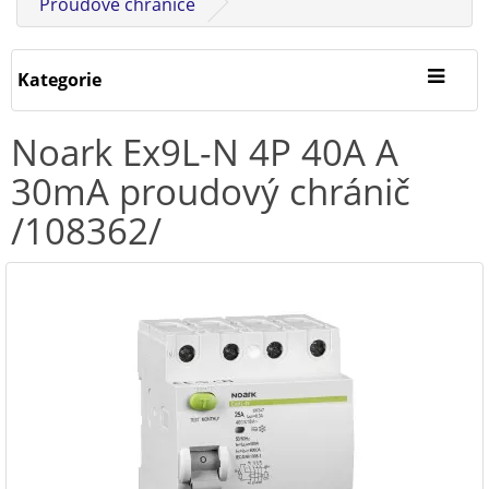
Proudové chrániče
Kategorie
Noark Ex9L-N 4P 40A A
30mA proudový chránič
/108362/