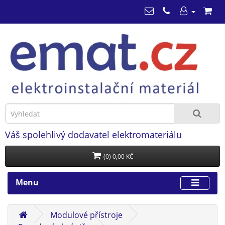
Váš spolehlivý dodavatel elektromateriálu
(0) 0,00 KČ
Menu
Modulové přístroje