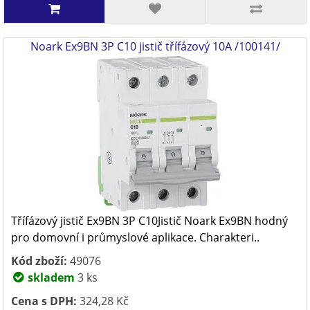
Noark Ex9BN 3P C10 jistič třífázový 10A /100141/
Třífázový jistič Ex9BN 3P C10Jistič Noark Ex9BN hodný
pro domovní i průmyslové aplikace. Charakteri..
Kód zboží:
49076
skladem
3 ks
Cena s DPH:
324,28 Kč