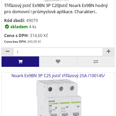
Třífázový jistič Ex9BN 3P C20Jistič Noark Ex9BN hodný
pro domovní i průmyslové aplikace. Charakteri..
Kód zboží:
49079
skladem
4 ks
Cena s DPH:
314,60 Kč
Cena bez DPH:
260,00 Kč
Noark Ex9BN 3P C25 jistič třífázový 25A /100145/