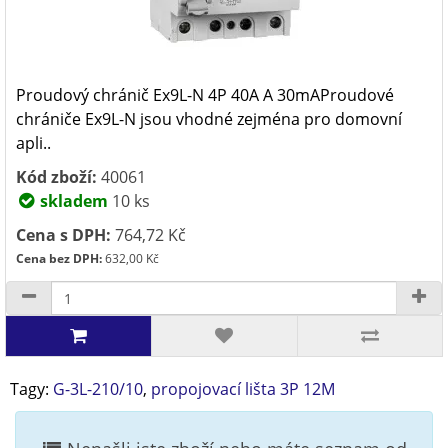
Proudový chránič Ex9L-N 4P 40A A 30mAProudové
chrániče Ex9L-N jsou vhodné zejména pro domovní
apli..
Kód zboží:
40061
skladem
10 ks
Cena s DPH:
764,72 Kč
Cena bez DPH:
632,00 Kč
Tagy:
G-3L-210/10
,
propojovací lišta 3P 12M