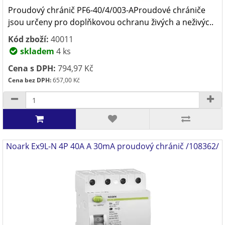
Proudový chránič PF6-40/4/003-AProudové chrániče
jsou určeny pro doplňkovou ochranu živých a neživýc..
Kód zboží:
40011
skladem
4 ks
Cena s DPH:
794,97 Kč
Cena bez DPH:
657,00 Kč
Noark Ex9L-N 4P 40A A 30mA proudový chránič /108362/