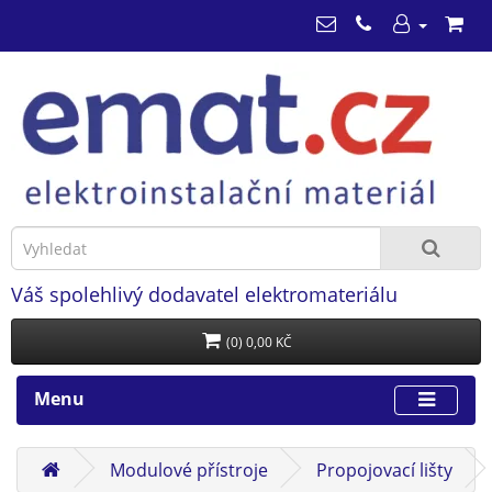
Váš spolehlivý dodavatel elektromateriálu
(0) 0,00 KČ
Menu
Modulové přístroje
Propojovací lišty