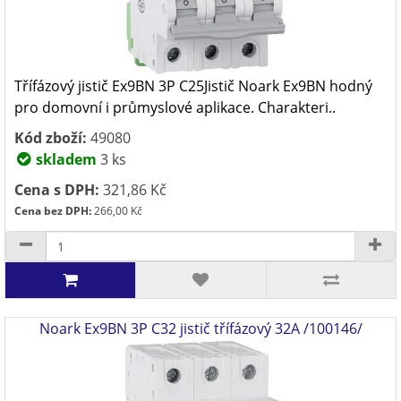
Třífázový jistič Ex9BN 3P C25Jistič Noark Ex9BN hodný
pro domovní i průmyslové aplikace. Charakteri..
Kód zboží:
49080
skladem
3 ks
Cena s DPH:
321,86 Kč
Cena bez DPH:
266,00 Kč
Noark Ex9BN 3P C32 jistič třífázový 32A /100146/