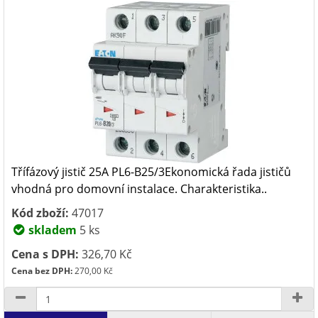
Třífázový jistič 25A PL6-B25/3Ekonomická řada jističů
vhodná pro domovní instalace. Charakteristika..
Kód zboží:
47017
skladem
5 ks
Cena s DPH:
326,70 Kč
Cena bez DPH:
270,00 Kč