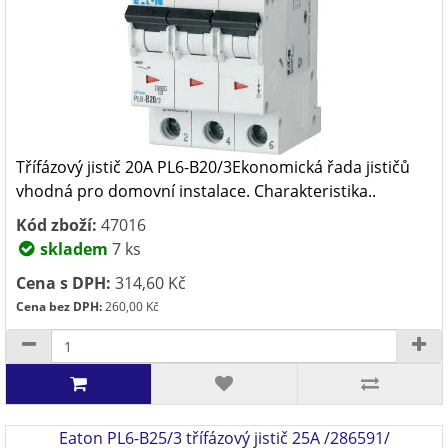
Třífázový jistič 20A PL6-B20/3Ekonomická řada jističů
vhodná pro domovní instalace. Charakteristika..
Kód zboží:
47016
skladem
7 ks
Cena s DPH:
314,60 Kč
Cena bez DPH:
260,00 Kč
Eaton PL6-B25/3 třífázový jistič 25A /286591/