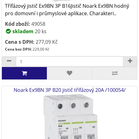
Třífázový jistič Ex9BN 3P B16Jistič Noark Ex9BN hodný
pro domovní i průmyslové aplikace. Charakteri..
Kód zboží:
49058
skladem
20 ks
Cena s DPH:
277,09 Kč
Cena bez DPH:
229,00 Kč
Noark Ex9BN 3P B20 jistič třífázový 20A /100054/