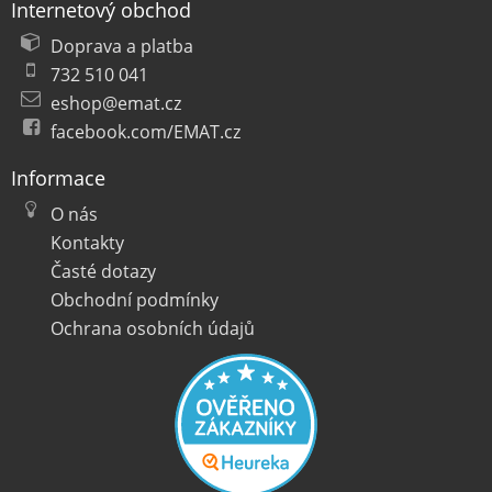
Internetový obchod
Doprava a platba
732 510 041
eshop@emat.cz
facebook.com/EMAT.cz
Informace
O nás
Kontakty
Časté dotazy
Obchodní podmínky
Ochrana osobních údajů