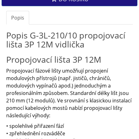
Popis
Popis G-3L-210/10 propojovací
lišta 3P 12M vidlička
Propojovací lišta 3P 12M
Propojovací fázové lišty umožňují propojení
modulových přístrojů (např. jističů, chráničů,
modulových vypínačů apod.) jednoduchým a
profesionálním způsobem. Standardní délky lišt jsou
210 mm (12 modulů). Ve srovnání s klasickou instalací
pomocí kabelových mostů nabízí propojovací lišty
následující výhody:
• spolehlivé přiřazení fází
• zpřehlednění rozváděče