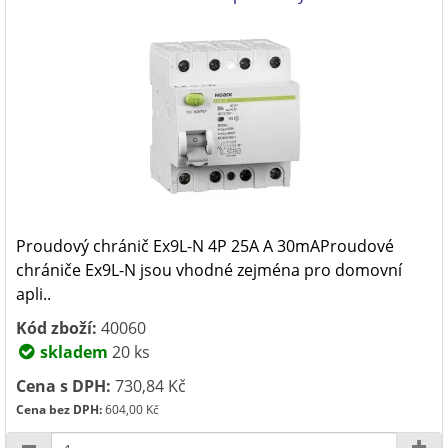
Proudový chránič Ex9L-N 4P 25A A 30mAProudové
chrániče Ex9L-N jsou vhodné zejména pro domovní
apli..
Kód zboží:
40060
skladem
20 ks
Cena s DPH:
730,84 Kč
Cena bez DPH:
604,00 Kč