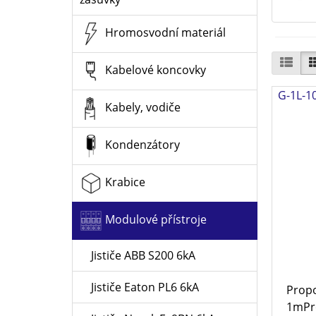
Hromosvodní materiál
Kabelové koncovky
G-1L-10
Kabely, vodiče
Kondenzátory
Krabice
Modulové přístroje
Jističe ABB S200 6kA
Jističe Eaton PL6 6kA
Propo
1mPro