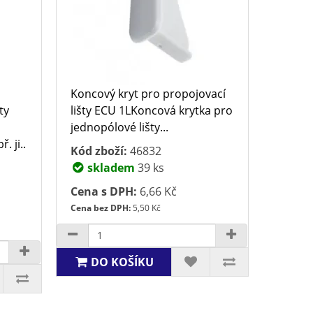
Koncový kryt pro propojovací
ty
lišty ECU 1LKoncová krytka pro
jednopólové lišty...
. ji..
Kód zboží:
46832
skladem
39 ks
Cena s DPH:
6,66 Kč
Cena bez DPH:
5,50 Kč
DO KOŠÍKU