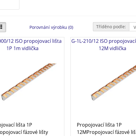
Tříděno podle:
Porovnání výrobku (0)
00/12 ISO propojovací lišta
G-1L-210/12 ISO propojovací 
1P 1m vidlička
12M vidlička
jovací lišta 1P
Propojovací lišta 1P
pojovací fázové lišty
12MPropojovací fázové liš