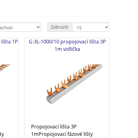
Zobrazit:
lišta 1P
G-3L-1000/10 propojovací lišta 3P
1m vidlička
Propojovací lišta 3P
ty
1mPropojovací fázové lišty