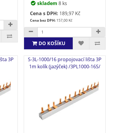
skladem
8 ks
Cena s DPH:
189,97 Kč
Cena bez DPH:
157,00 Kč
DO KOŠÍKU
išta 3P
S-3L-1000/16 propojovací lišta 3P
1m kolík (jazýček) /3PL1000-16S/