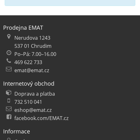
Prodejna EMAT
Nerudova 1243
537 01 Chrudim
Po–Pá: 7.00–16.00
469 622 733
emat@emat.cz
Internetový obchod
Doprava a platba
732 510 041
eshop@emat.cz
facebook.com/EMAT.cz
Informace