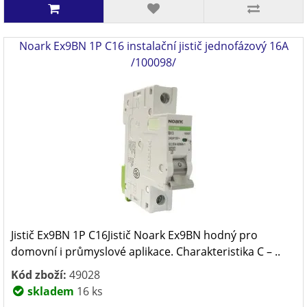
Noark Ex9BN 1P C16 instalační jistič jednofázový 16A
/100098/
Jistič Ex9BN 1P C16Jistič Noark Ex9BN hodný pro
domovní i průmyslové aplikace. Charakteristika C – ..
Kód zboží:
49028
skladem
16 ks