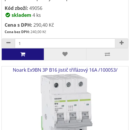
Kód zboží:
49056
skladem
4 ks
Cena s DPH:
290,40 Kč
Cena bez DPH:
240,00 Kč
Noark Ex9BN 3P B16 jistič třífázový 16A /100053/