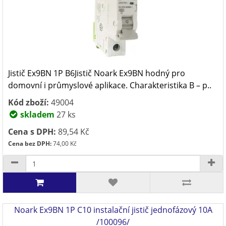
Jistič Ex9BN 1P B6Jistič Noark Ex9BN hodný pro
domovní i průmyslové aplikace. Charakteristika B – p..
Kód zboží:
49004
skladem
27 ks
Cena s DPH:
89,54 Kč
Cena bez DPH:
74,00 Kč
Noark Ex9BN 1P C10 instalační jistič jednofázový 10A
/100096/