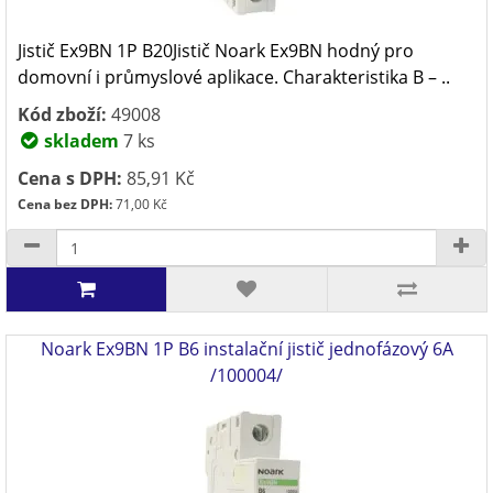
Jistič Ex9BN 1P B20Jistič Noark Ex9BN hodný pro
domovní i průmyslové aplikace. Charakteristika B – ..
Kód zboží:
49008
skladem
7 ks
Cena s DPH:
85,91 Kč
Cena bez DPH:
71,00 Kč
Noark Ex9BN 1P B6 instalační jistič jednofázový 6A
/100004/