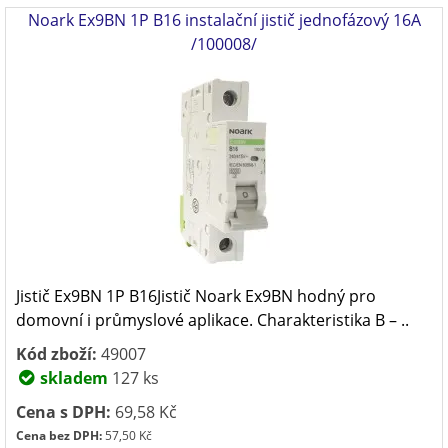
Noark Ex9BN 1P B16 instalační jistič jednofázový 16A
/100008/
Jistič Ex9BN 1P B16Jistič Noark Ex9BN hodný pro
domovní i průmyslové aplikace. Charakteristika B – ..
Kód zboží:
49007
skladem
127 ks
Cena s DPH:
69,58 Kč
Cena bez DPH:
57,50 Kč