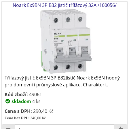
Noark Ex9BN 3P B32 jistič třífázový 32A /100056/
Třífázový jistič Ex9BN 3P B32Jistič Noark Ex9BN hodný
pro domovní i průmyslové aplikace. Charakteri..
Kód zboží:
49061
skladem
4 ks
Cena s DPH:
290,40 Kč
Cena bez DPH:
240,00 Kč