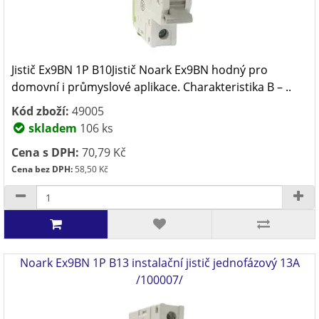
Jistič Ex9BN 1P B10Jistič Noark Ex9BN hodný pro
domovní i průmyslové aplikace. Charakteristika B – ..
Kód zboží:
49005
skladem
106 ks
Cena s DPH:
70,79 Kč
Cena bez DPH:
58,50 Kč
Noark Ex9BN 1P B13 instalační jistič jednofázový 13A
/100007/