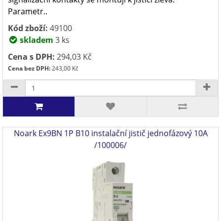
Parametr..
Kód zboží:
49100
skladem
3 ks
Cena s DPH:
294,03 Kč
Cena bez DPH:
243,00 Kč
Noark Ex9BN 1P B10 instalační jistič jednofázový 10A
/100006/