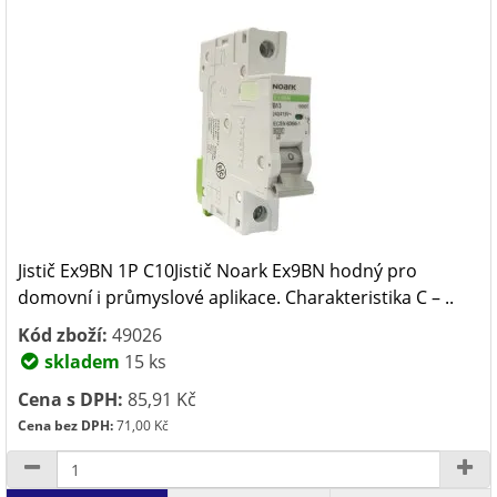
Jistič Ex9BN 1P C10Jistič Noark Ex9BN hodný pro
domovní i průmyslové aplikace. Charakteristika C – ..
Kód zboží:
49026
skladem
15 ks
Cena s DPH:
85,91 Kč
Cena bez DPH:
71,00 Kč