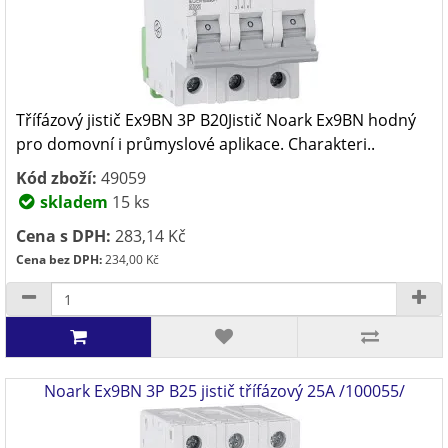
Třífázový jistič Ex9BN 3P B20Jistič Noark Ex9BN hodný
pro domovní i průmyslové aplikace. Charakteri..
Kód zboží:
49059
skladem
15 ks
Cena s DPH:
283,14 Kč
Cena bez DPH:
234,00 Kč
Noark Ex9BN 3P B25 jistič třífázový 25A /100055/