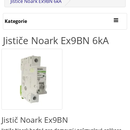
Jističe Noark Ex9BN 6kA
Kategorie
Jističe Noark Ex9BN 6kA
Jistič Noark Ex9BN