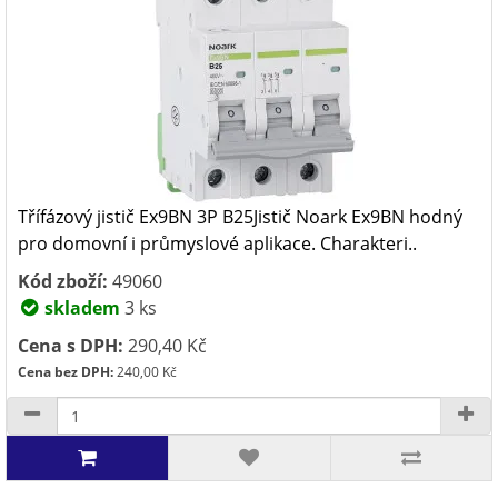
Třífázový jistič Ex9BN 3P B25Jistič Noark Ex9BN hodný
pro domovní i průmyslové aplikace. Charakteri..
Kód zboží:
49060
skladem
3 ks
Cena s DPH:
290,40 Kč
Cena bez DPH:
240,00 Kč