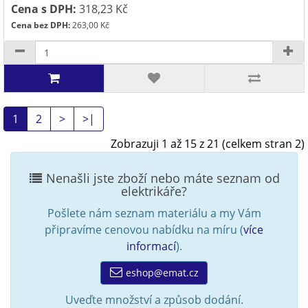
Cena s DPH:
318,23 Kč
Cena bez DPH:
263,00 Kč
1
2
>
>|
Zobrazuji 1 až 15 z 21 (celkem stran 2)
Nenašli jste zboží nebo máte seznam od
elektrikáře?
Pošlete nám seznam materiálu a my Vám
připravíme cenovou nabídku na míru (
více
informací
).
eshop@emat.cz
Uveďte množství a způsob dodání.