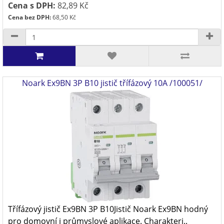
Cena s DPH:
82,89 Kč
Cena bez DPH:
68,50 Kč
Noark Ex9BN 3P B10 jistič třífázový 10A /100051/
Třífázový jistič Ex9BN 3P B10Jistič Noark Ex9BN hodný
pro domovní i průmyslové aplikace. Charakteri..