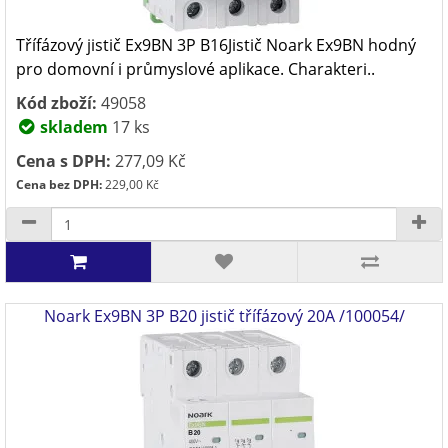
Třífázový jistič Ex9BN 3P B16Jistič Noark Ex9BN hodný
pro domovní i průmyslové aplikace. Charakteri..
Kód zboží:
49058
skladem
17 ks
Cena s DPH:
277,09 Kč
Cena bez DPH:
229,00 Kč
Noark Ex9BN 3P B20 jistič třífázový 20A /100054/