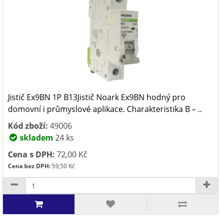
Jistič Ex9BN 1P B13Jistič Noark Ex9BN hodný pro
domovní i průmyslové aplikace. Charakteristika B – ..
Kód zboží:
49006
skladem
24 ks
Cena s DPH:
72,00 Kč
Cena bez DPH:
59,50 Kč