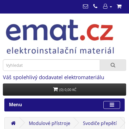
Váš spolehlivý dodavatel elektromateriálu
(0) 0,00 KČ
Menu
Modulové přístroje
Svodiče přepětí