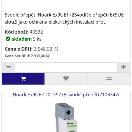
Svodič přepětí Noark Ex9UE1+2Svodiče přepětí Ex9UE
slouží jako ochrana elektrických instalací prot..
Kód zboží:
40332
skladem
5 ks
Cena s DPH:
3 548,93 Kč
Cena bez DPH:
2 933,00 Kč
Noark Ex9UE2 20 1P 275 svodič přepětí /103347/