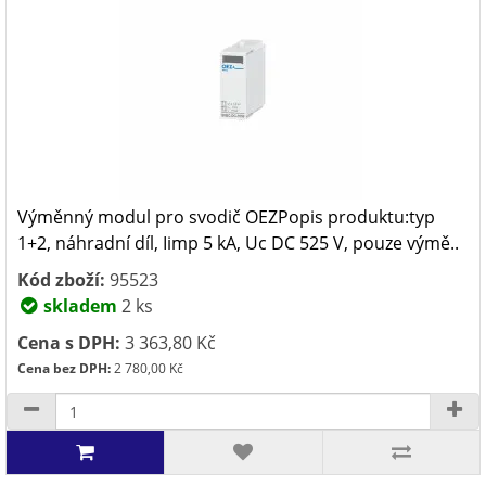
Výměnný modul pro svodič OEZPopis produktu:typ
1+2, náhradní díl, Iimp 5 kA, Uc DC 525 V, pouze výmě..
Kód zboží:
95523
skladem
2 ks
Cena s DPH:
3 363,80 Kč
Cena bez DPH:
2 780,00 Kč