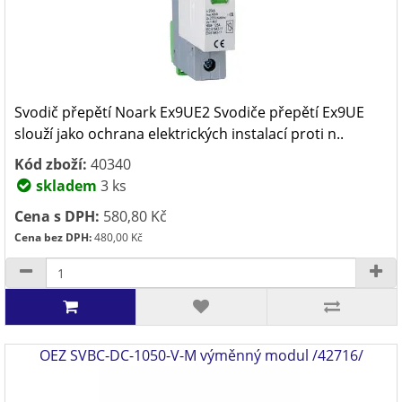
Svodič přepětí Noark Ex9UE2 Svodiče přepětí Ex9UE
slouží jako ochrana elektrických instalací proti n..
Kód zboží:
40340
skladem
3 ks
Cena s DPH:
580,80 Kč
Cena bez DPH:
480,00 Kč
OEZ SVBC-DC-1050-V-M výměnný modul /42716/