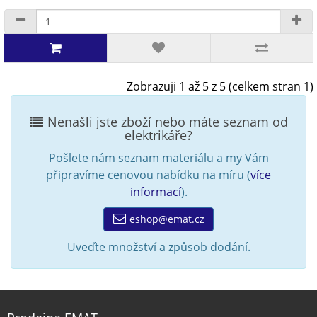
Zobrazuji 1 až 5 z 5 (celkem stran 1)
Nenašli jste zboží nebo máte seznam od
elektrikáře?
Pošlete nám seznam materiálu a my Vám
připravíme cenovou nabídku na míru (
více
informací
).
eshop@emat.cz
Uveďte množství a způsob dodání.