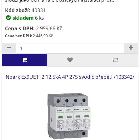
Kód zboží:
40331
skladem
6 ks
Cena s DPH:
2 959,66 Kč
Cena bez DPH:
2 446,00 Kč
Noark Ex9UE1+2 12,5kA 4P 275 svodič přepětí /103342/