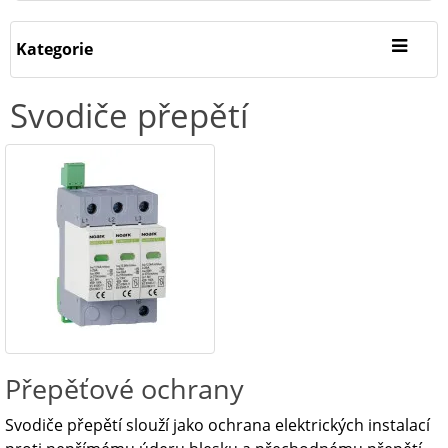
Kategorie
Svodiče přepětí
Přepěťové ochrany
Svodiče přepětí slouží jako ochrana elektrických instalací