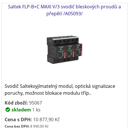
Saltek FLP-B+C MAXI V/3 svodič bleskových proudů a
přepětí /A05093/
Svodič Saltekvyjímatelný modul, optická signalizace
poruchy, možnost blokace modulu tříp..
Kód zboží:
95067
skladem
1 ks
Cena s DPH:
10 877,90 Kč
Cena bez DPH:
8 990,00 Kč