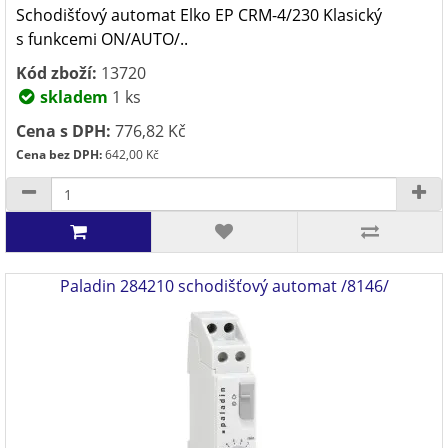
Schodišťový automat Elko EP CRM-4/230 Klasický
s funkcemi ON/AUTO/..
Kód zboží:
13720
skladem
1 ks
Cena s DPH:
776,82 Kč
Cena bez DPH:
642,00 Kč
Paladin 284210 schodišťový automat /8146/