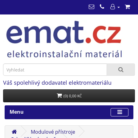
Váš spolehlivý dodavatel elektromateriálu
(0) 0,00 KČ
Menu
Modulové přístroje