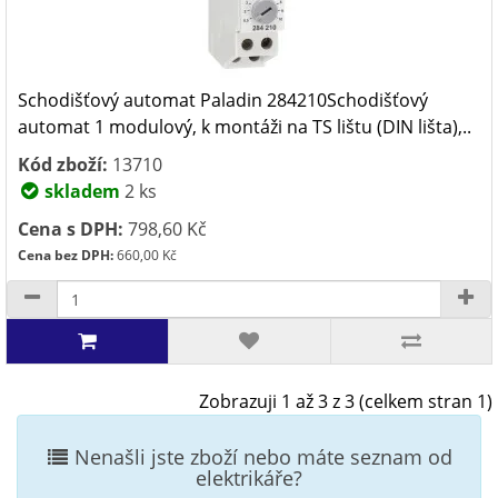
Schodišťový automat Paladin 284210Schodišťový
automat 1 modulový, k montáži na TS lištu (DIN lišta),..
Kód zboží:
13710
skladem
2 ks
Cena s DPH:
798,60 Kč
Cena bez DPH:
660,00 Kč
Zobrazuji 1 až 3 z 3 (celkem stran 1)
Nenašli jste zboží nebo máte seznam od
elektrikáře?