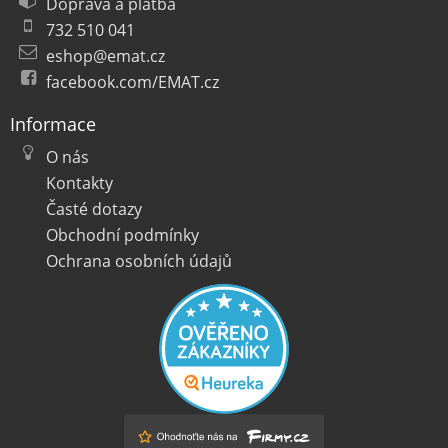
Doprava a platba
732 510 041
eshop@emat.cz
facebook.com/EMAT.cz
Informace
O nás
Kontakty
Časté dotazy
Obchodní podmínky
Ochrana osobních údajů