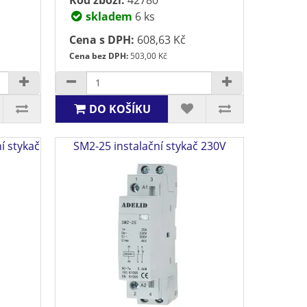
skladem
6 ks
Cena s DPH:
608,63 Kč
Cena bez DPH:
503,00 Kč
DO KOŠÍKU
í stykač
SM2-25 instalační stykač 230V