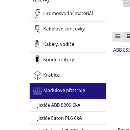
Hromosvodní materiál
Kabelové koncovky
Kabely, vodiče
ABB ESB
Kondenzátory
Krabice
Modulové přístroje
Jističe ABB S200 6kA
Jističe Eaton PL6 6kA
Styka