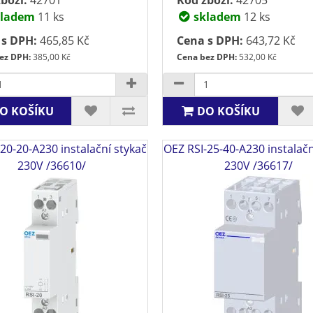
ladem
11 ks
skladem
12 ks
 s DPH:
465,85 Kč
Cena s DPH:
643,72 Kč
ez DPH:
385,00 Kč
Cena bez DPH:
532,00 Kč
O KOŠÍKU
DO KOŠÍKU
20-20-A230 instalační stykač
OEZ RSI-25-40-A230 instalačn
230V /36610/
230V /36617/