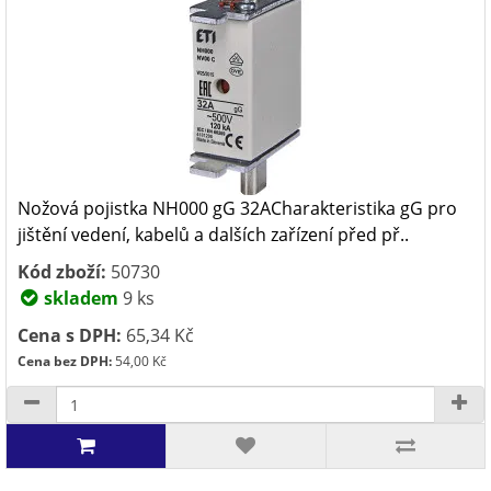
Nožová pojistka NH000 gG 32ACharakteristika gG pro
jištění vedení, kabelů a dalších zařízení před př..
Kód zboží:
50730
skladem
9 ks
Cena s DPH:
65,34 Kč
Cena bez DPH:
54,00 Kč