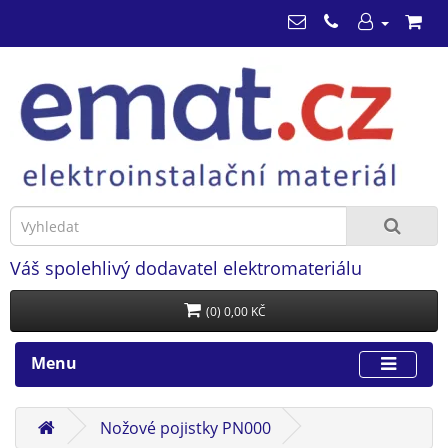
Váš spolehlivý dodavatel elektromateriálu
(0) 0,00 KČ
Menu
Nožové pojistky PN000