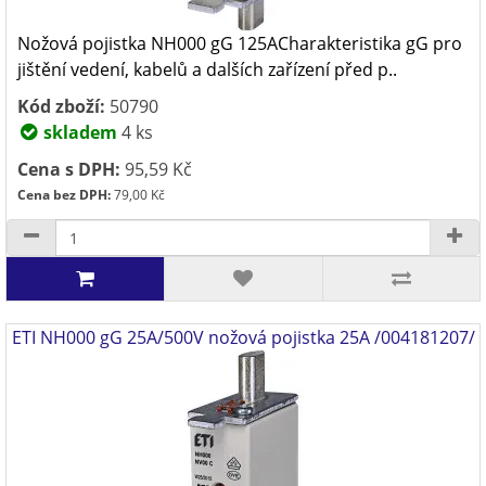
Nožová pojistka NH000 gG 125ACharakteristika gG pro
jištění vedení, kabelů a dalších zařízení před p..
Kód zboží:
50790
skladem
4 ks
Cena s DPH:
95,59 Kč
Cena bez DPH:
79,00 Kč
ETI NH000 gG 25A/500V nožová pojistka 25A /004181207/