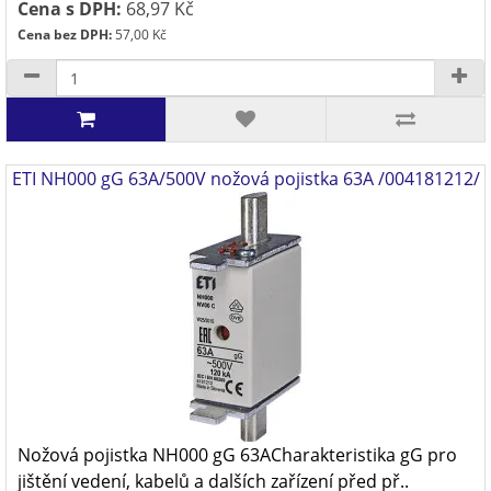
Cena s DPH:
68,97 Kč
Cena bez DPH:
57,00 Kč
ETI NH000 gG 63A/500V nožová pojistka 63A /004181212/
Nožová pojistka NH000 gG 63ACharakteristika gG pro
jištění vedení, kabelů a dalších zařízení před př..