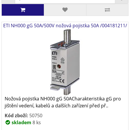
ETI NH000 gG 50A/500V nožová pojistka 50A /004181211/
Nožová pojistka NH000 gG 50ACharakteristika gG pro
jištění vedení, kabelů a dalších zařízení před př..
Kód zboží:
50750
skladem
8 ks