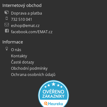
Internetový obchod
Doprava a platba
732 510 041
eshop@emat.cz
facebook.com/EMAT.cz
Informace
O nás
Kontakty
Časté dotazy
Obchodní podmínky
Ochrana osobních údajů