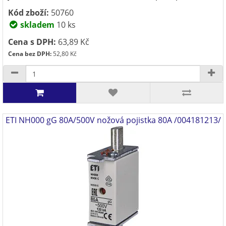
Kód zboží:
50760
skladem
10 ks
Cena s DPH:
63,89 Kč
Cena bez DPH:
52,80 Kč
ETI NH000 gG 80A/500V nožová pojistka 80A /004181213/