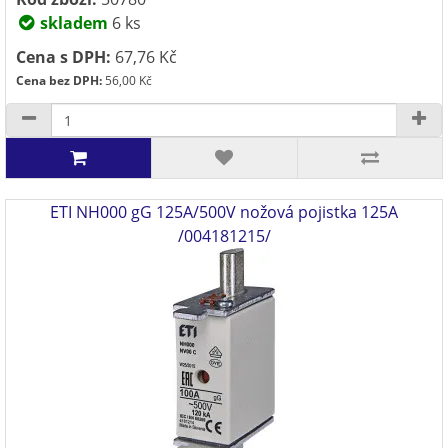
skladem
6 ks
Cena s DPH:
67,76 Kč
Cena bez DPH:
56,00 Kč
ETI NH000 gG 125A/500V nožová pojistka 125A
/004181215/