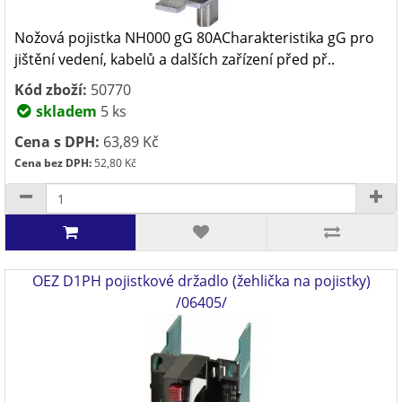
Nožová pojistka NH000 gG 80ACharakteristika gG pro
jištění vedení, kabelů a dalších zařízení před př..
Kód zboží:
50770
skladem
5 ks
Cena s DPH:
63,89 Kč
Cena bez DPH:
52,80 Kč
OEZ D1PH pojistkové držadlo (žehlička na pojistky)
/06405/