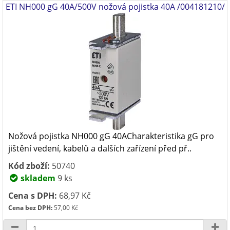
ETI NH000 gG 40A/500V nožová pojistka 40A /004181210/
Nožová pojistka NH000 gG 40ACharakteristika gG pro
jištění vedení, kabelů a dalších zařízení před př..
Kód zboží:
50740
skladem
9 ks
Cena s DPH:
68,97 Kč
Cena bez DPH:
57,00 Kč